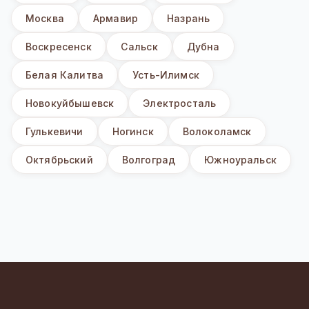
Москва
Армавир
Назрань
Воскресенск
Сальск
Дубна
Белая Калитва
Усть-Илимск
Новокуйбышевск
Электросталь
Гулькевичи
Ногинск
Волоколамск
Октябрьский
Волгоград
Южноуральск