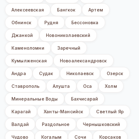
Алексеевская
Бангкок
Артем
Обнинск
Рудня
Бессоновка
Джанкой
Новониколаевский
Каменоломни
Заречный
Кумылженская
Новоалександровск
Андра
Судак
Николаевск
Озерск
Ставрополь
Алушта
Оса
Холм
Минеральные Воды
Бахчисарай
Карагай
Ханты-Мансийск
Светлый Яр
Валдай
Раздольное
Чернышковский
Чудово
Когалым
Сочи
Корсаков