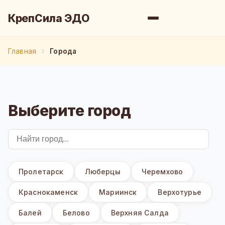
КрепСила ЭДО
Главная
Города
Выберите город
Пролетарск
Люберцы
Черемхово
Краснокаменск
Мариинск
Верхотурье
Балей
Белово
Верхняя Салда