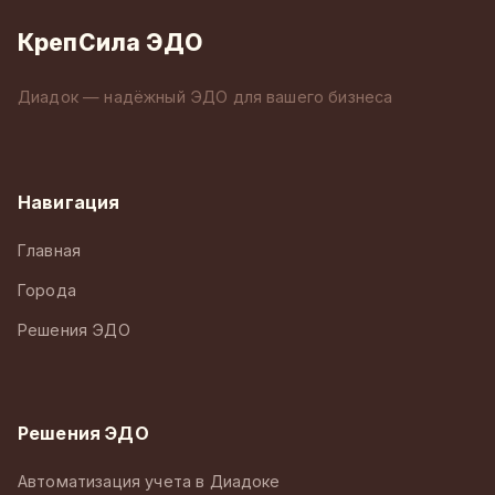
КрепСила ЭДО
Диадок — надёжный ЭДО для вашего бизнеса
Навигация
Главная
Города
Решения ЭДО
Решения ЭДО
Автоматизация учета в Диадоке