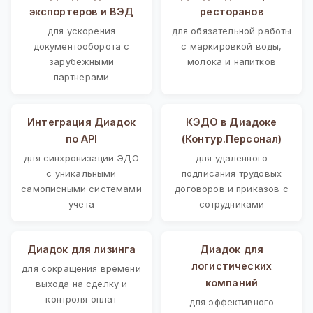
экспортеров и ВЭД
ресторанов
для ускорения
для обязательной работы
документооборота с
с маркировкой воды,
зарубежными
молока и напитков
партнерами
Интеграция Диадок
КЭДО в Диадоке
по API
(Контур.Персонал)
для синхронизации ЭДО
для удаленного
с уникальными
подписания трудовых
самописными системами
договоров и приказов с
учета
сотрудниками
Диадок для лизинга
Диадок для
логистических
для сокращения времени
компаний
выхода на сделку и
контроля оплат
для эффективного