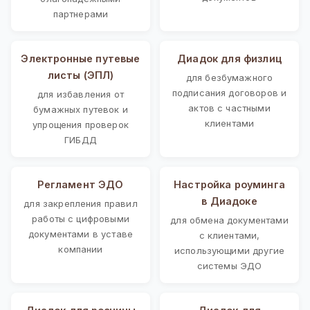
партнерами
Электронные путевые
Диадок для физлиц
листы (ЭПЛ)
для безбумажного
подписания договоров и
для избавления от
актов с частными
бумажных путевок и
клиентами
упрощения проверок
ГИБДД
Регламент ЭДО
Настройка роуминга
в Диадоке
для закрепления правил
работы с цифровыми
для обмена документами
документами в уставе
с клиентами,
компании
использующими другие
системы ЭДО