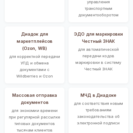
управления
транспортным
документооборотом
Диадок для
ЭДО для маркировки
маркетплейсов
Честный ЗНАК
(Ozon, WB)
для автоматической
передачи кодов
для корректной передачи
маркировки в систему
УПД и обмена
Честный ЗНАК
документами с
Wildberries и Ozon
Массовая отправка
МЧД в Диадоке
документов
для соответствия новым
требованиям
для экономии времени
законодательства об
при регулярной рассылке
электронной подписи
типовых документов
тысячам клиентов