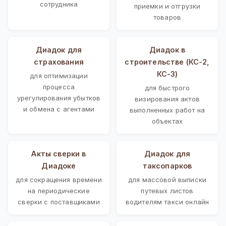
сотрудника
приемки и отгрузки
товаров
Диадок для
Диадок в
страхования
строительстве (КС-2,
КС-3)
для оптимизации
процесса
для быстрого
урегулирования убытков
визирования актов
и обмена с агентами
выполненных работ на
объектах
Акты сверки в
Диадок для
Диадоке
таксопарков
для сокращения времени
для массовой выписки
на периодические
путевых листов
сверки с поставщиками
водителям такси онлайн