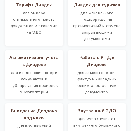
Тарифы Диадок
Диадок для туризма
для выбора
для мгновенного
оптимального пакета
подтверждения
документов и экономии
бронирований и обмена
на ЭДО
закрывающими
документами
Автоматизация учета
Работа с УПД в
в Диадоке
Диадоке
для исключения потери
для замены счетов-
документов и
фактур и накладных
дублирования проводок
одним электронным
в бухгалтерии
документом
Внедрение Диадока
Внутренний ЭДО
под ключ
для избавления от
внутреннего бумажного
для комплексной