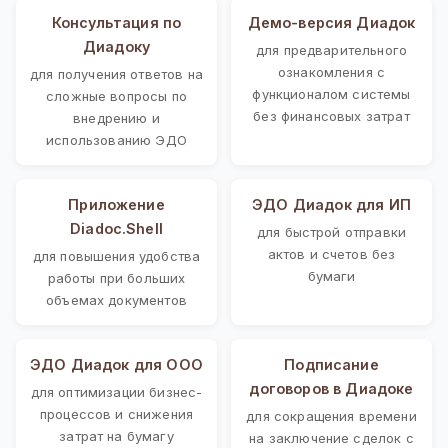
Консультация по
Демо-версия Диадок
Диадоку
для предварительного
ознакомления с
для получения ответов на
функционалом системы
сложные вопросы по
без финансовых затрат
внедрению и
использованию ЭДО
Приложение
ЭДО Диадок для ИП
Diadoc.Shell
для быстрой отправки
актов и счетов без
для повышения удобства
бумаги
работы при больших
объемах документов
ЭДО Диадок для ООО
Подписание
договоров в Диадоке
для оптимизации бизнес-
процессов и снижения
для сокращения времени
затрат на бумагу
на заключение сделок с