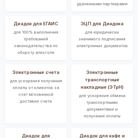
удаленными партнерами
Диадок для ЕГАИС
ЭЦП для Диадока
для 100% выполнения
для юридически
требований
значимого подписания
законодательства по
электронных документов
обороту алкоголя
Электронные счета
Электронные
транспортные
для ускорения получения
накладные (ЭТрН)
оплаты от клиентов за
счет мгновенной
для ускорения обмена
доставки счета
транспортными
документами и
получения оплаты
Диадок для
Диадок для кафе и