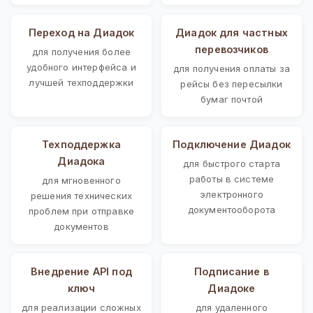
Переход на Диадок
Диадок для частных
перевозчиков
для получения более
удобного интерфейса и
для получения оплаты за
лучшей техподдержки
рейсы без пересылки
бумаг почтой
Техподдержка
Подключение Диадок
Диадока
для быстрого старта
работы в системе
для мгновенного
электронного
решения технических
документооборота
проблем при отправке
документов
Внедрение API под
Подписание в
ключ
Диадоке
для реализации сложных
для удаленного