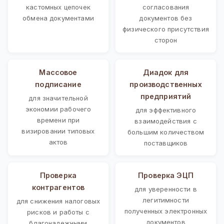
кастомных цепочек
согласования
обмена документами
документов без
физического присутствия
сторон
Массовое
Диадок для
подписание
производственных
предприятий
для значительной
экономии рабочего
для эффективного
времени при
взаимодействия с
визировании типовых
большим количеством
актов
поставщиков
Проверка
Проверка ЭЦП
контрагентов
для уверенности в
легитимности
для снижения налоговых
полученных электронных
рисков и работы с
документов
благонадежными