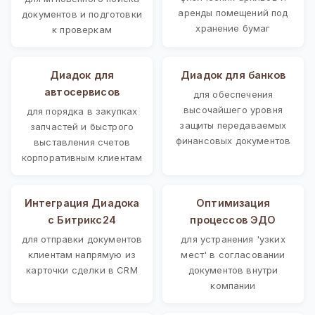
аренды помещений под
документов и подготовки
хранение бумаг
к проверкам
Диадок для
Диадок для банков
автосервисов
для обеспечения
высочайшего уровня
для порядка в закупках
защиты передаваемых
запчастей и быстрого
финансовых документов
выставления счетов
корпоративным клиентам
Интеграция Диадока
Оптимизация
с Битрикс24
процессов ЭДО
для отправки документов
для устранения 'узких
клиентам напрямую из
мест' в согласовании
карточки сделки в CRM
документов внутри
компании