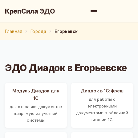
КрепСила ЭДО
Главная
Города
Егорьевск
ЭДО Диадок в Егорьевске
Модуль Диадок для
Диадок в 1С:Фреш
1С
для работы с
электронными
для отправки документов
документами в облачной
напрямую из учетной
версии 1С
системы