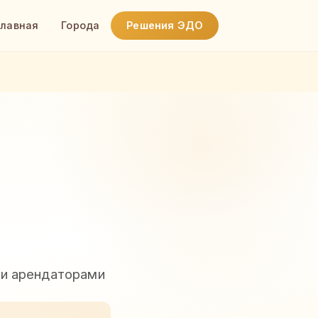
Главная
Города
Решения ЭДО
 и арендаторами