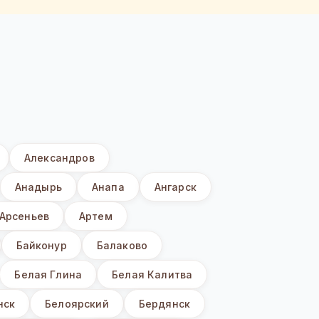
Александров
Анадырь
Анапа
Ангарск
Арсеньев
Артем
Байконур
Балаково
Белая Глина
Белая Калитва
нск
Белоярский
Бердянск