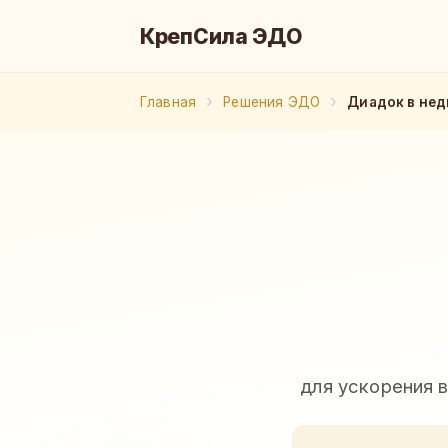
КрепСила ЭДО
Главная
Решения ЭДО
Диадок в не
для ускорения 