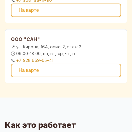
📞
+7 908 198-11-90
На карте
ООО "САН"
📍 ул. Кирова, 16А, офис. 2, этаж 2
🕒 09:00-18:00, пн, вт, ср, чт, пт
📞
+7 928 659-05-41
На карте
Как это работает