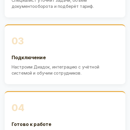
Специалист уточнит задачи, объём
документооборота и подберёт тариф.
03
Подключение
Настроим Диадок, интеграцию с учётной
системой и обучим сотрудников.
04
Готово к работе