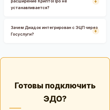
расширение КриптоПро не
устанавливается?
Зачем Диадок интегрирован с ЭЦП через
Госуслуги?
Готовы подключить
ЭДО?