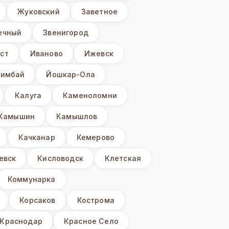
Жуковский
Заветное
ечный
Звенигород
ст
Иваново
Ижевск
имбай
Йошкар-Ола
Калуга
Каменоломни
Камышин
Камышлов
Качканар
Кемерово
евск
Кисловодск
Клетская
Коммунарка
Корсаков
Кострома
Краснодар
Красное Село