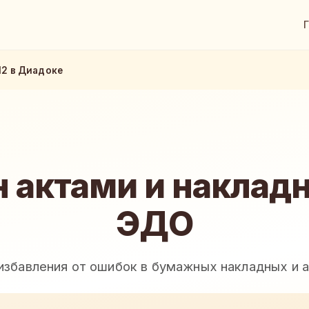
12 в Диадоке
 актами и наклад
ЭДО
избавления от ошибок в бумажных накладных и 