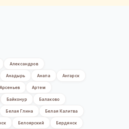
Александров
Анадырь
Анапа
Ангарск
Арсеньев
Артем
Байконур
Балаково
Белая Глина
Белая Калитва
нск
Белоярский
Бердянск