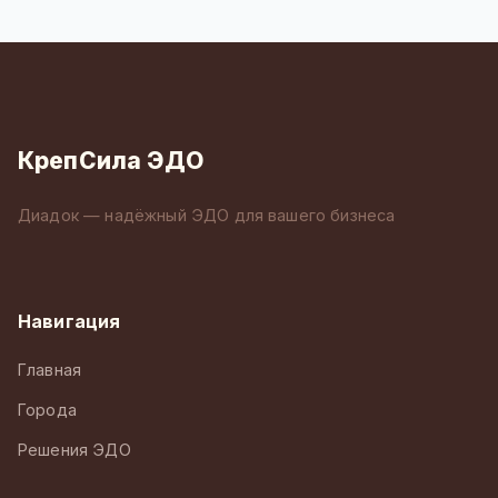
КрепСила ЭДО
Диадок — надёжный ЭДО для вашего бизнеса
Навигация
Главная
Города
Решения ЭДО