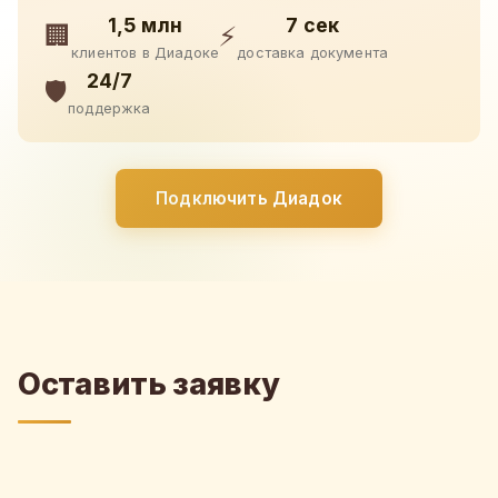
1,5 млн
7 сек
🏢
⚡
клиентов в Диадоке
доставка документа
24/7
🛡️
поддержка
Подключить Диадок
Оставить заявку