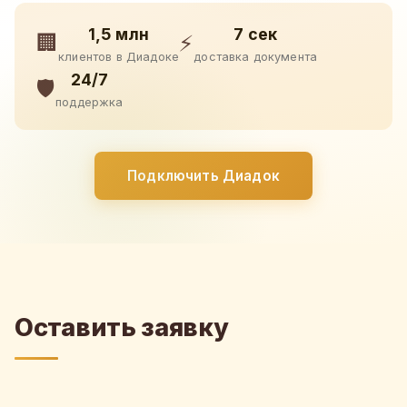
1,5 млн
7 сек
🏢
⚡
клиентов в Диадоке
доставка документа
24/7
🛡️
поддержка
Подключить Диадок
Оставить заявку