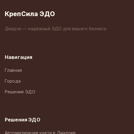
КрепСила ЭДО
Диадок — надёжный ЭДО для вашего бизнеса
Навигация
Главная
Города
Решения ЭДО
Решения ЭДО
Автоматизация учета в Диадоке