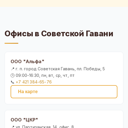
Офисы в Советской Гавани
ООО "Альфа"
📍 г. п. город Советская Гавань, пл. Победы, 5
🕒 09:00-16:30, пн, вт, ср, чт, пт
📞
+7 421 384-65-76
На карте
ООО "ЦКР"
📍 ул. Партизанская, 14, офис. 8