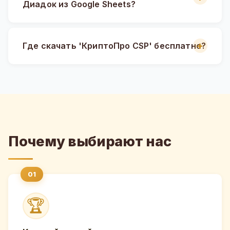
Диадок из Google Sheets?
Где скачать 'КриптоПро CSP' бесплатно?
Почему выбирают нас
🏆