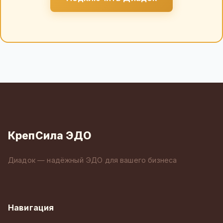
КрепСила ЭДО
Диадок — надёжный ЭДО для вашего бизнеса
Навигация