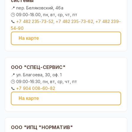
системы"
📍 пер. Беляковский, 46а
🕒 09:00-18:00, пн, вт, ср, чт, пт
📞
+7 482 235-73-52, +7 482 235-73-62, +7 482 239-
54-90
На карте
ООО "СПЕЦ-СЕРВИС"
📍 ул. Благоева, 30, оф. 1
🕒 09:00-16:30, пн, вт, ср, чт, пт
📞
+7 904 008-60-82
На карте
ООО "ИПЦ "НОРМАТИВ"