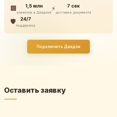
1,5 млн
7 сек
🏢
⚡
клиентов в Диадоке
доставка документа
24/7
🛡️
поддержка
Подключить Диадок
Оставить заявку