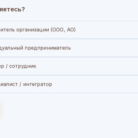
яетесь?
итель организации (ООО, АО)
уальный предприниматель
ер / сотрудник
иалист / интегратор