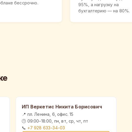
облаке бессрочно.
95%, а нагрузку на
бухгалтерию — на 80%.
ке
ИП Веркетис Никита Борисович
📍 пл. Ленина, 6, офис. 15
🕒 09:00-18:00, пн, вт, ср, чт, пт
📞
+7 928 633-34-03