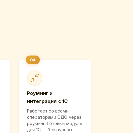
🔗
Роуминг и
интеграция с 1С
Работает со всеми
операторами ЭДО через
роуминг. Готовый модуль
для 1С — без ручного