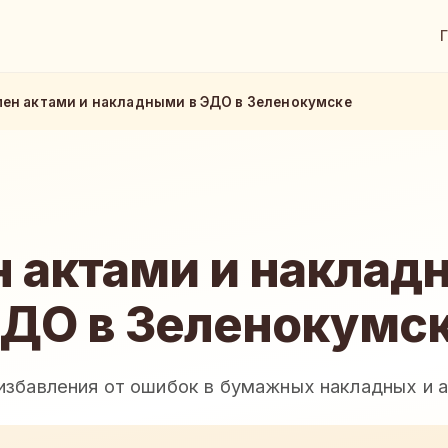
ен актами и накладными в ЭДО в Зеленокумске
 актами и наклад
ДО в Зеленокумс
избавления от ошибок в бумажных накладных и 