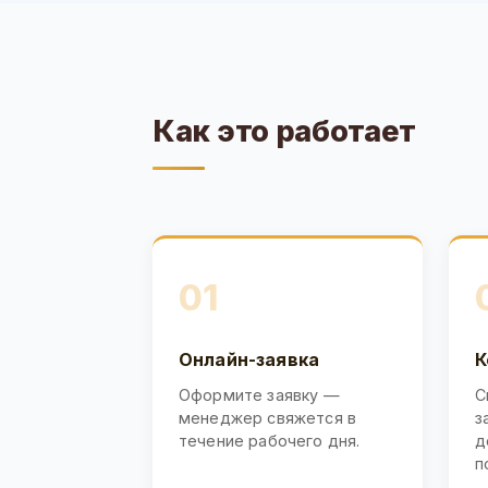
Как это работает
01
Онлайн-заявка
К
Оформите заявку —
С
менеджер свяжется в
з
течение рабочего дня.
д
п