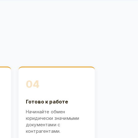
04
Готово к работе
Начинайте обмен
юридически значимыми
документами с
контрагентами.