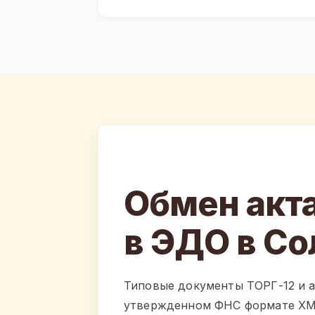
Обмен акт
в ЭДО в Со
Типовые документы ТОРГ-12 и а
утвержденном ФНС формате XML.