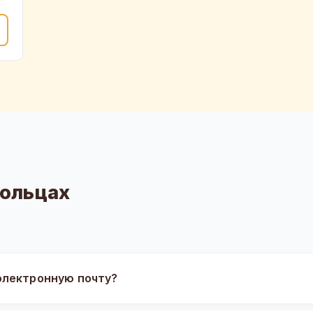
Сольцах
электронную почту?