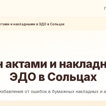
ктами и накладными в ЭДО в Сольцах
 актами и наклад
ЭДО в Сольцах
избавления от ошибок в бумажных накладных и 