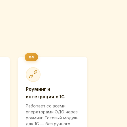
🔗
Роуминг и
интеграция с 1С
Работает со всеми
операторами ЭДО через
роуминг. Готовый модуль
для 1С — без ручного