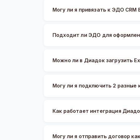
Могу ли я привязать к ЭДО CRM B
Подходит ли ЭДО для оформлен
Можно ли в Диадок загрузить E
Могу ли я подключить 2 разные 
Как работает интеграция Диадо
Могу ли я отправить договор ка