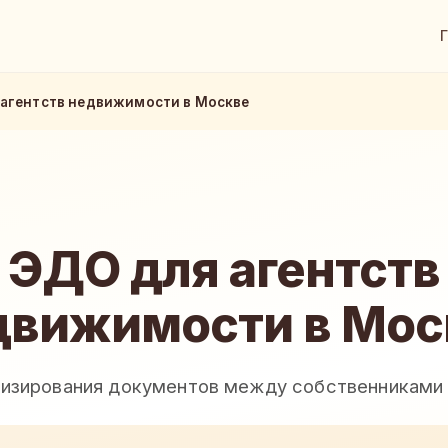
 агентств недвижимости в Москве
ЭДО для агентств
движимости в Мос
визирования документов между собственниками