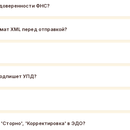
 доверенности ФНС?
мат XML перед отправкой?
 подпишет УПД?
 'Сторно', 'Корректировка' в ЭДО?