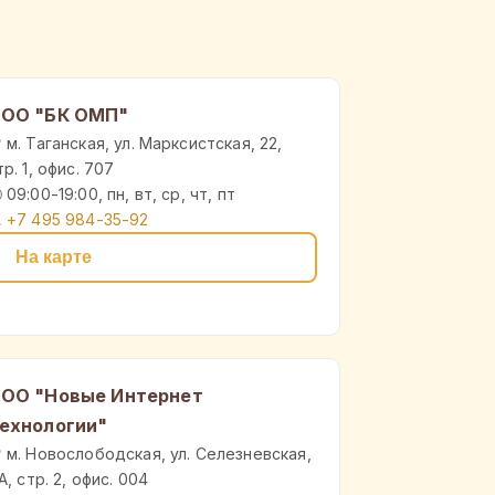
ОО "БК ОМП"
 м. Таганская, ул. Марксистская, 22,
тр. 1, офис. 707
 09:00-19:00, пн, вт, ср, чт, пт

+7 495 984-35-92
На карте
ОО "Новые Интернет
ехнологии"
 м. Новослободская, ул. Селезневская,
1А, стр. 2, офис. 004