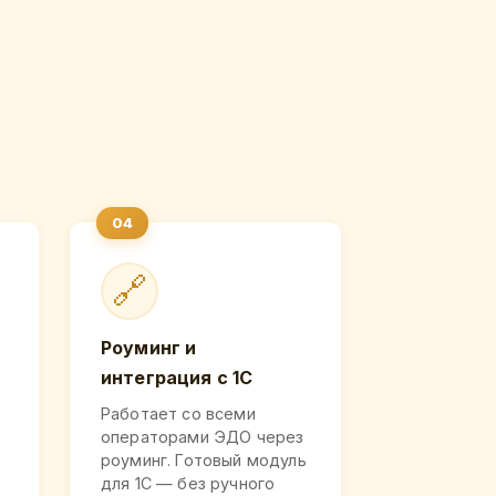
🔗
Роуминг и
интеграция с 1С
Работает со всеми
операторами ЭДО через
роуминг. Готовый модуль
для 1С — без ручного