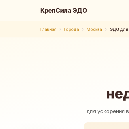
КрепСила ЭДО
Главная
Города
Москва
ЭДО для
не
для ускорения 