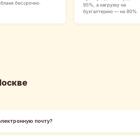
облаке бессрочно.
95%, а нагрузку на
бухгалтерию — на 80%.
Москве
электронную почту?