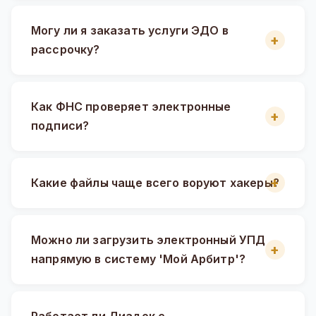
Могу ли я заказать услуги ЭДО в
рассрочку?
Как ФНС проверяет электронные
подписи?
Какие файлы чаще всего воруют хакеры?
Можно ли загрузить электронный УПД
напрямую в систему 'Мой Арбитр'?
Работает ли Диадок с