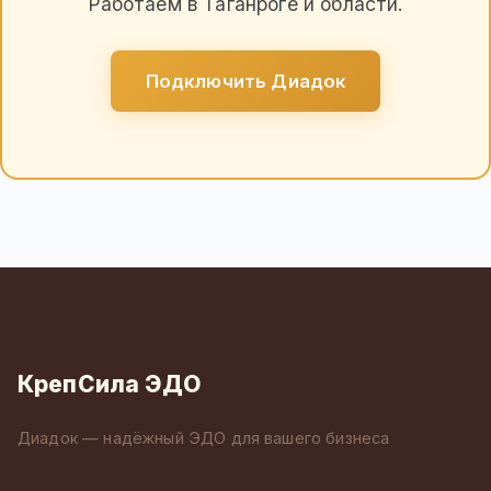
Работаем в Таганроге и области.
Подключить Диадок
КрепСила ЭДО
Диадок — надёжный ЭДО для вашего бизнеса