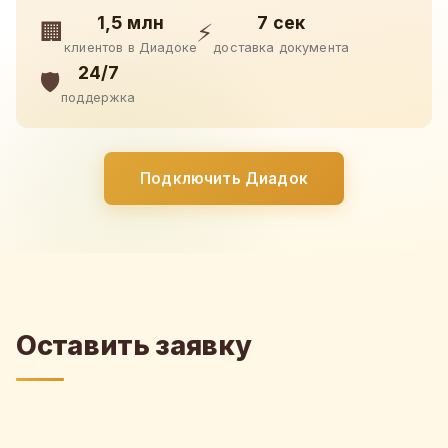
1,5 млн
7 сек
🏢
⚡
клиентов в Диадоке
доставка документа
24/7
🛡️
поддержка
Подключить Диадок
Оставить заявку