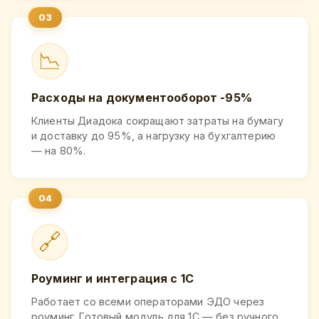
📉
Расходы на документооборот -95%
Клиенты Диадока сокращают затраты на бумагу
и доставку до 95%, а нагрузку на бухгалтерию
— на 80%.
🔗
Роуминг и интеграция с 1С
Работает со всеми операторами ЭДО через
роуминг. Готовый модуль для 1С — без ручного