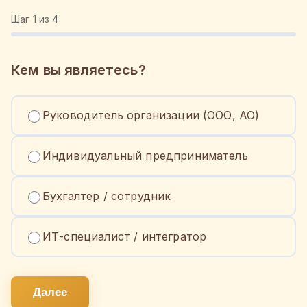
Шаг
1
из 4
Кем вы являетесь?
Руководитель организации (ООО, АО)
Индивидуальный предприниматель
Бухгалтер / сотрудник
ИТ-специалист / интегратор
Далее