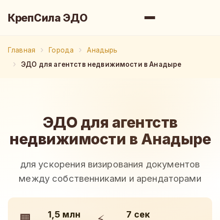
КрепСила ЭДО
Главная
Города
Анадырь
ЭДО для агентств недвижимости в Анадыре
ЭДО для агентств
недвижимости в Анадыре
для ускорения визирования документов
между собственниками и арендаторами
1,5 млн
7 сек
🏢
⚡