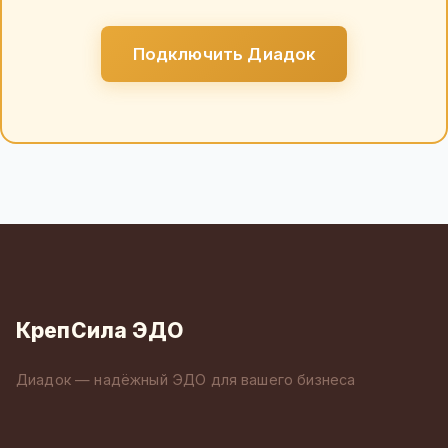
Подключить Диадок
КрепСила ЭДО
Диадок — надёжный ЭДО для вашего бизнеса