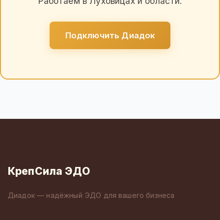
Работаем в Луховицах и области.
Подключить Диадок
КрепСила ЭДО
Диадок — надёжный ЭДО для вашего бизнеса