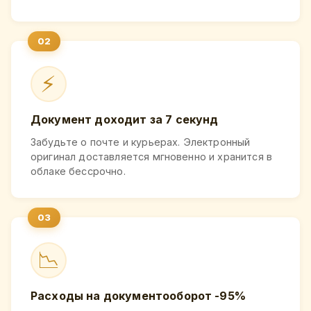
⚡
Документ доходит за 7 секунд
Забудьте о почте и курьерах. Электронный
оригинал доставляется мгновенно и хранится в
облаке бессрочно.
📉
Расходы на документооборот -95%