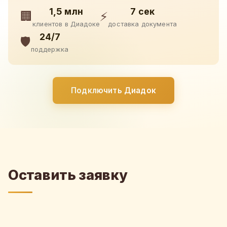
1,5 млн
7 сек
🏢
⚡
клиентов в Диадоке
доставка документа
24/7
🛡️
поддержка
Подключить Диадок
Оставить заявку