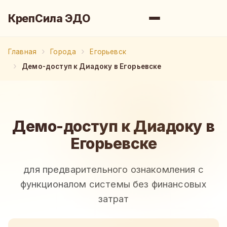
КрепСила ЭДО
Главная
Города
Егорьевск
Демо-доступ к Диадоку в Егорьевске
Демо-доступ к Диадоку в
Егорьевске
для предварительного ознакомления с
функционалом системы без финансовых
затрат