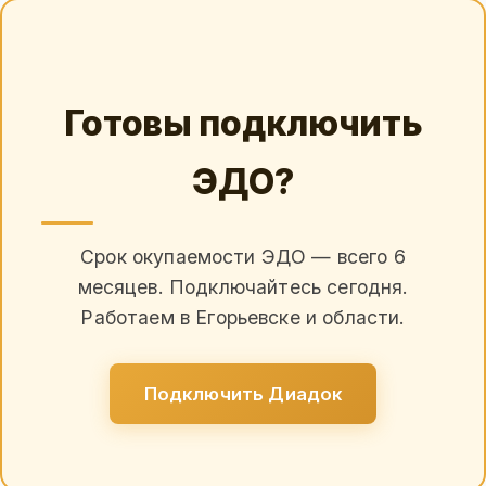
Готовы подключить
ЭДО?
Срок окупаемости ЭДО — всего 6
месяцев. Подключайтесь сегодня.
Работаем в Егорьевске и области.
Подключить Диадок