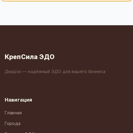
КрепСила ЭДО
Диадок — надёжный ЭДО для вашего бизнеса
Навигация
Главная
Города