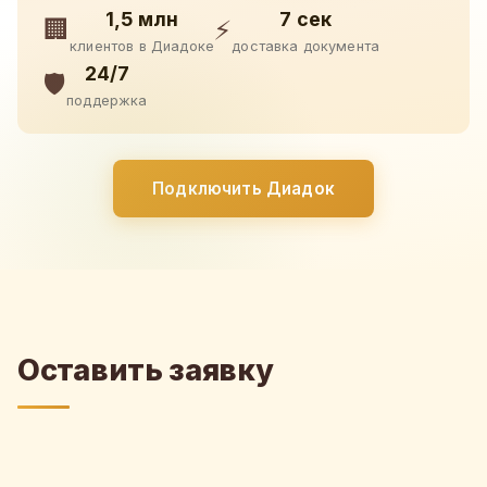
1,5 млн
7 сек
🏢
⚡
клиентов в Диадоке
доставка документа
24/7
🛡️
поддержка
Подключить Диадок
Оставить заявку