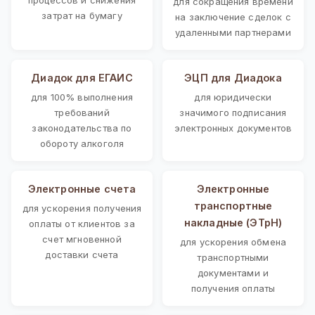
для сокращения времени
затрат на бумагу
на заключение сделок с
удаленными партнерами
Диадок для ЕГАИС
ЭЦП для Диадока
для 100% выполнения
для юридически
требований
значимого подписания
законодательства по
электронных документов
обороту алкоголя
Электронные счета
Электронные
транспортные
для ускорения получения
накладные (ЭТрН)
оплаты от клиентов за
счет мгновенной
для ускорения обмена
доставки счета
транспортными
документами и
получения оплаты