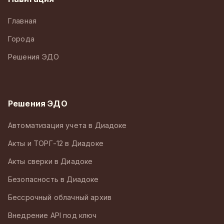
Главная
Города
Решения ЭДО
Решения ЭДО
Автоматизация учета в Диадоке
Акты и ТОРГ-12 в Диадоке
Акты сверки в Диадоке
Безопасность в Диадоке
Бессрочный облачный архив
Внедрение API под ключ