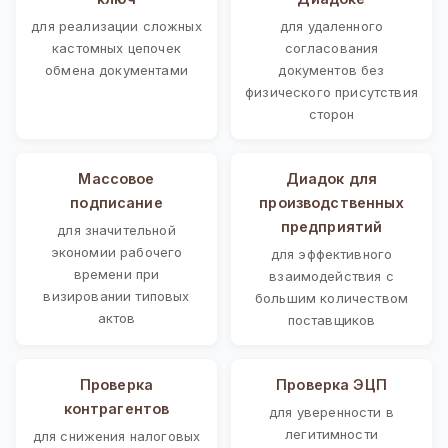
для реализации сложных
для удаленного
кастомных цепочек
согласования
обмена документами
документов без
физического присутствия
сторон
Массовое
Диадок для
подписание
производственных
предприятий
для значительной
экономии рабочего
для эффективного
времени при
взаимодействия с
визировании типовых
большим количеством
актов
поставщиков
Проверка
Проверка ЭЦП
контрагентов
для уверенности в
легитимности
для снижения налоговых