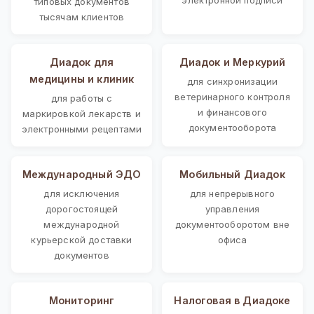
типовых документов
тысячам клиентов
Диадок для
Диадок и Меркурий
медицины и клиник
для синхронизации
ветеринарного контроля
для работы с
и финансового
маркировкой лекарств и
документооборота
электронными рецептами
Международный ЭДО
Мобильный Диадок
для исключения
для непрерывного
дорогостоящей
управления
международной
документооборотом вне
курьерской доставки
офиса
документов
Мониторинг
Налоговая в Диадоке