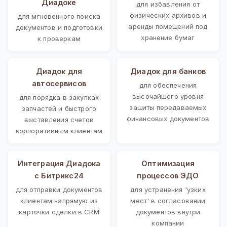
Диадоке
для избавления от
физических архивов и
для мгновенного поиска
аренды помещений под
документов и подготовки
хранение бумаг
к проверкам
Диадок для
Диадок для банков
автосервисов
для обеспечения
высочайшего уровня
для порядка в закупках
защиты передаваемых
запчастей и быстрого
финансовых документов
выставления счетов
корпоративным клиентам
Интеграция Диадока
Оптимизация
с Битрикс24
процессов ЭДО
для отправки документов
для устранения 'узких
клиентам напрямую из
мест' в согласовании
карточки сделки в CRM
документов внутри
компании