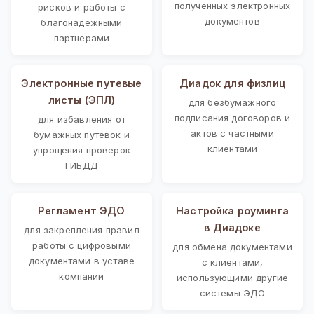
полученных электронных
рисков и работы с
документов
благонадежными
партнерами
Электронные путевые
Диадок для физлиц
листы (ЭПЛ)
для безбумажного
подписания договоров и
для избавления от
актов с частными
бумажных путевок и
клиентами
упрощения проверок
ГИБДД
Регламент ЭДО
Настройка роуминга
в Диадоке
для закрепления правил
работы с цифровыми
для обмена документами
документами в уставе
с клиентами,
компании
использующими другие
системы ЭДО