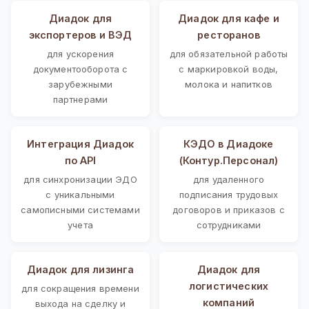
Диадок для
Диадок для кафе и
экспортеров и ВЭД
ресторанов
для ускорения
для обязательной работы
документооборота с
с маркировкой воды,
зарубежными
молока и напитков
партнерами
Интеграция Диадок
КЭДО в Диадоке
по API
(Контур.Персонал)
для синхронизации ЭДО
для удаленного
с уникальными
подписания трудовых
самописными системами
договоров и приказов с
учета
сотрудниками
Диадок для лизинга
Диадок для
логистических
для сокращения времени
компаний
выхода на сделку и