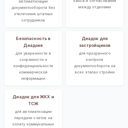
хаоса и согласования
автоматизации
между отделами
документооборота без
отвлечения штатных
сотрудников
Безопасность в
Диадок для
Диадоке
застройщиков
для уверенности в
для прозрачного
сохранности и
контроля
конфиденциальности
документооборота на
коммерческой
всех этапах стройки
информации
Диадок для ЖКХ и
ТСЖ
для автоматизации
передачи счетов на
оплату коммунальных