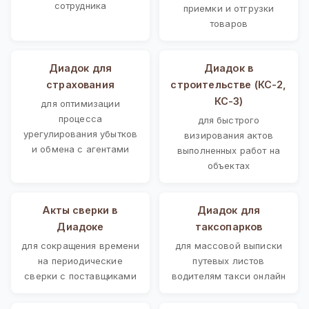
сотрудника
приемки и отгрузки
товаров
Диадок для
Диадок в
страхования
строительстве (КС-2,
КС-3)
для оптимизации
процесса
для быстрого
урегулирования убытков
визирования актов
и обмена с агентами
выполненных работ на
объектах
Акты сверки в
Диадок для
Диадоке
таксопарков
для сокращения времени
для массовой выписки
на периодические
путевых листов
сверки с поставщиками
водителям такси онлайн