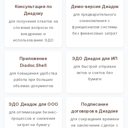
Консультация по
Демо-версия Диадок
Диадоку
для предварительного
ознакомления с
для получения ответов на
функционалом системы
сложные вопросы по
без финансовых затрат
внедрению и
использованию ЭДО
Приложение
ЭДО Диадок для ИП
Diadoc.Shell
для быстрой отправки
актов и счетов без
для повышения удобства
бумаги
работы при больших
объемах документов
ЭДО Диадок для ООО
Подписание
договоров в Диадоке
для оптимизации бизнес-
процессов и снижения
для сокращения времени
затрат на бумагу
на заключение сделок с