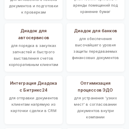
аренды помещений под
документов и подготовки
хранение бумаг
к проверкам
Диадок для
Диадок для банков
автосервисов
для обеспечения
высочайшего уровня
для порядка в закупках
защиты передаваемых
запчастей и быстрого
финансовых документов
выставления счетов
корпоративным клиентам
Интеграция Диадока
Оптимизация
с Битрикс24
процессов ЭДО
для отправки документов
для устранения 'узких
клиентам напрямую из
мест' в согласовании
карточки сделки в CRM
документов внутри
компании