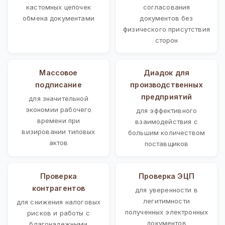
кастомных цепочек
согласования
обмена документами
документов без
физического присутствия
сторон
Массовое
Диадок для
подписание
производственных
предприятий
для значительной
экономии рабочего
для эффективного
времени при
взаимодействия с
визировании типовых
большим количеством
актов
поставщиков
Проверка
Проверка ЭЦП
контрагентов
для уверенности в
легитимности
для снижения налоговых
полученных электронных
рисков и работы с
документов
благонадежными