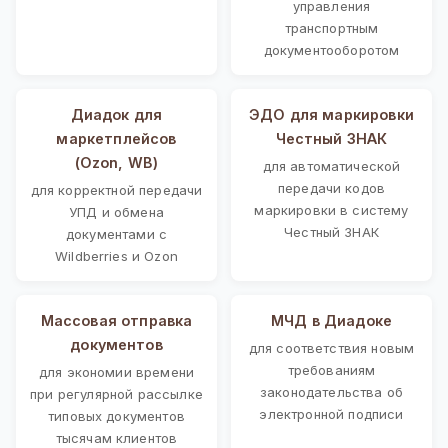
управления
транспортным
документооборотом
Диадок для
ЭДО для маркировки
маркетплейсов
Честный ЗНАК
(Ozon, WB)
для автоматической
передачи кодов
для корректной передачи
маркировки в систему
УПД и обмена
Честный ЗНАК
документами с
Wildberries и Ozon
Массовая отправка
МЧД в Диадоке
документов
для соответствия новым
требованиям
для экономии времени
законодательства об
при регулярной рассылке
электронной подписи
типовых документов
тысячам клиентов