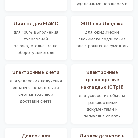
удаленными партнерами
Диадок для ЕГАИС
ЭЦП для Диадока
для 100% выполнения
для юридически
требований
значимого подписания
законодательства по
электронных документов
обороту алкоголя
Электронные счета
Электронные
транспортные
для ускорения получения
накладные (ЭТрН)
оплаты от клиентов за
счет мгновенной
для ускорения обмена
доставки счета
транспортными
документами и
получения оплаты
Диадок для
Диадок для кафе и