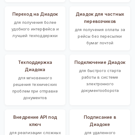
Переход на Диадок
Диадок для частных
перевозчиков
для получения более
удобного интерфейса и
для получения оплаты за
лучшей техподдержки
рейсы без пересылки
бумаг почтой
Техподдержка
Подключение Диадок
Диадока
для быстрого старта
работы в системе
для мгновенного
электронного
решения технических
документооборота
проблем при отправке
документов
Внедрение API под
Подписание в
ключ
Диадоке
для реализации сложных
для удаленного