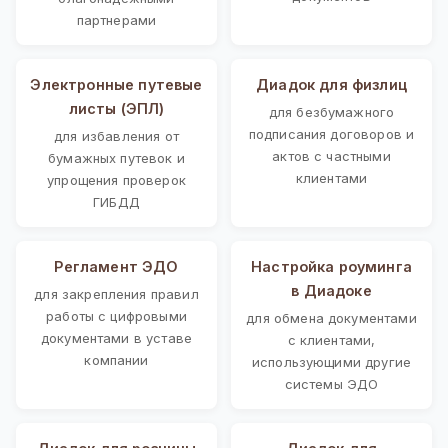
партнерами
Электронные путевые
Диадок для физлиц
листы (ЭПЛ)
для безбумажного
подписания договоров и
для избавления от
актов с частными
бумажных путевок и
клиентами
упрощения проверок
ГИБДД
Регламент ЭДО
Настройка роуминга
в Диадоке
для закрепления правил
работы с цифровыми
для обмена документами
документами в уставе
с клиентами,
компании
использующими другие
системы ЭДО