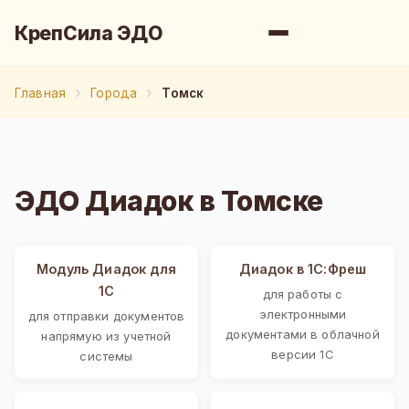
КрепСила ЭДО
Главная
Города
Томск
ЭДО Диадок в Томске
Модуль Диадок для
Диадок в 1С:Фреш
1С
для работы с
электронными
для отправки документов
документами в облачной
напрямую из учетной
версии 1С
системы