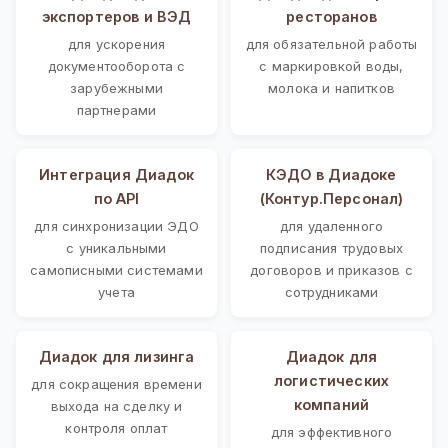
экспортеров и ВЭД
ресторанов
для ускорения
для обязательной работы
документооборота с
с маркировкой воды,
зарубежными
молока и напитков
партнерами
Интеграция Диадок
КЭДО в Диадоке
по API
(Контур.Персонал)
для синхронизации ЭДО
для удаленного
с уникальными
подписания трудовых
самописными системами
договоров и приказов с
учета
сотрудниками
Диадок для лизинга
Диадок для
логистических
для сокращения времени
компаний
выхода на сделку и
контроля оплат
для эффективного