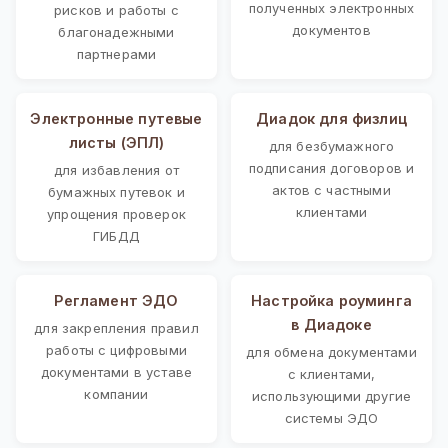
полученных электронных
рисков и работы с
документов
благонадежными
партнерами
Электронные путевые
Диадок для физлиц
листы (ЭПЛ)
для безбумажного
подписания договоров и
для избавления от
актов с частными
бумажных путевок и
клиентами
упрощения проверок
ГИБДД
Регламент ЭДО
Настройка роуминга
в Диадоке
для закрепления правил
работы с цифровыми
для обмена документами
документами в уставе
с клиентами,
компании
использующими другие
системы ЭДО