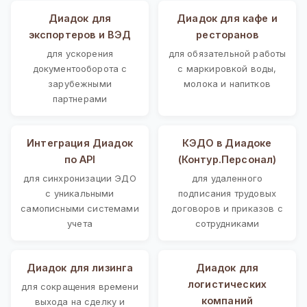
Диадок для
Диадок для кафе и
экспортеров и ВЭД
ресторанов
для ускорения
для обязательной работы
документооборота с
с маркировкой воды,
зарубежными
молока и напитков
партнерами
Интеграция Диадок
КЭДО в Диадоке
по API
(Контур.Персонал)
для синхронизации ЭДО
для удаленного
с уникальными
подписания трудовых
самописными системами
договоров и приказов с
учета
сотрудниками
Диадок для лизинга
Диадок для
логистических
для сокращения времени
компаний
выхода на сделку и