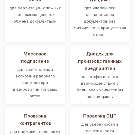
для реализации сложных
для удаленного
кастомных цепочек
согласования
обмена документами
документов без
физического присутствия
сторон
Массовое
Диадок для
подписание
производственных
предприятий
для значительной
экономии рабочего
для эффективного
времени при
взаимодействия с
визировании типовых
большим количеством
актов
поставщиков
Проверка
Проверка ЭЦП
контрагентов
для уверенности в
легитимности
для снижения налоговых