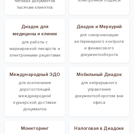
типовых документов
тысячам клиентов
Диадок для
Диадок и Меркурий
медицины и клиник
для синхронизации
ветеринарного контроля
для работы с
и финансового
маркировкой лекарств и
документооборота
электронными рецептами
Международный ЭДО
Мобильный Диадок
для исключения
для непрерывного
дорогостоящей
управления
международной
документооборотом вне
курьерской доставки
офиса
документов
Мониторинг
Налоговая в Диадоке