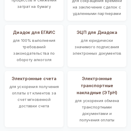
для сокращения времени
затрат на бумагу
на заключение сделок с
удаленными партнерами
Диадок для ЕГАИС
ЭЦП для Диадока
для 100% выполнения
для юридически
требований
значимого подписания
законодательства по
электронных документов
обороту алкоголя
Электронные счета
Электронные
транспортные
для ускорения получения
накладные (ЭТрН)
оплаты от клиентов за
счет мгновенной
для ускорения обмена
доставки счета
транспортными
документами и
получения оплаты