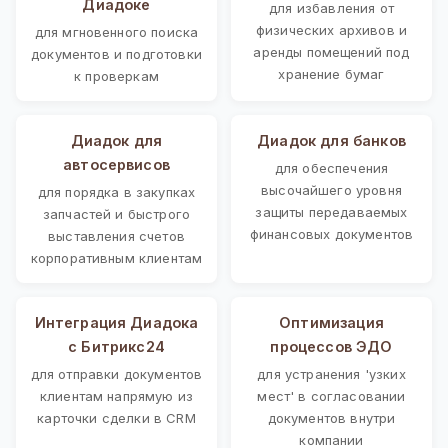
Диадоке
для избавления от
физических архивов и
для мгновенного поиска
аренды помещений под
документов и подготовки
хранение бумаг
к проверкам
Диадок для
Диадок для банков
автосервисов
для обеспечения
высочайшего уровня
для порядка в закупках
защиты передаваемых
запчастей и быстрого
финансовых документов
выставления счетов
корпоративным клиентам
Интеграция Диадока
Оптимизация
с Битрикс24
процессов ЭДО
для отправки документов
для устранения 'узких
клиентам напрямую из
мест' в согласовании
карточки сделки в CRM
документов внутри
компании