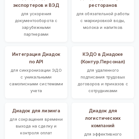
экспортеров и ВЭД
ресторанов
для ускорения
для обязательной работы
документооборота с
с маркировкой воды,
зарубежными
молока и напитков
партнерами
Интеграция Диадок
КЭДО в Диадоке
по API
(Контур.Персонал)
для синхронизации ЭДО
для удаленного
с уникальными
подписания трудовых
самописными системами
договоров и приказов с
учета
сотрудниками
Диадок для лизинга
Диадок для
логистических
для сокращения времени
компаний
выхода на сделку и
контроля оплат
для эффективного