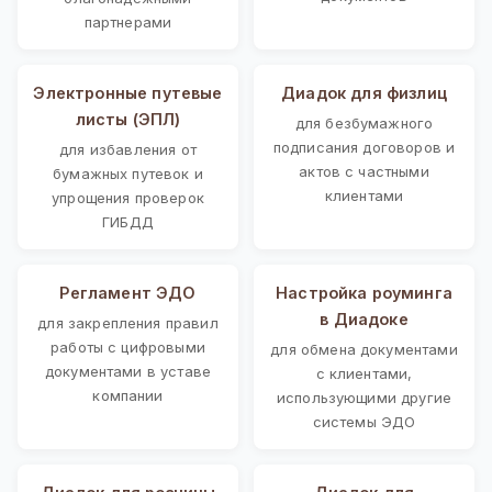
партнерами
Электронные путевые
Диадок для физлиц
листы (ЭПЛ)
для безбумажного
подписания договоров и
для избавления от
актов с частными
бумажных путевок и
клиентами
упрощения проверок
ГИБДД
Регламент ЭДО
Настройка роуминга
в Диадоке
для закрепления правил
работы с цифровыми
для обмена документами
документами в уставе
с клиентами,
компании
использующими другие
системы ЭДО