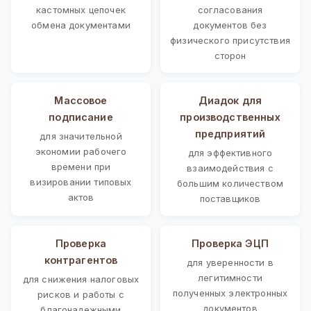
кастомных цепочек
согласования
обмена документами
документов без
физического присутствия
сторон
Массовое
Диадок для
подписание
производственных
предприятий
для значительной
экономии рабочего
для эффективного
времени при
взаимодействия с
визировании типовых
большим количеством
актов
поставщиков
Проверка
Проверка ЭЦП
контрагентов
для уверенности в
легитимности
для снижения налоговых
полученных электронных
рисков и работы с
документов
благонадежными