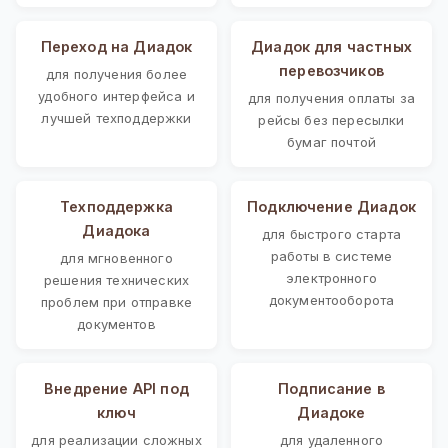
Переход на Диадок
Диадок для частных
перевозчиков
для получения более
удобного интерфейса и
для получения оплаты за
лучшей техподдержки
рейсы без пересылки
бумаг почтой
Техподдержка
Подключение Диадок
Диадока
для быстрого старта
работы в системе
для мгновенного
электронного
решения технических
документооборота
проблем при отправке
документов
Внедрение API под
Подписание в
ключ
Диадоке
для реализации сложных
для удаленного