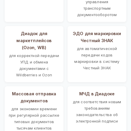
управления
транспортным
документооборотом
Диадок для
ЭДО для маркировки
маркетплейсов
Честный ЗНАК
(Ozon, WB)
для автоматической
передачи кодов
для корректной передачи
маркировки в систему
УПД и обмена
Честный ЗНАК
документами с
Wildberries и Ozon
Массовая отправка
МЧД в Диадоке
документов
для соответствия новым
требованиям
для экономии времени
законодательства об
при регулярной рассылке
электронной подписи
типовых документов
тысячам клиентов