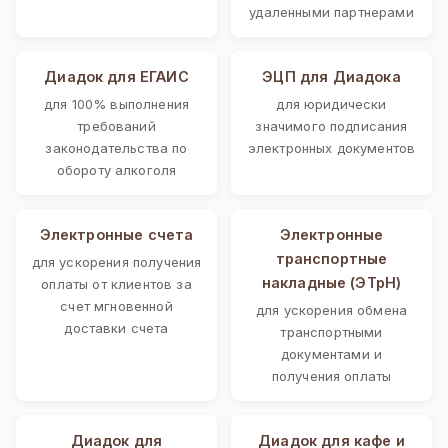
удаленными партнерами
Диадок для ЕГАИС
ЭЦП для Диадока
для 100% выполнения
для юридически
требований
значимого подписания
законодательства по
электронных документов
обороту алкоголя
Электронные счета
Электронные
транспортные
для ускорения получения
накладные (ЭТрН)
оплаты от клиентов за
счет мгновенной
для ускорения обмена
доставки счета
транспортными
документами и
получения оплаты
Диадок для
Диадок для кафе и