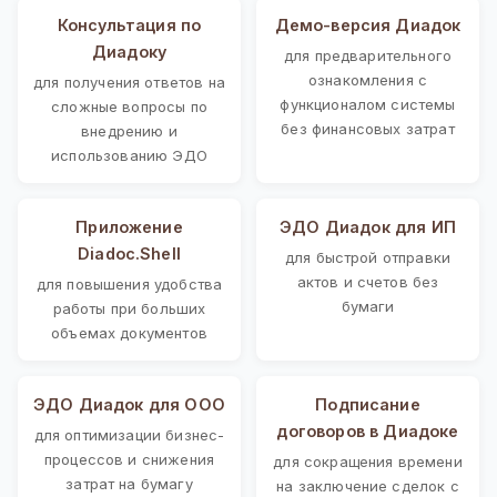
Консультация по
Демо-версия Диадок
Диадоку
для предварительного
ознакомления с
для получения ответов на
функционалом системы
сложные вопросы по
без финансовых затрат
внедрению и
использованию ЭДО
Приложение
ЭДО Диадок для ИП
Diadoc.Shell
для быстрой отправки
актов и счетов без
для повышения удобства
бумаги
работы при больших
объемах документов
ЭДО Диадок для ООО
Подписание
договоров в Диадоке
для оптимизации бизнес-
процессов и снижения
для сокращения времени
затрат на бумагу
на заключение сделок с