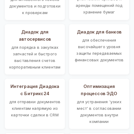
аренды помещений под
документов и подготовки
хранение бумаг
к проверкам
Диадок для
Диадок для банков
автосервисов
для обеспечения
высочайшего уровня
для порядка в закупках
защиты передаваемых
запчастей и быстрого
финансовых документов
выставления счетов
корпоративным клиентам
Интеграция Диадока
Оптимизация
с Битрикс24
процессов ЭДО
для отправки документов
для устранения 'узких
клиентам напрямую из
мест' в согласовании
карточки сделки в CRM
документов внутри
компании