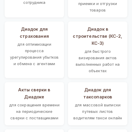
сотрудника
приемки и отгрузки
товаров
Диадок для
Диадок в
страхования
строительстве (КС-2,
КС-3)
для оптимизации
процесса
для быстрого
урегулирования убытков
визирования актов
и обмена с агентами
выполненных работ на
объектах
Акты сверки в
Диадок для
Диадоке
таксопарков
для сокращения времени
для массовой выписки
на периодические
путевых листов
сверки с поставщиками
водителям такси онлайн