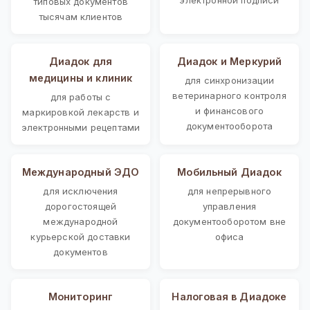
типовых документов
тысячам клиентов
Диадок для
Диадок и Меркурий
медицины и клиник
для синхронизации
ветеринарного контроля
для работы с
и финансового
маркировкой лекарств и
документооборота
электронными рецептами
Международный ЭДО
Мобильный Диадок
для исключения
для непрерывного
дорогостоящей
управления
международной
документооборотом вне
курьерской доставки
офиса
документов
Мониторинг
Налоговая в Диадоке