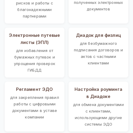
полученных электронных
рисков и работы с
документов
благонадежными
партнерами
Электронные путевые
Диадок для физлиц
листы (ЭПЛ)
для безбумажного
подписания договоров и
для избавления от
актов с частными
бумажных путевок и
клиентами
упрощения проверок
ГИБДД
Регламент ЭДО
Настройка роуминга
в Диадоке
для закрепления правил
работы с цифровыми
для обмена документами
документами в уставе
с клиентами,
компании
использующими другие
системы ЭДО