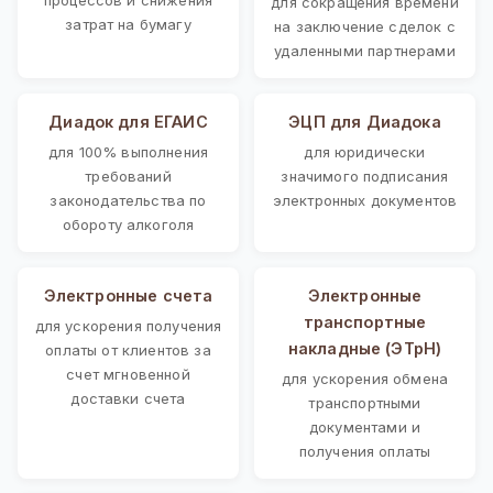
для сокращения времени
затрат на бумагу
на заключение сделок с
удаленными партнерами
Диадок для ЕГАИС
ЭЦП для Диадока
для 100% выполнения
для юридически
требований
значимого подписания
законодательства по
электронных документов
обороту алкоголя
Электронные счета
Электронные
транспортные
для ускорения получения
накладные (ЭТрН)
оплаты от клиентов за
счет мгновенной
для ускорения обмена
доставки счета
транспортными
документами и
получения оплаты