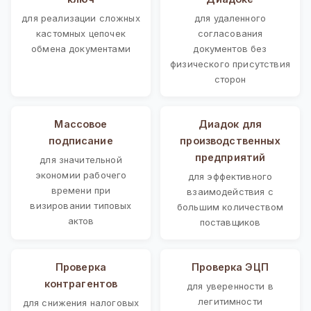
для реализации сложных
для удаленного
кастомных цепочек
согласования
обмена документами
документов без
физического присутствия
сторон
Массовое
Диадок для
подписание
производственных
предприятий
для значительной
экономии рабочего
для эффективного
времени при
взаимодействия с
визировании типовых
большим количеством
актов
поставщиков
Проверка
Проверка ЭЦП
контрагентов
для уверенности в
легитимности
для снижения налоговых