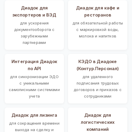
Диадок для
Диадок для кафе и
экспортеров и ВЭД
ресторанов
для ускорения
для обязательной работы
документооборота с
с маркировкой воды,
зарубежными
молока и напитков
партнерами
Интеграция Диадок
КЭДО в Диадоке
по API
(Контур.Персонал)
для синхронизации ЭДО
для удаленного
с уникальными
подписания трудовых
самописными системами
договоров и приказов с
учета
сотрудниками
Диадок для лизинга
Диадок для
логистических
для сокращения времени
компаний
выхода на сделку и