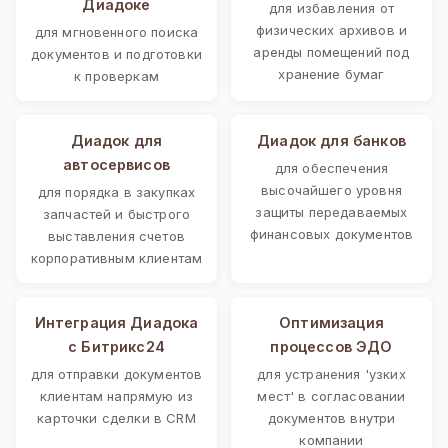
Диадоке
для избавления от
физических архивов и
для мгновенного поиска
аренды помещений под
документов и подготовки
хранение бумаг
к проверкам
Диадок для
Диадок для банков
автосервисов
для обеспечения
высочайшего уровня
для порядка в закупках
защиты передаваемых
запчастей и быстрого
финансовых документов
выставления счетов
корпоративным клиентам
Интеграция Диадока
Оптимизация
с Битрикс24
процессов ЭДО
для отправки документов
для устранения 'узких
клиентам напрямую из
мест' в согласовании
карточки сделки в CRM
документов внутри
компании