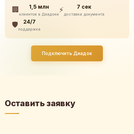
1,5 млн
7 сек
🏢
⚡
клиентов в Диадоке
доставка документа
24/7
🛡️
поддержка
Подключить Диадок
Оставить заявку