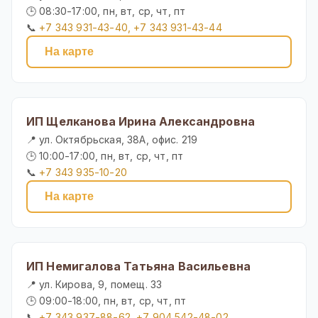
🕒 08:30-17:00, пн, вт, ср, чт, пт
📞
+7 343 931-43-40, +7 343 931-43-44
На карте
ИП Щелканова Ирина Александровна
📍 ул. Октябрьская, 38А, офис. 219
🕒 10:00-17:00, пн, вт, ср, чт, пт
📞
+7 343 935-10-20
На карте
ИП Немигалова Татьяна Васильевна
📍 ул. Кирова, 9, помещ. 33
🕒 09:00-18:00, пн, вт, ср, чт, пт
📞
+7 343 937-88-62, +7 904 542-48-02