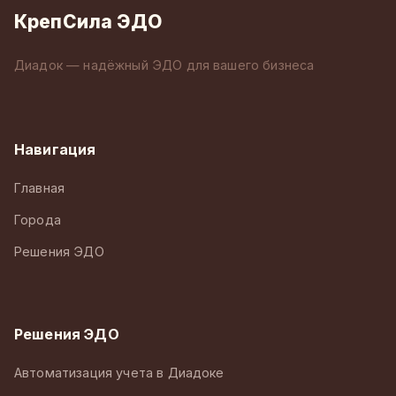
КрепСила ЭДО
Диадок — надёжный ЭДО для вашего бизнеса
Навигация
Главная
Города
Решения ЭДО
Решения ЭДО
Автоматизация учета в Диадоке