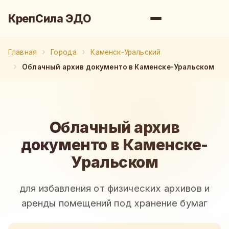
КрепСила ЭДО
Главная
Города
Каменск-Уральский
Облачный архив документо в Каменске-Уральском
Облачный архив
документо в Каменске-
Уральском
для избавления от физических архивов и
аренды помещений под хранение бумаг