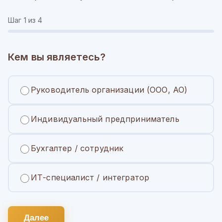
Шаг
1
из 4
Кем вы являетесь?
Руководитель организации (ООО, АО)
Индивидуальный предприниматель
Бухгалтер / сотрудник
ИТ-специалист / интегратор
Далее