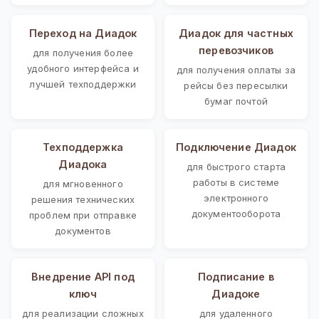
Переход на Диадок
Диадок для частных
перевозчиков
для получения более
удобного интерфейса и
для получения оплаты за
лучшей техподдержки
рейсы без пересылки
бумаг почтой
Техподдержка
Подключение Диадок
Диадока
для быстрого старта
работы в системе
для мгновенного
электронного
решения технических
документооборота
проблем при отправке
документов
Внедрение API под
Подписание в
ключ
Диадоке
для реализации сложных
для удаленного