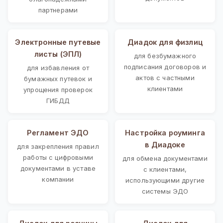
партнерами
Электронные путевые
Диадок для физлиц
листы (ЭПЛ)
для безбумажного
подписания договоров и
для избавления от
актов с частными
бумажных путевок и
клиентами
упрощения проверок
ГИБДД
Регламент ЭДО
Настройка роуминга
в Диадоке
для закрепления правил
работы с цифровыми
для обмена документами
документами в уставе
с клиентами,
компании
использующими другие
системы ЭДО