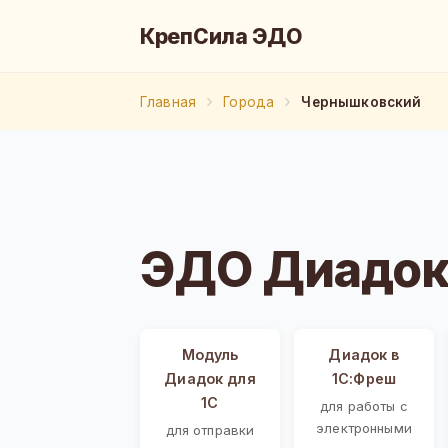
КрепСила ЭДО
Главная
Города
Чернышковский
ЭДО Диадок
Модуль
Диадок в
Диадок для
1С:Фреш
1С
для работы с
электронными
для отправки