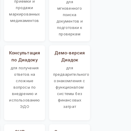
приемки и
для
продажи
мгновенного
маркированных
поиска
медикаментов
документов и
подготовки к
проверкам
Консультация
Демо-версия
по Диадоку
Диадок
для получения
для
ответов на
предварительного
сложные
ознакомления с
вопросы по
функционалом
внедрению и
системы без
использованию
финансовых
ЭДО
затрат