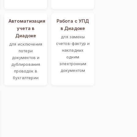
Автоматизация
Работа с УПД
учета в
в Диадоке
Диадоке
для замены
счетов-фактур и
для исключения
накладных
потери
одним
документов и
электронным
дублирования
документом
проводок в
бухгалтерии