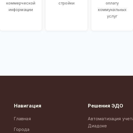
коммерческой
стройки
оплату
информации
коммунальных
услуг
Навигация
Решения ЭДО
Главная
Автоматизация учет
Диадоке
Города