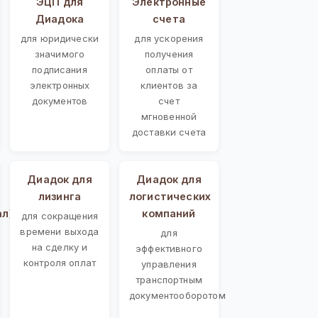
ЭЦП для
Электронные
Диадока
счета
для юридически
для ускорения
значимого
получения
подписания
оплаты от
электронных
клиентов за
документов
счет
мгновенной
доставки счета
Диадок для
Диадок для
лизинга
логистических
ал)
компаний
для сокращения
времени выхода
для
на сделку и
эффективного
контроля оплат
управления
транспортным
документооборотом