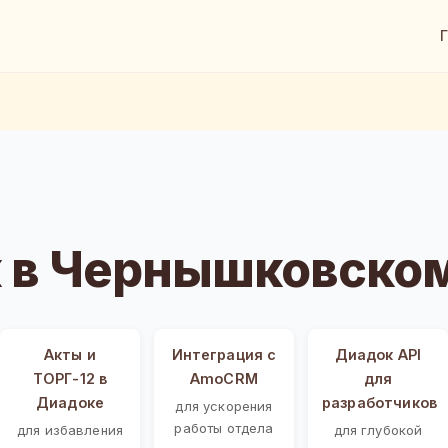
 в Чернышковско
Акты и
Интеграция с
Диадок API
ТОРГ-12 в
AmoCRM
для
Диадоке
разработчиков
для ускорения
работы отдела
для избавления
для глубокой