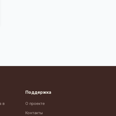
Поддержка
а в
О проекте
Контакты