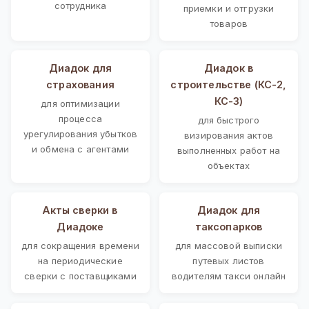
сотрудника
приемки и отгрузки
товаров
Диадок для
Диадок в
страхования
строительстве (КС-2,
КС-3)
для оптимизации
процесса
для быстрого
урегулирования убытков
визирования актов
и обмена с агентами
выполненных работ на
объектах
Акты сверки в
Диадок для
Диадоке
таксопарков
для сокращения времени
для массовой выписки
на периодические
путевых листов
сверки с поставщиками
водителям такси онлайн