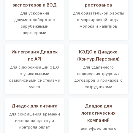
экспортеров и ВЭД
ресторанов
для ускорения
для обязательной работы
документооборота с
с маркировкой воды,
зарубежными
молока и напитков
партнерами
Интеграция Диадок
КЭДО в Диадоке
по API
(Контур.Персонал)
для синхронизации ЭДО
для удаленного
с уникальными
подписания трудовых
самописными системами
договоров и приказов с
учета
сотрудниками
Диадок для лизинга
Диадок для
логистических
для сокращения времени
компаний
выхода на сделку и
контроля оплат
для эффективного