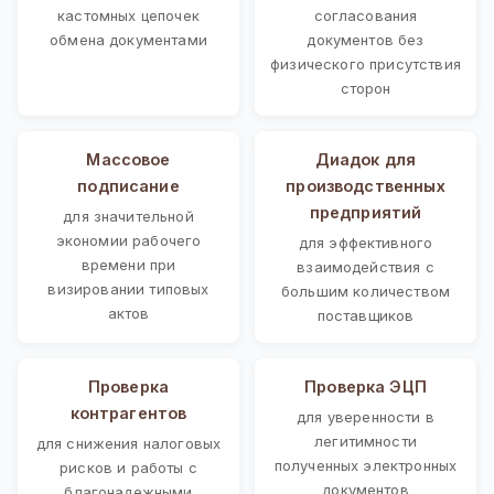
кастомных цепочек
согласования
обмена документами
документов без
физического присутствия
сторон
Массовое
Диадок для
подписание
производственных
предприятий
для значительной
экономии рабочего
для эффективного
времени при
взаимодействия с
визировании типовых
большим количеством
актов
поставщиков
Проверка
Проверка ЭЦП
контрагентов
для уверенности в
легитимности
для снижения налоговых
полученных электронных
рисков и работы с
документов
благонадежными