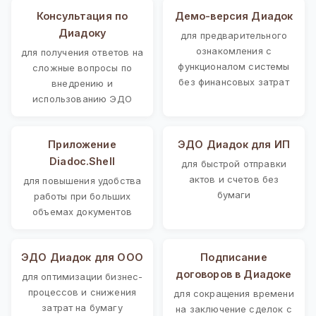
Консультация по
Демо-версия Диадок
Диадоку
для предварительного
ознакомления с
для получения ответов на
функционалом системы
сложные вопросы по
без финансовых затрат
внедрению и
использованию ЭДО
Приложение
ЭДО Диадок для ИП
Diadoc.Shell
для быстрой отправки
актов и счетов без
для повышения удобства
бумаги
работы при больших
объемах документов
ЭДО Диадок для ООО
Подписание
договоров в Диадоке
для оптимизации бизнес-
процессов и снижения
для сокращения времени
затрат на бумагу
на заключение сделок с