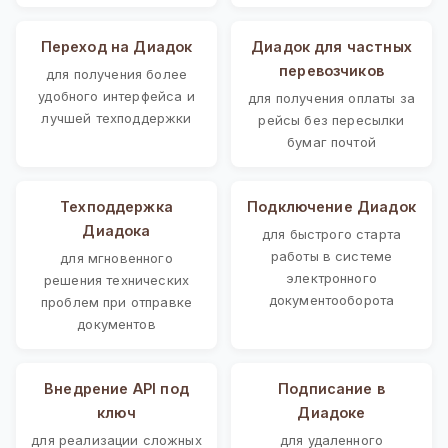
Переход на Диадок
Диадок для частных
перевозчиков
для получения более
удобного интерфейса и
для получения оплаты за
лучшей техподдержки
рейсы без пересылки
бумаг почтой
Техподдержка
Подключение Диадок
Диадока
для быстрого старта
работы в системе
для мгновенного
электронного
решения технических
документооборота
проблем при отправке
документов
Внедрение API под
Подписание в
ключ
Диадоке
для реализации сложных
для удаленного