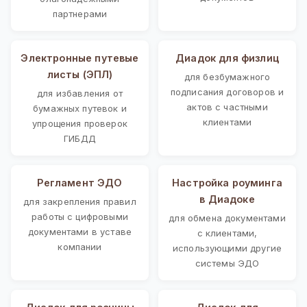
партнерами
Электронные путевые
Диадок для физлиц
листы (ЭПЛ)
для безбумажного
подписания договоров и
для избавления от
актов с частными
бумажных путевок и
клиентами
упрощения проверок
ГИБДД
Регламент ЭДО
Настройка роуминга
в Диадоке
для закрепления правил
работы с цифровыми
для обмена документами
документами в уставе
с клиентами,
компании
использующими другие
системы ЭДО