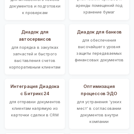
аренды помещений под
документов и подготовки
хранение бумаг
к проверкам
Диадок для
Диадок для банков
автосервисов
для обеспечения
высочайшего уровня
для порядка в закупках
защиты передаваемых
запчастей и быстрого
финансовых документов
выставления счетов
корпоративным клиентам
Интеграция Диадока
Оптимизация
с Битрикс24
процессов ЭДО
для отправки документов
для устранения 'узких
клиентам напрямую из
мест' в согласовании
карточки сделки в CRM
документов внутри
компании