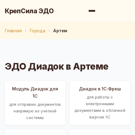
КрепСила ЭДО
Главная
Города
Артем
ЭДО Диадок в Артеме
Модуль Диадок для
Диадок в 1С:Фреш
1С
для работы с
электронными
для отправки документов
документами в облачной
напрямую из учетной
версии 1С
системы