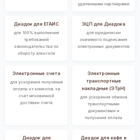
удаленными партнерами
Диадок для ЕГАИС
ЭЦП для Диадока
для 100% выполнения
для юридически
требований
значимого подписания
законодательства по
электронных документов
обороту алкоголя
Электронные счета
Электронные
транспортные
для ускорения получения
накладные (ЭТрН)
оплаты от клиентов за
счет мгновенной
для ускорения обмена
доставки счета
транспортными
документами и
получения оплаты
Диадок для
Диадок для кафе и