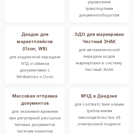
управления
транспортным
документооборотом
Диадок для
ЭДО для маркировки
маркетплейсов
Честный ЗНАК
(Ozon, WB)
для автоматической
передачи кодов
для корректной передачи
маркировки в систему
УПД и обмена
Честный ЗНАК
документами с
Wildberries и Ozon
Массовая отправка
МЧД в Диадоке
документов
для соответствия новым
требованиям
для экономии времени
законодательства об
при регулярной рассылке
электронной подписи
типовых документов
тысячам клиентов