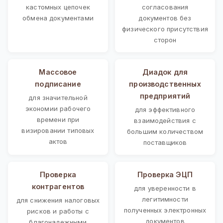
кастомных цепочек
согласования
обмена документами
документов без
физического присутствия
сторон
Массовое
Диадок для
подписание
производственных
предприятий
для значительной
экономии рабочего
для эффективного
времени при
взаимодействия с
визировании типовых
большим количеством
актов
поставщиков
Проверка
Проверка ЭЦП
контрагентов
для уверенности в
легитимности
для снижения налоговых
полученных электронных
рисков и работы с
документов
благонадежными