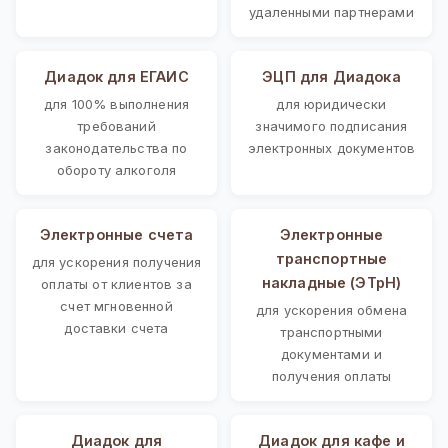
удаленными партнерами
Диадок для ЕГАИС
ЭЦП для Диадока
для 100% выполнения
для юридически
требований
значимого подписания
законодательства по
электронных документов
обороту алкоголя
Электронные счета
Электронные
транспортные
для ускорения получения
накладные (ЭТрН)
оплаты от клиентов за
счет мгновенной
для ускорения обмена
доставки счета
транспортными
документами и
получения оплаты
Диадок для
Диадок для кафе и