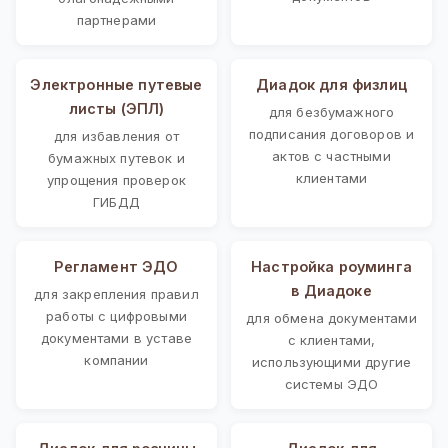
партнерами
Электронные путевые
Диадок для физлиц
листы (ЭПЛ)
для безбумажного
подписания договоров и
для избавления от
актов с частными
бумажных путевок и
клиентами
упрощения проверок
ГИБДД
Регламент ЭДО
Настройка роуминга
в Диадоке
для закрепления правил
работы с цифровыми
для обмена документами
документами в уставе
с клиентами,
компании
использующими другие
системы ЭДО