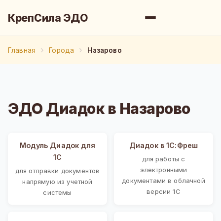
КрепСила ЭДО
Главная
Города
Назарово
ЭДО Диадок в Назарово
Модуль Диадок для
Диадок в 1С:Фреш
1С
для работы с
электронными
для отправки документов
документами в облачной
напрямую из учетной
версии 1С
системы