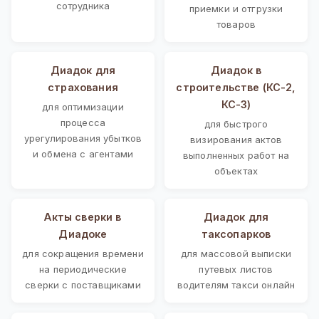
сотрудника
приемки и отгрузки
товаров
Диадок для
Диадок в
страхования
строительстве (КС-2,
КС-3)
для оптимизации
процесса
для быстрого
урегулирования убытков
визирования актов
и обмена с агентами
выполненных работ на
объектах
Акты сверки в
Диадок для
Диадоке
таксопарков
для сокращения времени
для массовой выписки
на периодические
путевых листов
сверки с поставщиками
водителям такси онлайн