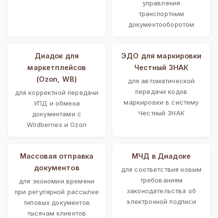
управления
транспортным
документооборотом
Диадок для
ЭДО для маркировки
маркетплейсов
Честный ЗНАК
(Ozon, WB)
для автоматической
передачи кодов
для корректной передачи
маркировки в систему
УПД и обмена
Честный ЗНАК
документами с
Wildberries и Ozon
Массовая отправка
МЧД в Диадоке
документов
для соответствия новым
требованиям
для экономии времени
законодательства об
при регулярной рассылке
электронной подписи
типовых документов
тысячам клиентов