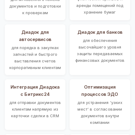
аренды помещений под
документов и подготовки
хранение бумаг
к проверкам
Диадок для
Диадок для банков
автосервисов
для обеспечения
высочайшего уровня
для порядка в закупках
защиты передаваемых
запчастей и быстрого
финансовых документов
выставления счетов
корпоративным клиентам
Интеграция Диадока
Оптимизация
с Битрикс24
процессов ЭДО
для отправки документов
для устранения 'узких
клиентам напрямую из
мест' в согласовании
карточки сделки в CRM
документов внутри
компании