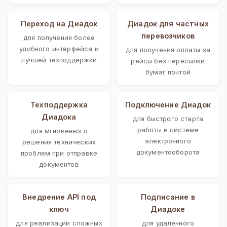
Переход на Диадок
Диадок для частных
перевозчиков
для получения более
удобного интерфейса и
для получения оплаты за
лучшей техподдержки
рейсы без пересылки
бумаг почтой
Техподдержка
Подключение Диадок
Диадока
для быстрого старта
работы в системе
для мгновенного
электронного
решения технических
документооборота
проблем при отправке
документов
Внедрение API под
Подписание в
ключ
Диадоке
для реализации сложных
для удаленного