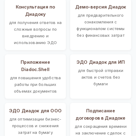
Консультация по
Демо-версия Диадок
Диадоку
для предварительного
ознакомления с
для получения ответов на
функционалом системы
сложные вопросы по
без финансовых затрат
внедрению и
использованию ЭДО
Приложение
ЭДО Диадок для ИП
Diadoc.Shell
для быстрой отправки
актов и счетов без
для повышения удобства
бумаги
работы при больших
объемах документов
ЭДО Диадок для ООО
Подписание
договоров в Диадоке
для оптимизации бизнес-
процессов и снижения
для сокращения времени
затрат на бумагу
на заключение сделок с