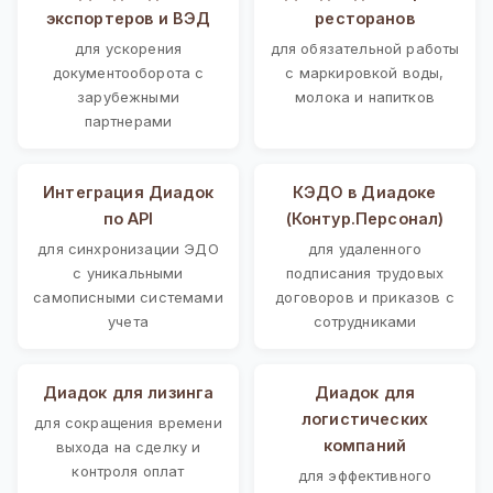
экспортеров и ВЭД
ресторанов
для ускорения
для обязательной работы
документооборота с
с маркировкой воды,
зарубежными
молока и напитков
партнерами
Интеграция Диадок
КЭДО в Диадоке
по API
(Контур.Персонал)
для синхронизации ЭДО
для удаленного
с уникальными
подписания трудовых
самописными системами
договоров и приказов с
учета
сотрудниками
Диадок для лизинга
Диадок для
логистических
для сокращения времени
компаний
выхода на сделку и
контроля оплат
для эффективного