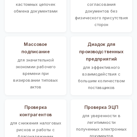
кастомных цепочек
согласования
обмена документами
документов без
физического присутствия
сторон
Массовое
Диадок для
подписание
производственных
предприятий
для значительной
экономии рабочего
для эффективного
времени при
взаимодействия с
визировании типовых
большим количеством
актов
поставщиков
Проверка
Проверка ЭЦП
контрагентов
для уверенности в
легитимности
для снижения налоговых
полученных электронных
рисков и работы с
документов
благонадежными