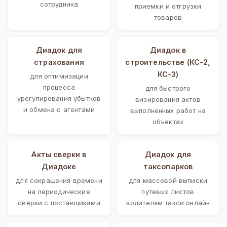
сотрудника
приемки и отгрузки
товаров
Диадок для
Диадок в
страхования
строительстве (КС-2,
КС-3)
для оптимизации
процесса
для быстрого
урегулирования убытков
визирования актов
и обмена с агентами
выполненных работ на
объектах
Акты сверки в
Диадок для
Диадоке
таксопарков
для сокращения времени
для массовой выписки
на периодические
путевых листов
сверки с поставщиками
водителям такси онлайн