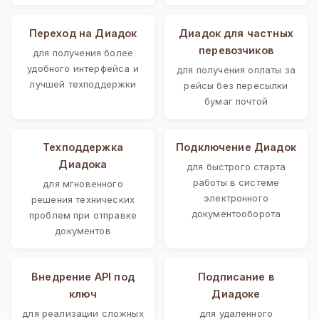
Переход на Диадок
Диадок для частных
перевозчиков
для получения более
удобного интерфейса и
для получения оплаты за
лучшей техподдержки
рейсы без пересылки
бумаг почтой
Техподдержка
Подключение Диадок
Диадока
для быстрого старта
работы в системе
для мгновенного
электронного
решения технических
документооборота
проблем при отправке
документов
Внедрение API под
Подписание в
ключ
Диадоке
для реализации сложных
для удаленного