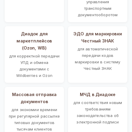
управления
транспортным
документооборотом
Диадок для
ЭДО для маркировки
маркетплейсов
Честный ЗНАК
(Ozon, WB)
для автоматической
передачи кодов
для корректной передачи
маркировки в систему
УПД и обмена
Честный ЗНАК
документами с
Wildberries и Ozon
Массовая отправка
МЧД в Диадоке
документов
для соответствия новым
требованиям
для экономии времени
законодательства об
при регулярной рассылке
электронной подписи
типовых документов
тысячам клиентов