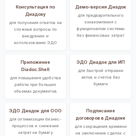
Консультация по
Демо-версия Диадок
Диадоку
для предварительного
ознакомления с
для получения ответов на
функционалом системы
сложные вопросы по
без финансовых затрат
внедрению и
использованию ЭДО
Приложение
ЭДО Диадок для ИП
Diadoc.Shell
для быстрой отправки
актов и счетов без
для повышения удобства
бумаги
работы при больших
объемах документов
ЭДО Диадок для ООО
Подписание
договоров в Диадоке
для оптимизации бизнес-
процессов и снижения
для сокращения времени
затрат на бумагу
на заключение сделок с