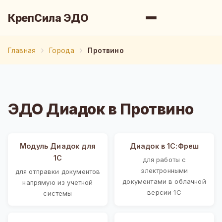
КрепСила ЭДО
Главная
Города
Протвино
ЭДО Диадок в Протвино
Модуль Диадок для
Диадок в 1С:Фреш
1С
для работы с
электронными
для отправки документов
документами в облачной
напрямую из учетной
версии 1С
системы