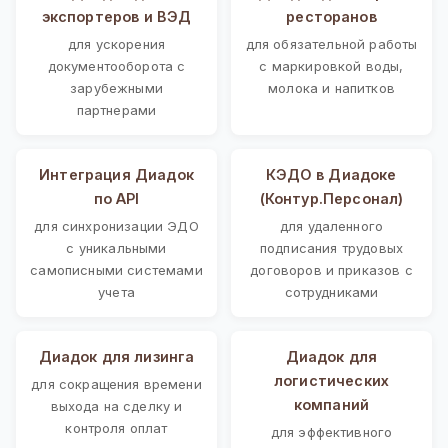
экспортеров и ВЭД
ресторанов
для ускорения
для обязательной работы
документооборота с
с маркировкой воды,
зарубежными
молока и напитков
партнерами
Интеграция Диадок
КЭДО в Диадоке
по API
(Контур.Персонал)
для синхронизации ЭДО
для удаленного
с уникальными
подписания трудовых
самописными системами
договоров и приказов с
учета
сотрудниками
Диадок для лизинга
Диадок для
логистических
для сокращения времени
компаний
выхода на сделку и
контроля оплат
для эффективного