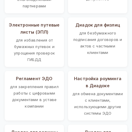
партнерами
Электронные путевые
Диадок для физлиц
листы (ЭПЛ)
для безбумажного
подписания договоров и
для избавления от
актов с частными
бумажных путевок и
клиентами
упрощения проверок
ГИБДД
Регламент ЭДО
Настройка роуминга
в Диадоке
для закрепления правил
работы с цифровыми
для обмена документами
документами в уставе
с клиентами,
компании
использующими другие
системы ЭДО