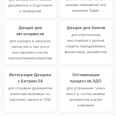
аренды помещений под
документов и подготовки
хранение бумаг
к проверкам
Диадок для
Диадок для банков
автосервисов
для обеспечения
высочайшего уровня
для порядка в закупках
защиты передаваемых
запчастей и быстрого
финансовых документов
выставления счетов
корпоративным клиентам
Интеграция Диадока
Оптимизация
с Битрикс24
процессов ЭДО
для отправки документов
для устранения 'узких
клиентам напрямую из
мест' в согласовании
карточки сделки в CRM
документов внутри
компании