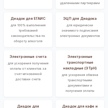
удаленными партнерами
Диадок для ЕГАИС
ЭЦП для Диадока
для 100% выполнения
для юридически
требований
значимого подписания
законодательства по
электронных документов
обороту алкоголя
Электронные счета
Электронные
транспортные
для ускорения получения
накладные (ЭТрН)
оплаты от клиентов за
счет мгновенной
для ускорения обмена
доставки счета
транспортными
документами и
получения оплаты
Диадок для
Диадок для кафе и