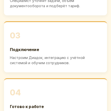
Специалист уточнит задачи, объём
документооборота и подберёт тариф.
03
Подключение
Настроим Диадок, интеграцию с учётной
системой и обучим сотрудников.
04
Готово к работе