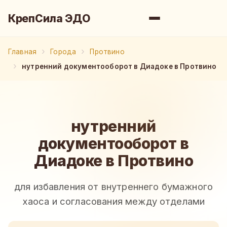
КрепСила ЭДО
Главная
Города
Протвино
нутренний документооборот в Диадоке в Протвино
нутренний
документооборот в
Диадоке в Протвино
для избавления от внутреннего бумажного
хаоса и согласования между отделами