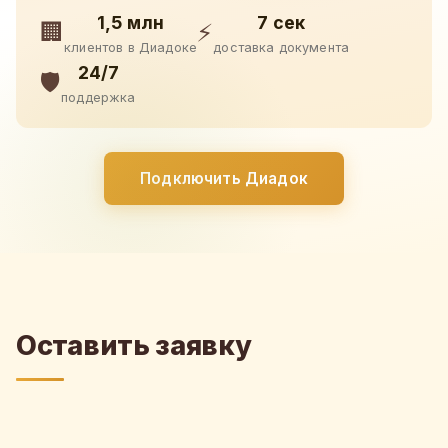
1,5 млн
7 сек
🏢
⚡
клиентов в Диадоке
доставка документа
24/7
🛡️
поддержка
Подключить Диадок
Оставить заявку