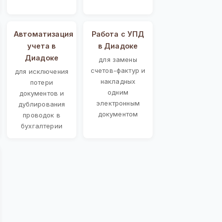
Автоматизация
Работа с УПД
учета в
в Диадоке
Диадоке
для замены
счетов-фактур и
для исключения
накладных
потери
одним
документов и
электронным
дублирования
документом
проводок в
бухгалтерии