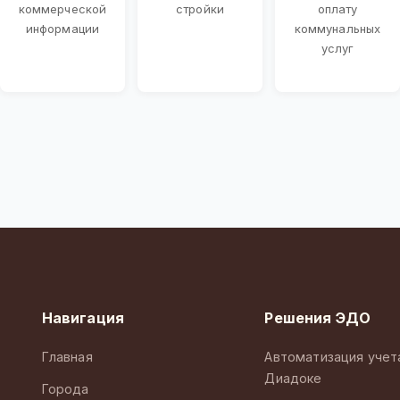
коммерческой
стройки
оплату
информации
коммунальных
услуг
Навигация
Решения ЭДО
Главная
Автоматизация учет
Диадоке
Города