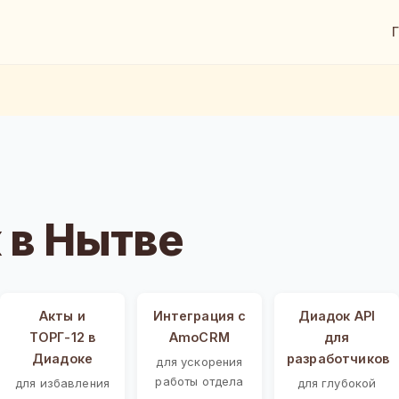
 в Нытве
Акты и
Интеграция с
Диадок API
ТОРГ-12 в
AmoCRM
для
Диадоке
разработчиков
для ускорения
работы отдела
для избавления
для глубокой