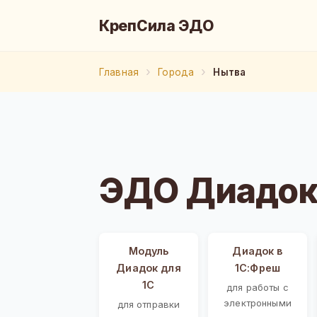
КрепСила ЭДО
Главная
Города
Нытва
ЭДО Диадок
Модуль
Диадок в
Диадок для
1С:Фреш
1С
для работы с
электронными
для отправки