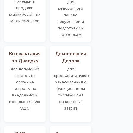
приемки и
для
продажи
мгновенного
маркированных
поиска
медикаментов
документов и
подготовки к
проверкам
Консультация
Демо-версия
по Диадоку
Диадок
для получения
для
ответов на
предварительного
сложные
ознакомления с
вопросы по
функционалом
внедрению и
системы без
использованию
финансовых
ЭДО
затрат