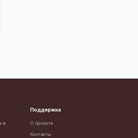
Поддержка
а в
О проекте
Контакты