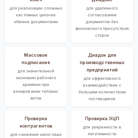
для реализации сложных
для удаленного
кастомных цепочек
согласования
обмена документами
документов без
физического присутствия
сторон
Массовое
Диадок для
подписание
производственных
предприятий
для значительной
экономии рабочего
для эффективного
времени при
взаимодействия с
визировании типовых
большим количеством
актов
поставщиков
Проверка
Проверка ЭЦП
контрагентов
для уверенности в
легитимности
для снижения налоговых