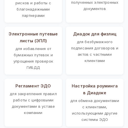
полученных электронных
рисков и работы с
документов
благонадежными
партнерами
Электронные путевые
Диадок для физлиц
листы (ЭПЛ)
для безбумажного
подписания договоров и
для избавления от
актов с частными
бумажных путевок и
клиентами
упрощения проверок
ГИБДД
Регламент ЭДО
Настройка роуминга
в Диадоке
для закрепления правил
работы с цифровыми
для обмена документами
документами в уставе
с клиентами,
компании
использующими другие
системы ЭДО