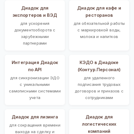
Диадок для
Диадок для кафе и
экспортеров и ВЭД
ресторанов
для ускорения
для обязательной работы
документооборота с
с маркировкой воды,
зарубежными
молока и напитков
партнерами
Интеграция Диадок
КЭДО в Диадоке
по API
(Контур.Персонал)
для синхронизации ЭДО
для удаленного
с уникальными
подписания трудовых
самописными системами
договоров и приказов с
учета
сотрудниками
Диадок для лизинга
Диадок для
логистических
для сокращения времени
компаний
выхода на сделку и