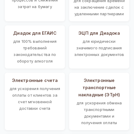
для сокращения времени
затрат на бумагу
на заключение сделок с
удаленными партнерами
Диадок для ЕГАИС
ЭЦП для Диадока
для 100% выполнения
для юридически
требований
значимого подписания
законодательства по
электронных документов
обороту алкоголя
Электронные счета
Электронные
транспортные
для ускорения получения
накладные (ЭТрН)
оплаты от клиентов за
счет мгновенной
для ускорения обмена
доставки счета
транспортными
документами и
получения оплаты