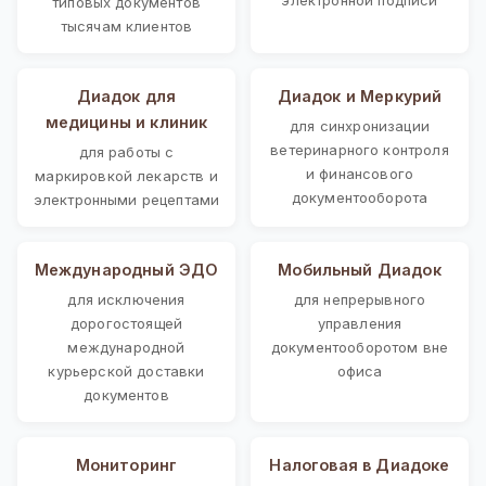
типовых документов
тысячам клиентов
Диадок для
Диадок и Меркурий
медицины и клиник
для синхронизации
ветеринарного контроля
для работы с
и финансового
маркировкой лекарств и
документооборота
электронными рецептами
Международный ЭДО
Мобильный Диадок
для исключения
для непрерывного
дорогостоящей
управления
международной
документооборотом вне
курьерской доставки
офиса
документов
Мониторинг
Налоговая в Диадоке