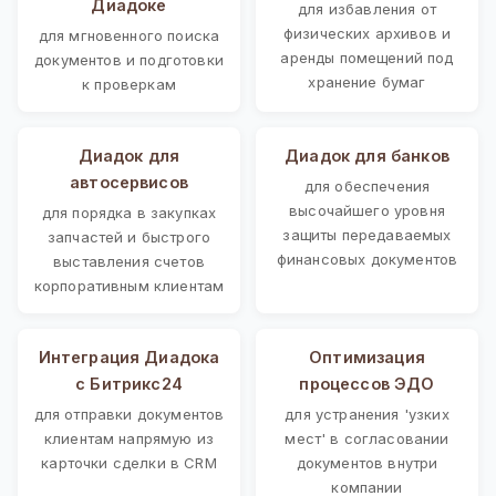
Диадоке
для избавления от
физических архивов и
для мгновенного поиска
аренды помещений под
документов и подготовки
хранение бумаг
к проверкам
Диадок для
Диадок для банков
автосервисов
для обеспечения
высочайшего уровня
для порядка в закупках
защиты передаваемых
запчастей и быстрого
финансовых документов
выставления счетов
корпоративным клиентам
Интеграция Диадока
Оптимизация
с Битрикс24
процессов ЭДО
для отправки документов
для устранения 'узких
клиентам напрямую из
мест' в согласовании
карточки сделки в CRM
документов внутри
компании