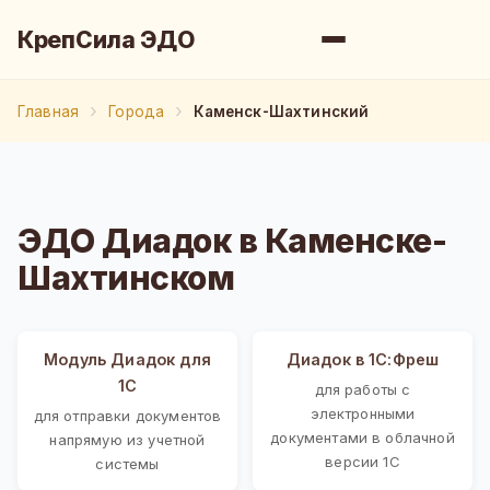
КрепСила ЭДО
Главная
Города
Каменск-Шахтинский
ЭДО Диадок в Каменске-
Шахтинском
Модуль Диадок для
Диадок в 1С:Фреш
1С
для работы с
электронными
для отправки документов
документами в облачной
напрямую из учетной
версии 1С
системы