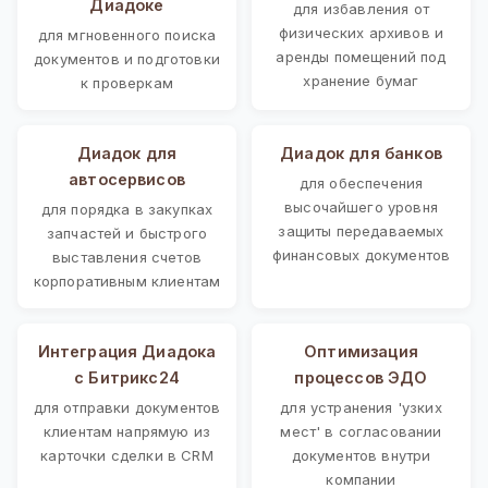
Диадоке
для избавления от
физических архивов и
для мгновенного поиска
аренды помещений под
документов и подготовки
хранение бумаг
к проверкам
Диадок для
Диадок для банков
автосервисов
для обеспечения
высочайшего уровня
для порядка в закупках
защиты передаваемых
запчастей и быстрого
финансовых документов
выставления счетов
корпоративным клиентам
Интеграция Диадока
Оптимизация
с Битрикс24
процессов ЭДО
для отправки документов
для устранения 'узких
клиентам напрямую из
мест' в согласовании
карточки сделки в CRM
документов внутри
компании