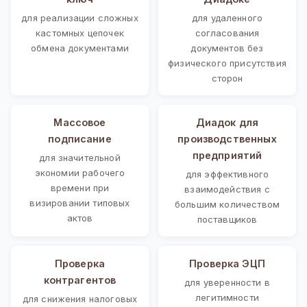
для реализации сложных
для удаленного
кастомных цепочек
согласования
обмена документами
документов без
физического присутствия
сторон
Массовое
Диадок для
подписание
производственных
предприятий
для значительной
экономии рабочего
для эффективного
времени при
взаимодействия с
визировании типовых
большим количеством
актов
поставщиков
Проверка
Проверка ЭЦП
контрагентов
для уверенности в
легитимности
для снижения налоговых