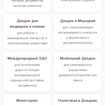
типовых документов
тысячам клиентов
Диадок для
Диадок и Меркурий
медицины и клиник
для синхронизации
ветеринарного контроля
для работы с
и финансового
маркировкой лекарств и
документооборота
электронными рецептами
Международный ЭДО
Мобильный Диадок
для исключения
для непрерывного
дорогостоящей
управления
международной
документооборотом вне
курьерской доставки
офиса
документов
Мониторинг
Налоговая в Диадоке