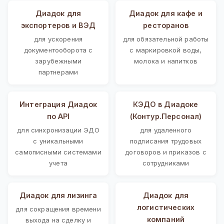
Диадок для
Диадок для кафе и
экспортеров и ВЭД
ресторанов
для ускорения
для обязательной работы
документооборота с
с маркировкой воды,
зарубежными
молока и напитков
партнерами
Интеграция Диадок
КЭДО в Диадоке
по API
(Контур.Персонал)
для синхронизации ЭДО
для удаленного
с уникальными
подписания трудовых
самописными системами
договоров и приказов с
учета
сотрудниками
Диадок для лизинга
Диадок для
логистических
для сокращения времени
компаний
выхода на сделку и