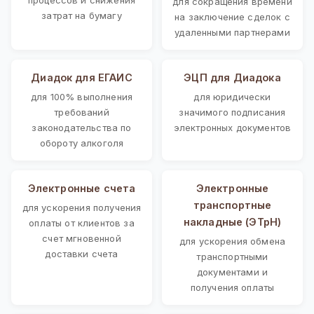
для сокращения времени
затрат на бумагу
на заключение сделок с
удаленными партнерами
Диадок для ЕГАИС
ЭЦП для Диадока
для 100% выполнения
для юридически
требований
значимого подписания
законодательства по
электронных документов
обороту алкоголя
Электронные счета
Электронные
транспортные
для ускорения получения
накладные (ЭТрН)
оплаты от клиентов за
счет мгновенной
для ускорения обмена
доставки счета
транспортными
документами и
получения оплаты