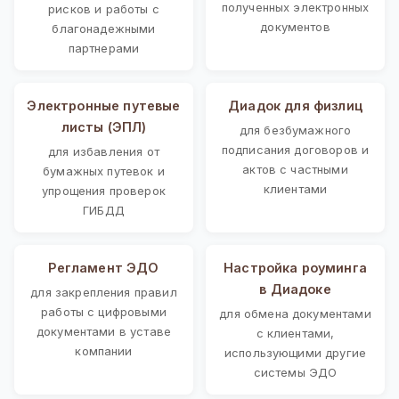
полученных электронных
рисков и работы с
документов
благонадежными
партнерами
Электронные путевые
Диадок для физлиц
листы (ЭПЛ)
для безбумажного
подписания договоров и
для избавления от
актов с частными
бумажных путевок и
клиентами
упрощения проверок
ГИБДД
Регламент ЭДО
Настройка роуминга
в Диадоке
для закрепления правил
работы с цифровыми
для обмена документами
документами в уставе
с клиентами,
компании
использующими другие
системы ЭДО