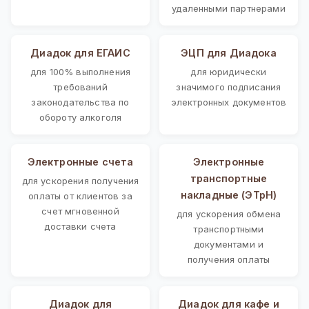
удаленными партнерами
Диадок для ЕГАИС
ЭЦП для Диадока
для 100% выполнения
для юридически
требований
значимого подписания
законодательства по
электронных документов
обороту алкоголя
Электронные счета
Электронные
транспортные
для ускорения получения
накладные (ЭТрН)
оплаты от клиентов за
счет мгновенной
для ускорения обмена
доставки счета
транспортными
документами и
получения оплаты
Диадок для
Диадок для кафе и