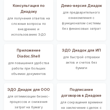
Консультация по
Демо-версия Диадок
Диадоку
для предварительного
ознакомления с
для получения ответов на
функционалом системы
сложные вопросы по
без финансовых затрат
внедрению и
использованию ЭДО
Приложение
ЭДО Диадок для ИП
Diadoc.Shell
для быстрой отправки
актов и счетов без
для повышения удобства
бумаги
работы при больших
объемах документов
ЭДО Диадок для ООО
Подписание
договоров в Диадоке
для оптимизации бизнес-
процессов и снижения
для сокращения времени
затрат на бумагу
на заключение сделок с