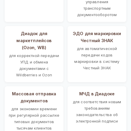
управления
транспортным
документооборотом
Диадок для
ЭДО для маркировки
маркетплейсов
Честный ЗНАК
(Ozon, WB)
для автоматической
передачи кодов
для корректной передачи
маркировки в систему
УПД и обмена
Честный ЗНАК
документами с
Wildberries и Ozon
Массовая отправка
МЧД в Диадоке
документов
для соответствия новым
требованиям
для экономии времени
законодательства об
при регулярной рассылке
электронной подписи
типовых документов
тысячам клиентов