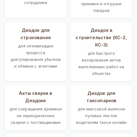
сотрудника
приемки и отгрузки
товаров
Диадок для
Диадок в
страхования
строительстве (КС-2,
КС-3)
для оптимизации
процесса
для быстрого
урегулирования убытков
визирования актов
и обмена с агентами
выполненных работ на
объектах
Акты сверки в
Диадок для
Диадоке
таксопарков
для сокращения времени
для массовой выписки
на периодические
путевых листов
сверки с поставщиками
водителям такси онлайн