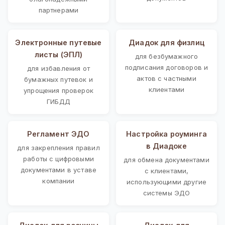
партнерами
Электронные путевые
Диадок для физлиц
листы (ЭПЛ)
для безбумажного
подписания договоров и
для избавления от
актов с частными
бумажных путевок и
клиентами
упрощения проверок
ГИБДД
Регламент ЭДО
Настройка роуминга
в Диадоке
для закрепления правил
работы с цифровыми
для обмена документами
документами в уставе
с клиентами,
компании
использующими другие
системы ЭДО