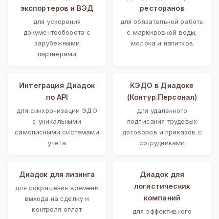
экспортеров и ВЭД
ресторанов
для ускорения
для обязательной работы
документооборота с
с маркировкой воды,
зарубежными
молока и напитков
партнерами
Интеграция Диадок
КЭДО в Диадоке
по API
(Контур.Персонал)
для синхронизации ЭДО
для удаленного
с уникальными
подписания трудовых
самописными системами
договоров и приказов с
учета
сотрудниками
Диадок для лизинга
Диадок для
логистических
для сокращения времени
компаний
выхода на сделку и
контроля оплат
для эффективного