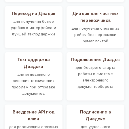
Переход на Диадок
Диадок для частных
перевозчиков
для получения более
удобного интерфейса и
для получения оплаты за
лучшей техподдержки
рейсы без пересылки
бумаг почтой
Техподдержка
Подключение Диадок
Диадока
для быстрого старта
работы в системе
для мгновенного
электронного
решения технических
документооборота
проблем при отправке
документов
Внедрение API под
Подписание в
ключ
Диадоке
для реализации сложных
для удаленного