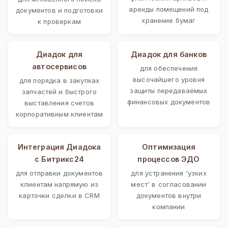
аренды помещений под
документов и подготовки
хранение бумаг
к проверкам
Диадок для
Диадок для банков
автосервисов
для обеспечения
высочайшего уровня
для порядка в закупках
защиты передаваемых
запчастей и быстрого
финансовых документов
выставления счетов
корпоративным клиентам
Интеграция Диадока
Оптимизация
с Битрикс24
процессов ЭДО
для отправки документов
для устранения 'узких
клиентам напрямую из
мест' в согласовании
карточки сделки в CRM
документов внутри
компании