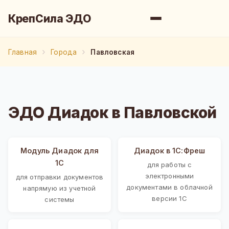
КрепСила ЭДО
Главная
Города
Павловская
ЭДО Диадок в Павловской
Модуль Диадок для
Диадок в 1С:Фреш
1С
для работы с
электронными
для отправки документов
документами в облачной
напрямую из учетной
версии 1С
системы