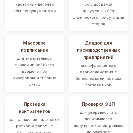
кастомных цепочек
согласования
обмена документами
документов без
физического присутствия
сторон
Массовое
Диадок для
подписание
производственных
предприятий
для значительной
экономии рабочего
для эффективного
времени при
взаимодействия с
визировании типовых
большим количеством
актов
поставщиков
Проверка
Проверка ЭЦП
контрагентов
для уверенности в
легитимности
для снижения налоговых
полученных электронных
рисков и работы с
документов
благонадежными