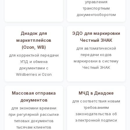
управления
транспортным
документооборотом
Диадок для
ЭДО для маркировки
маркетплейсов
Честный ЗНАК
(Ozon, WB)
для автоматической
передачи кодов
для корректной передачи
маркировки в систему
УПД и обмена
Честный ЗНАК
документами с
Wildberries и Ozon
Массовая отправка
МЧД в Диадоке
документов
для соответствия новым
требованиям
для экономии времени
законодательства об
при регулярной рассылке
электронной подписи
типовых документов
тысячам клиентов