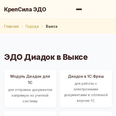
КрепСила ЭДО
Главная
Города
Выкса
ЭДО Диадок в Выксе
Модуль Диадок для
Диадок в 1С:Фреш
1С
для работы с
электронными
для отправки документов
документами в облачной
напрямую из учетной
версии 1С
системы