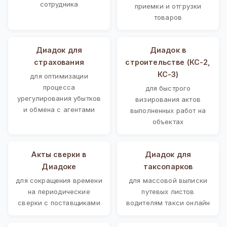
сотрудника
приемки и отгрузки
товаров
Диадок для
Диадок в
страхования
строительстве (КС-2,
КС-3)
для оптимизации
процесса
для быстрого
урегулирования убытков
визирования актов
и обмена с агентами
выполненных работ на
объектах
Акты сверки в
Диадок для
Диадоке
таксопарков
для сокращения времени
для массовой выписки
на периодические
путевых листов
сверки с поставщиками
водителям такси онлайн