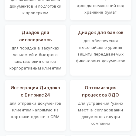
аренды помещений под
документов и подготовки
хранение бумаг
к проверкам
Диадок для
Диадок для банков
автосервисов
для обеспечения
высочайшего уровня
для порядка в закупках
защиты передаваемых
запчастей и быстрого
финансовых документов
выставления счетов
корпоративным клиентам
Интеграция Диадока
Оптимизация
с Битрикс24
процессов ЭДО
для отправки документов
для устранения 'узких
клиентам напрямую из
мест' в согласовании
карточки сделки в CRM
документов внутри
компании