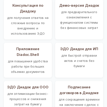
Консультация по
Демо-версия Диадок
Диадоку
для предварительного
ознакомления с
для получения ответов на
функционалом системы
сложные вопросы по
без финансовых затрат
внедрению и
использованию ЭДО
Приложение
ЭДО Диадок для ИП
Diadoc.Shell
для быстрой отправки
актов и счетов без
для повышения удобства
бумаги
работы при больших
объемах документов
ЭДО Диадок для ООО
Подписание
договоров в Диадоке
для оптимизации бизнес-
процессов и снижения
для сокращения времени
затрат на бумагу
на заключение сделок с