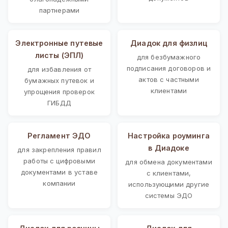
партнерами
Электронные путевые
Диадок для физлиц
листы (ЭПЛ)
для безбумажного
подписания договоров и
для избавления от
актов с частными
бумажных путевок и
клиентами
упрощения проверок
ГИБДД
Регламент ЭДО
Настройка роуминга
в Диадоке
для закрепления правил
работы с цифровыми
для обмена документами
документами в уставе
с клиентами,
компании
использующими другие
системы ЭДО