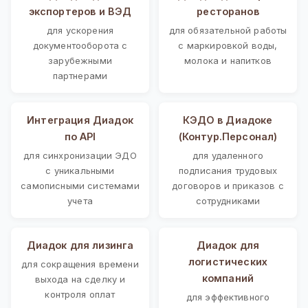
экспортеров и ВЭД
ресторанов
для ускорения
для обязательной работы
документооборота с
с маркировкой воды,
зарубежными
молока и напитков
партнерами
Интеграция Диадок
КЭДО в Диадоке
по API
(Контур.Персонал)
для синхронизации ЭДО
для удаленного
с уникальными
подписания трудовых
самописными системами
договоров и приказов с
учета
сотрудниками
Диадок для лизинга
Диадок для
логистических
для сокращения времени
компаний
выхода на сделку и
контроля оплат
для эффективного