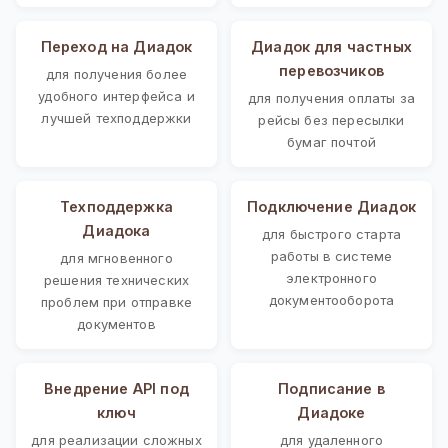
Переход на Диадок
Диадок для частных
перевозчиков
для получения более
удобного интерфейса и
для получения оплаты за
лучшей техподдержки
рейсы без пересылки
бумаг почтой
Техподдержка
Подключение Диадок
Диадока
для быстрого старта
работы в системе
для мгновенного
электронного
решения технических
документооборота
проблем при отправке
документов
Внедрение API под
Подписание в
ключ
Диадоке
для реализации сложных
для удаленного