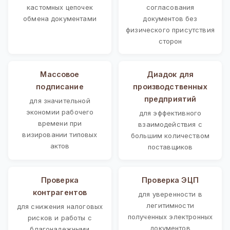
кастомных цепочек
согласования
обмена документами
документов без
физического присутствия
сторон
Массовое
Диадок для
подписание
производственных
предприятий
для значительной
экономии рабочего
для эффективного
времени при
взаимодействия с
визировании типовых
большим количеством
актов
поставщиков
Проверка
Проверка ЭЦП
контрагентов
для уверенности в
легитимности
для снижения налоговых
полученных электронных
рисков и работы с
документов
благонадежными