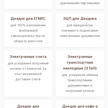
удаленными партнерами
Диадок для ЕГАИС
ЭЦП для Диадока
для 100% выполнения
для юридически
требований
значимого подписания
законодательства по
электронных документов
обороту алкоголя
Электронные счета
Электронные
транспортные
для ускорения получения
накладные (ЭТрН)
оплаты от клиентов за
счет мгновенной
для ускорения обмена
доставки счета
транспортными
документами и
получения оплаты
Диадок для
Диадок для кафе и