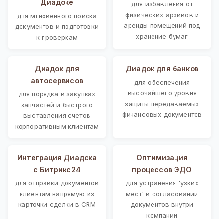
Диадоке
для избавления от
физических архивов и
для мгновенного поиска
аренды помещений под
документов и подготовки
хранение бумаг
к проверкам
Диадок для
Диадок для банков
автосервисов
для обеспечения
высочайшего уровня
для порядка в закупках
защиты передаваемых
запчастей и быстрого
финансовых документов
выставления счетов
корпоративным клиентам
Интеграция Диадока
Оптимизация
с Битрикс24
процессов ЭДО
для отправки документов
для устранения 'узких
клиентам напрямую из
мест' в согласовании
карточки сделки в CRM
документов внутри
компании