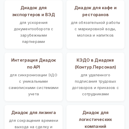
Диадок для
Диадок для кафе и
экспортеров и ВЭД
ресторанов
для ускорения
для обязательной работы
документооборота с
с маркировкой воды,
зарубежными
молока и напитков
партнерами
Интеграция Диадок
КЭДО в Диадоке
по API
(Контур.Персонал)
для синхронизации ЭДО
для удаленного
с уникальными
подписания трудовых
самописными системами
договоров и приказов с
учета
сотрудниками
Диадок для лизинга
Диадок для
логистических
для сокращения времени
компаний
выхода на сделку и