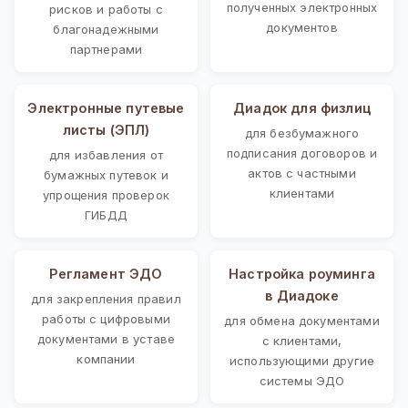
полученных электронных
рисков и работы с
документов
благонадежными
партнерами
Электронные путевые
Диадок для физлиц
листы (ЭПЛ)
для безбумажного
подписания договоров и
для избавления от
актов с частными
бумажных путевок и
клиентами
упрощения проверок
ГИБДД
Регламент ЭДО
Настройка роуминга
в Диадоке
для закрепления правил
работы с цифровыми
для обмена документами
документами в уставе
с клиентами,
компании
использующими другие
системы ЭДО