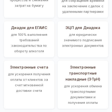
для сокращения времени
затрат на бумагу
на заключение сделок с
удаленными партнерами
Диадок для ЕГАИС
ЭЦП для Диадока
для 100% выполнения
для юридически
требований
значимого подписания
законодательства по
электронных документов
обороту алкоголя
Электронные счета
Электронные
транспортные
для ускорения получения
накладные (ЭТрН)
оплаты от клиентов за
счет мгновенной
для ускорения обмена
доставки счета
транспортными
документами и
получения оплаты