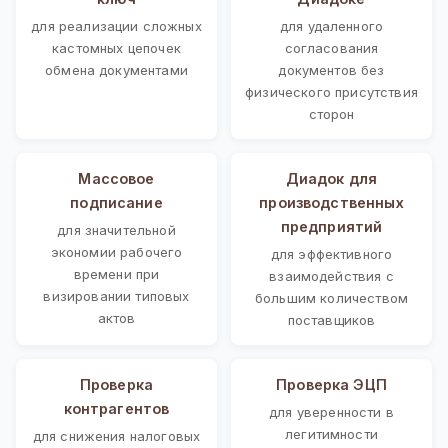
для реализации сложных
для удаленного
кастомных цепочек
согласования
обмена документами
документов без
физического присутствия
сторон
Массовое
Диадок для
подписание
производственных
предприятий
для значительной
экономии рабочего
для эффективного
времени при
взаимодействия с
визировании типовых
большим количеством
актов
поставщиков
Проверка
Проверка ЭЦП
контрагентов
для уверенности в
легитимности
для снижения налоговых