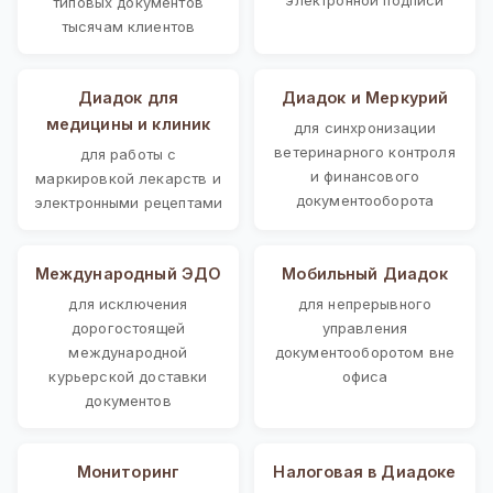
типовых документов
тысячам клиентов
Диадок для
Диадок и Меркурий
медицины и клиник
для синхронизации
ветеринарного контроля
для работы с
и финансового
маркировкой лекарств и
документооборота
электронными рецептами
Международный ЭДО
Мобильный Диадок
для исключения
для непрерывного
дорогостоящей
управления
международной
документооборотом вне
курьерской доставки
офиса
документов
Мониторинг
Налоговая в Диадоке