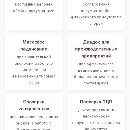
кастомных цепочек
согласования
обмена документами
документов без
физического присутствия
сторон
Массовое
Диадок для
подписание
производственных
предприятий
для значительной
экономии рабочего
для эффективного
времени при
взаимодействия с
визировании типовых
большим количеством
актов
поставщиков
Проверка
Проверка ЭЦП
контрагентов
для уверенности в
легитимности
для снижения налоговых
полученных электронных
рисков и работы с
документов
благонадежными