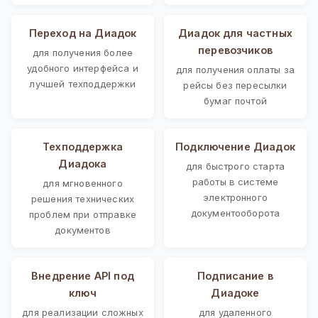
Переход на Диадок
Диадок для частных
перевозчиков
для получения более
удобного интерфейса и
для получения оплаты за
лучшей техподдержки
рейсы без пересылки
бумаг почтой
Техподдержка
Подключение Диадок
Диадока
для быстрого старта
работы в системе
для мгновенного
электронного
решения технических
документооборота
проблем при отправке
документов
Внедрение API под
Подписание в
ключ
Диадоке
для реализации сложных
для удаленного