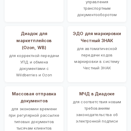
управления
транспортным
документооборотом
Диадок для
ЭДО для маркировки
маркетплейсов
Честный ЗНАК
(Ozon, WB)
для автоматической
передачи кодов
для корректной передачи
маркировки в систему
УПД и обмена
Честный ЗНАК
документами с
Wildberries и Ozon
Массовая отправка
МЧД в Диадоке
документов
для соответствия новым
требованиям
для экономии времени
законодательства об
при регулярной рассылке
электронной подписи
типовых документов
тысячам клиентов