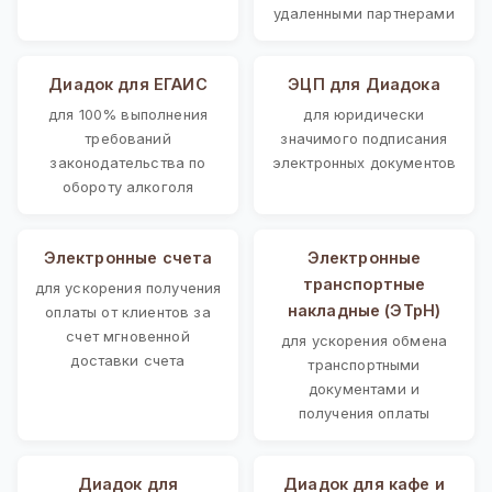
удаленными партнерами
Диадок для ЕГАИС
ЭЦП для Диадока
для 100% выполнения
для юридически
требований
значимого подписания
законодательства по
электронных документов
обороту алкоголя
Электронные счета
Электронные
транспортные
для ускорения получения
накладные (ЭТрН)
оплаты от клиентов за
счет мгновенной
для ускорения обмена
доставки счета
транспортными
документами и
получения оплаты
Диадок для
Диадок для кафе и