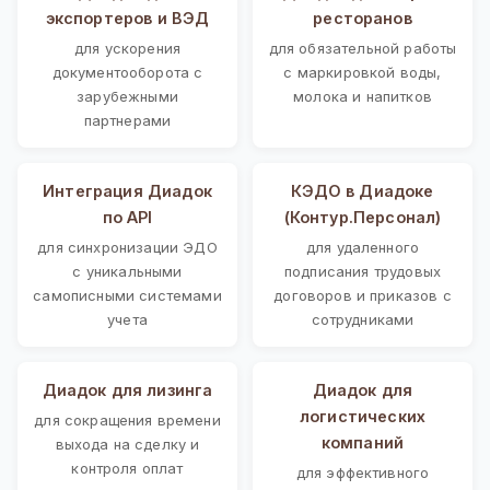
экспортеров и ВЭД
ресторанов
для ускорения
для обязательной работы
документооборота с
с маркировкой воды,
зарубежными
молока и напитков
партнерами
Интеграция Диадок
КЭДО в Диадоке
по API
(Контур.Персонал)
для синхронизации ЭДО
для удаленного
с уникальными
подписания трудовых
самописными системами
договоров и приказов с
учета
сотрудниками
Диадок для лизинга
Диадок для
логистических
для сокращения времени
компаний
выхода на сделку и
контроля оплат
для эффективного