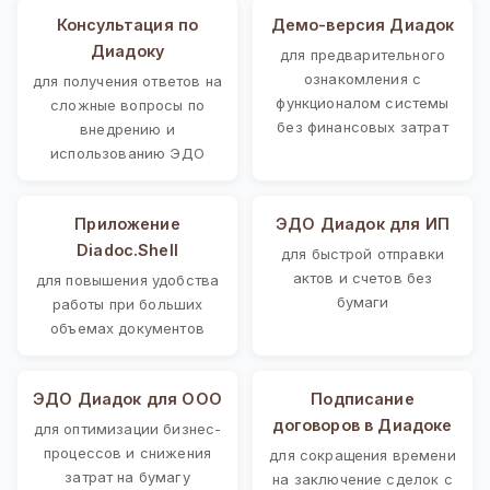
Консультация по
Демо-версия Диадок
Диадоку
для предварительного
ознакомления с
для получения ответов на
функционалом системы
сложные вопросы по
без финансовых затрат
внедрению и
использованию ЭДО
Приложение
ЭДО Диадок для ИП
Diadoc.Shell
для быстрой отправки
актов и счетов без
для повышения удобства
бумаги
работы при больших
объемах документов
ЭДО Диадок для ООО
Подписание
договоров в Диадоке
для оптимизации бизнес-
процессов и снижения
для сокращения времени
затрат на бумагу
на заключение сделок с