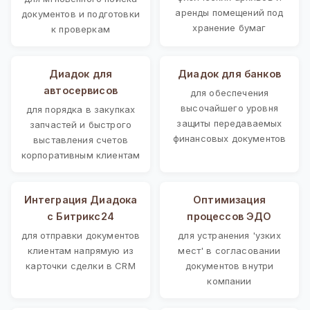
аренды помещений под
документов и подготовки
хранение бумаг
к проверкам
Диадок для
Диадок для банков
автосервисов
для обеспечения
высочайшего уровня
для порядка в закупках
защиты передаваемых
запчастей и быстрого
финансовых документов
выставления счетов
корпоративным клиентам
Интеграция Диадока
Оптимизация
с Битрикс24
процессов ЭДО
для отправки документов
для устранения 'узких
клиентам напрямую из
мест' в согласовании
карточки сделки в CRM
документов внутри
компании