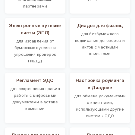
партнерами
Электронные путевые
Диадок для физлиц
листы (ЭПЛ)
для безбумажного
подписания договоров и
для избавления от
актов с частными
бумажных путевок и
клиентами
упрощения проверок
ГИБДД
Регламент ЭДО
Настройка роуминга
в Диадоке
для закрепления правил
работы с цифровыми
для обмена документами
документами в уставе
с клиентами,
компании
использующими другие
системы ЭДО