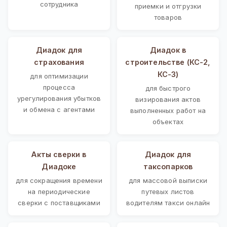
сотрудника
приемки и отгрузки
товаров
Диадок для
Диадок в
страхования
строительстве (КС-2,
КС-3)
для оптимизации
процесса
для быстрого
урегулирования убытков
визирования актов
и обмена с агентами
выполненных работ на
объектах
Акты сверки в
Диадок для
Диадоке
таксопарков
для сокращения времени
для массовой выписки
на периодические
путевых листов
сверки с поставщиками
водителям такси онлайн