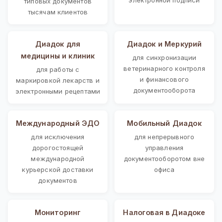
типовых документов
тысячам клиентов
Диадок для
Диадок и Меркурий
медицины и клиник
для синхронизации
ветеринарного контроля
для работы с
и финансового
маркировкой лекарств и
документооборота
электронными рецептами
Международный ЭДО
Мобильный Диадок
для исключения
для непрерывного
дорогостоящей
управления
международной
документооборотом вне
курьерской доставки
офиса
документов
Мониторинг
Налоговая в Диадоке