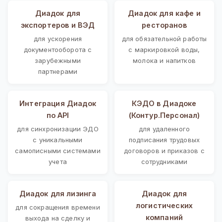
Диадок для
Диадок для кафе и
экспортеров и ВЭД
ресторанов
для ускорения
для обязательной работы
документооборота с
с маркировкой воды,
зарубежными
молока и напитков
партнерами
Интеграция Диадок
КЭДО в Диадоке
по API
(Контур.Персонал)
для синхронизации ЭДО
для удаленного
с уникальными
подписания трудовых
самописными системами
договоров и приказов с
учета
сотрудниками
Диадок для лизинга
Диадок для
логистических
для сокращения времени
компаний
выхода на сделку и