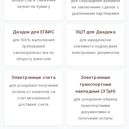
для сокращения времени
затрат на бумагу
на заключение сделок с
удаленными партнерами
Диадок для ЕГАИС
ЭЦП для Диадока
для 100% выполнения
для юридически
требований
значимого подписания
законодательства по
электронных документов
обороту алкоголя
Электронные счета
Электронные
транспортные
для ускорения получения
накладные (ЭТрН)
оплаты от клиентов за
счет мгновенной
для ускорения обмена
доставки счета
транспортными
документами и
получения оплаты