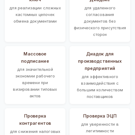
для реализации сложных
для удаленного
кастомных цепочек
согласования
обмена документами
документов без
физического присутствия
сторон
Массовое
Диадок для
подписание
производственных
предприятий
для значительной
экономии рабочего
для эффективного
времени при
взаимодействия с
визировании типовых
большим количеством
актов
поставщиков
Проверка
Проверка ЭЦП
контрагентов
для уверенности в
легитимности
для снижения налоговых