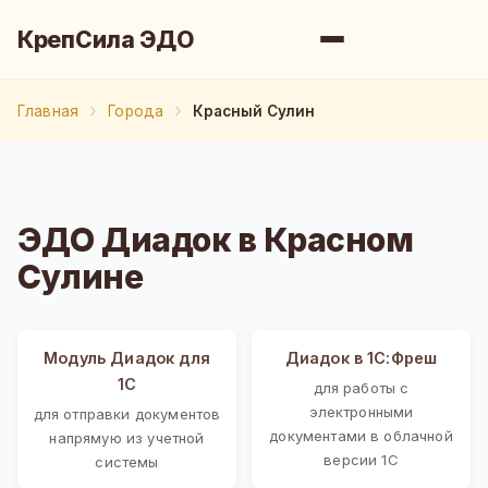
КрепСила ЭДО
Главная
Города
Красный Сулин
ЭДО Диадок в Красном
Сулине
Модуль Диадок для
Диадок в 1С:Фреш
1С
для работы с
электронными
для отправки документов
документами в облачной
напрямую из учетной
версии 1С
системы