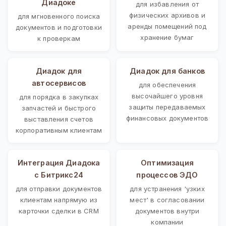
Диадоке
для избавления от
физических архивов и
для мгновенного поиска
аренды помещений под
документов и подготовки
хранение бумаг
к проверкам
Диадок для
Диадок для банков
автосервисов
для обеспечения
высочайшего уровня
для порядка в закупках
защиты передаваемых
запчастей и быстрого
финансовых документов
выставления счетов
корпоративным клиентам
Интеграция Диадока
Оптимизация
с Битрикс24
процессов ЭДО
для отправки документов
для устранения 'узких
клиентам напрямую из
мест' в согласовании
карточки сделки в CRM
документов внутри
компании