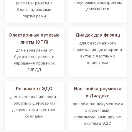
полученных электронных
рисков и работы с
документов
благонадежными
партнерами
Электронные путевые
Диадок для физлиц
листы (ЭПЛ)
для безбумажного
подписания договоров и
для избавления от
актов с частными
бумажных путевок и
клиентами
упрощения проверок
ГИБДД
Регламент ЭДО
Настройка роуминга
в Диадоке
для закрепления правил
работы с цифровыми
для обмена документами
документами в уставе
с клиентами,
компании
использующими другие
системы ЭДО