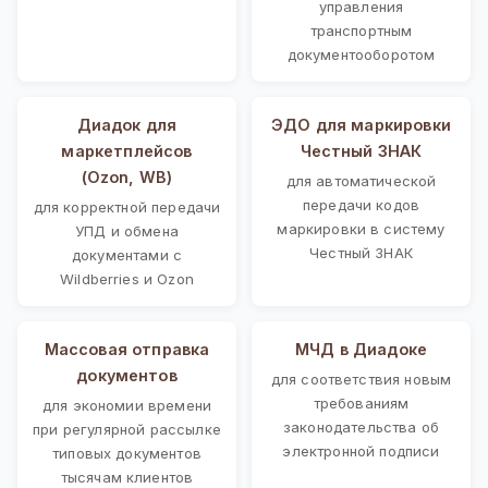
управления
транспортным
документооборотом
Диадок для
ЭДО для маркировки
маркетплейсов
Честный ЗНАК
(Ozon, WB)
для автоматической
передачи кодов
для корректной передачи
маркировки в систему
УПД и обмена
Честный ЗНАК
документами с
Wildberries и Ozon
Массовая отправка
МЧД в Диадоке
документов
для соответствия новым
требованиям
для экономии времени
законодательства об
при регулярной рассылке
электронной подписи
типовых документов
тысячам клиентов