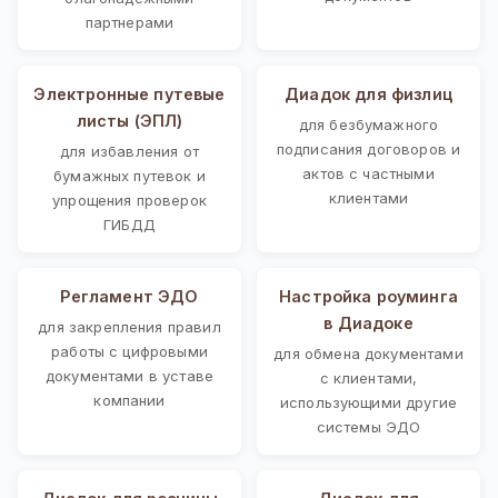
партнерами
Электронные путевые
Диадок для физлиц
листы (ЭПЛ)
для безбумажного
подписания договоров и
для избавления от
актов с частными
бумажных путевок и
клиентами
упрощения проверок
ГИБДД
Регламент ЭДО
Настройка роуминга
в Диадоке
для закрепления правил
работы с цифровыми
для обмена документами
документами в уставе
с клиентами,
компании
использующими другие
системы ЭДО