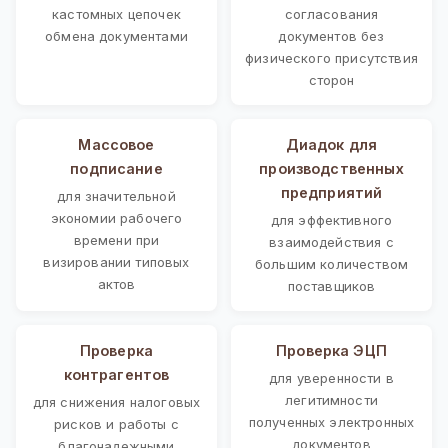
кастомных цепочек
согласования
обмена документами
документов без
физического присутствия
сторон
Массовое
Диадок для
подписание
производственных
предприятий
для значительной
экономии рабочего
для эффективного
времени при
взаимодействия с
визировании типовых
большим количеством
актов
поставщиков
Проверка
Проверка ЭЦП
контрагентов
для уверенности в
легитимности
для снижения налоговых
полученных электронных
рисков и работы с
документов
благонадежными