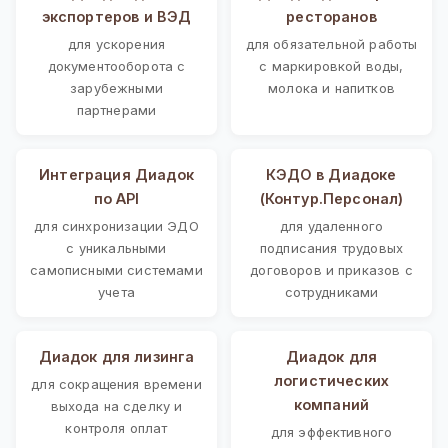
экспортеров и ВЭД
ресторанов
для ускорения
для обязательной работы
документооборота с
с маркировкой воды,
зарубежными
молока и напитков
партнерами
Интеграция Диадок
КЭДО в Диадоке
по API
(Контур.Персонал)
для синхронизации ЭДО
для удаленного
с уникальными
подписания трудовых
самописными системами
договоров и приказов с
учета
сотрудниками
Диадок для лизинга
Диадок для
логистических
для сокращения времени
компаний
выхода на сделку и
контроля оплат
для эффективного