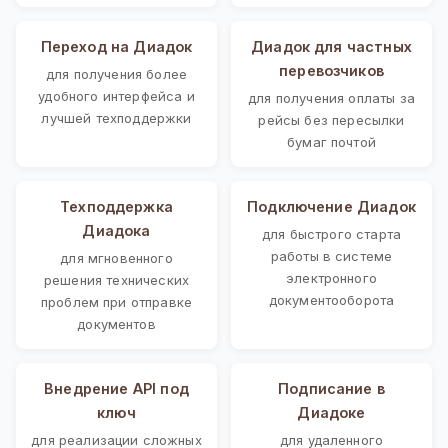
Переход на Диадок
Диадок для частных
перевозчиков
для получения более
удобного интерфейса и
для получения оплаты за
лучшей техподдержки
рейсы без пересылки
бумаг почтой
Техподдержка
Подключение Диадок
Диадока
для быстрого старта
работы в системе
для мгновенного
электронного
решения технических
документооборота
проблем при отправке
документов
Внедрение API под
Подписание в
ключ
Диадоке
для реализации сложных
для удаленного