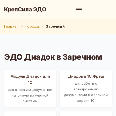
КрепСила ЭДО
Главная
Города
Заречный
ЭДО Диадок в Заречном
Модуль Диадок для
Диадок в 1С:Фреш
1С
для работы с
электронными
для отправки документов
документами в облачной
напрямую из учетной
версии 1С
системы