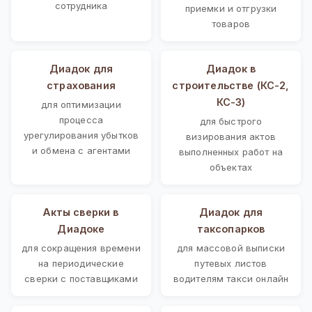
сотрудника
приемки и отгрузки
товаров
Диадок для
Диадок в
страхования
строительстве (КС-2,
КС-3)
для оптимизации
процесса
для быстрого
урегулирования убытков
визирования актов
и обмена с агентами
выполненных работ на
объектах
Акты сверки в
Диадок для
Диадоке
таксопарков
для сокращения времени
для массовой выписки
на периодические
путевых листов
сверки с поставщиками
водителям такси онлайн