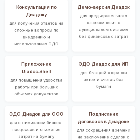
Консультация по
Демо-версия Диадок
Диадоку
для предварительного
ознакомления с
для получения ответов на
функционалом системы
сложные вопросы по
без финансовых затрат
внедрению и
использованию ЭДО
Приложение
ЭДО Диадок для ИП
Diadoc.Shell
для быстрой отправки
актов и счетов без
для повышения удобства
бумаги
работы при больших
объемах документов
ЭДО Диадок для ООО
Подписание
договоров в Диадоке
для оптимизации бизнес-
процессов и снижения
для сокращения времени
затрат на бумагу
на заключение сделок с