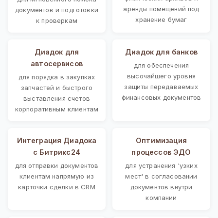
аренды помещений под
документов и подготовки
хранение бумаг
к проверкам
Диадок для
Диадок для банков
автосервисов
для обеспечения
высочайшего уровня
для порядка в закупках
защиты передаваемых
запчастей и быстрого
финансовых документов
выставления счетов
корпоративным клиентам
Интеграция Диадока
Оптимизация
с Битрикс24
процессов ЭДО
для отправки документов
для устранения 'узких
клиентам напрямую из
мест' в согласовании
карточки сделки в CRM
документов внутри
компании