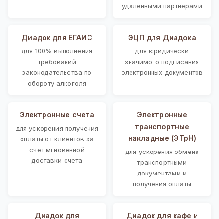
удаленными партнерами
Диадок для ЕГАИС
ЭЦП для Диадока
для 100% выполнения
для юридически
требований
значимого подписания
законодательства по
электронных документов
обороту алкоголя
Электронные счета
Электронные
транспортные
для ускорения получения
накладные (ЭТрН)
оплаты от клиентов за
счет мгновенной
для ускорения обмена
доставки счета
транспортными
документами и
получения оплаты
Диадок для
Диадок для кафе и