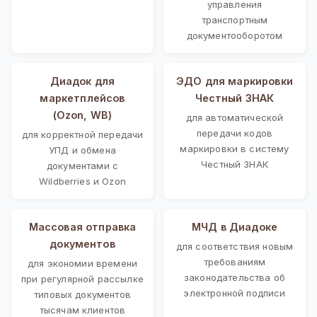
управления
транспортным
документооборотом
Диадок для
ЭДО для маркировки
маркетплейсов
Честный ЗНАК
(Ozon, WB)
для автоматической
передачи кодов
для корректной передачи
маркировки в систему
УПД и обмена
Честный ЗНАК
документами с
Wildberries и Ozon
Массовая отправка
МЧД в Диадоке
документов
для соответствия новым
требованиям
для экономии времени
законодательства об
при регулярной рассылке
электронной подписи
типовых документов
тысячам клиентов