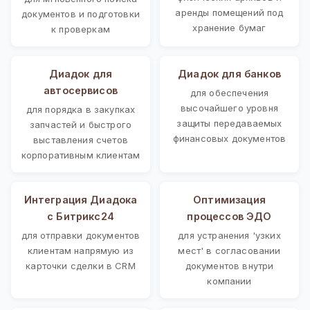
аренды помещений под
документов и подготовки
хранение бумаг
к проверкам
Диадок для
Диадок для банков
автосервисов
для обеспечения
высочайшего уровня
для порядка в закупках
защиты передаваемых
запчастей и быстрого
финансовых документов
выставления счетов
корпоративным клиентам
Интеграция Диадока
Оптимизация
с Битрикс24
процессов ЭДО
для отправки документов
для устранения 'узких
клиентам напрямую из
мест' в согласовании
карточки сделки в CRM
документов внутри
компании