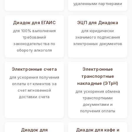
удаленными партнерами
Диадок для ЕГАИС
ЭЦП для Диадока
для 100% выполнения
для юридически
требований
значимого подписания
законодательства по
электронных документов
обороту алкоголя
Электронные счета
Электронные
транспортные
для ускорения получения
накладные (ЭТрН)
оплаты от клиентов за
счет мгновенной
для ускорения обмена
доставки счета
транспортными
документами и
получения оплаты
Диадок для
Диадок для кафе и