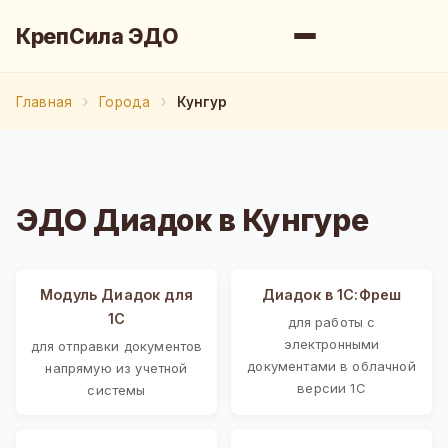
КрепСила ЭДО
Главная
Города
Кунгур
ЭДО Диадок в Кунгуре
Модуль Диадок для
Диадок в 1С:Фреш
1С
для работы с
электронными
для отправки документов
документами в облачной
напрямую из учетной
версии 1С
системы