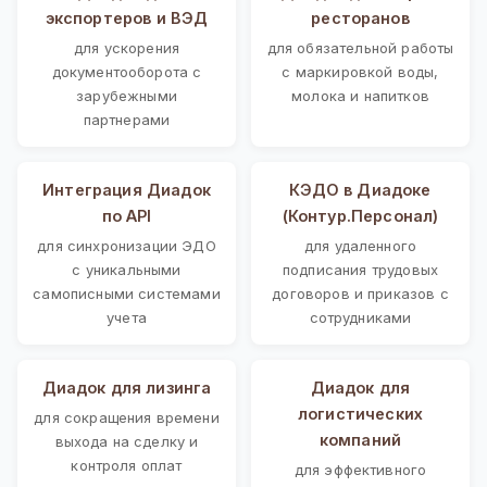
экспортеров и ВЭД
ресторанов
для ускорения
для обязательной работы
документооборота с
с маркировкой воды,
зарубежными
молока и напитков
партнерами
Интеграция Диадок
КЭДО в Диадоке
по API
(Контур.Персонал)
для синхронизации ЭДО
для удаленного
с уникальными
подписания трудовых
самописными системами
договоров и приказов с
учета
сотрудниками
Диадок для лизинга
Диадок для
логистических
для сокращения времени
компаний
выхода на сделку и
контроля оплат
для эффективного