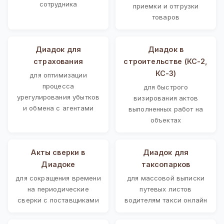
сотрудника
приемки и отгрузки
товаров
Диадок для
Диадок в
страхования
строительстве (КС-2,
КС-3)
для оптимизации
процесса
для быстрого
урегулирования убытков
визирования актов
и обмена с агентами
выполненных работ на
объектах
Акты сверки в
Диадок для
Диадоке
таксопарков
для сокращения времени
для массовой выписки
на периодические
путевых листов
сверки с поставщиками
водителям такси онлайн