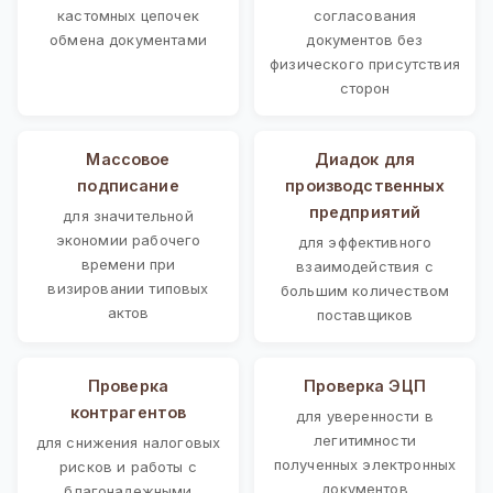
кастомных цепочек
согласования
обмена документами
документов без
физического присутствия
сторон
Массовое
Диадок для
подписание
производственных
предприятий
для значительной
экономии рабочего
для эффективного
времени при
взаимодействия с
визировании типовых
большим количеством
актов
поставщиков
Проверка
Проверка ЭЦП
контрагентов
для уверенности в
легитимности
для снижения налоговых
полученных электронных
рисков и работы с
документов
благонадежными