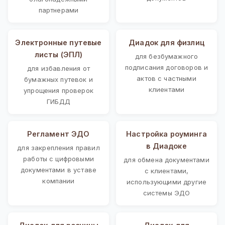
партнерами
Электронные путевые
Диадок для физлиц
листы (ЭПЛ)
для безбумажного
подписания договоров и
для избавления от
актов с частными
бумажных путевок и
клиентами
упрощения проверок
ГИБДД
Регламент ЭДО
Настройка роуминга
в Диадоке
для закрепления правил
работы с цифровыми
для обмена документами
документами в уставе
с клиентами,
компании
использующими другие
системы ЭДО