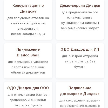
Консультация по
Демо-версия Диадок
Диадоку
для предварительного
ознакомления с
для получения ответов на
функционалом системы
сложные вопросы по
без финансовых затрат
внедрению и
использованию ЭДО
Приложение
ЭДО Диадок для ИП
Diadoc.Shell
для быстрой отправки
актов и счетов без
для повышения удобства
бумаги
работы при больших
объемах документов
ЭДО Диадок для ООО
Подписание
договоров в Диадоке
для оптимизации бизнес-
процессов и снижения
для сокращения времени
затрат на бумагу
на заключение сделок с