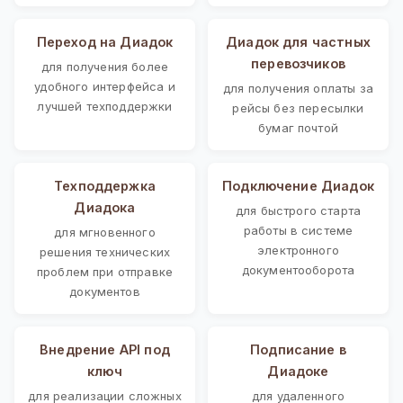
Переход на Диадок
Диадок для частных
перевозчиков
для получения более
удобного интерфейса и
для получения оплаты за
лучшей техподдержки
рейсы без пересылки
бумаг почтой
Техподдержка
Подключение Диадок
Диадока
для быстрого старта
работы в системе
для мгновенного
электронного
решения технических
документооборота
проблем при отправке
документов
Внедрение API под
Подписание в
ключ
Диадоке
для реализации сложных
для удаленного