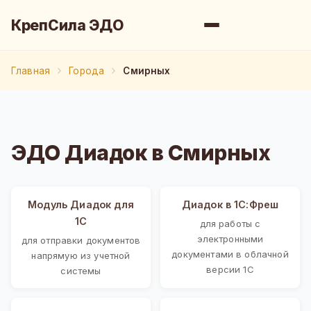
КрепСила ЭДО
Главная
Города
Смирных
ЭДО Диадок в Смирных
Модуль Диадок для
Диадок в 1С:Фреш
1С
для работы с
электронными
для отправки документов
документами в облачной
напрямую из учетной
версии 1С
системы