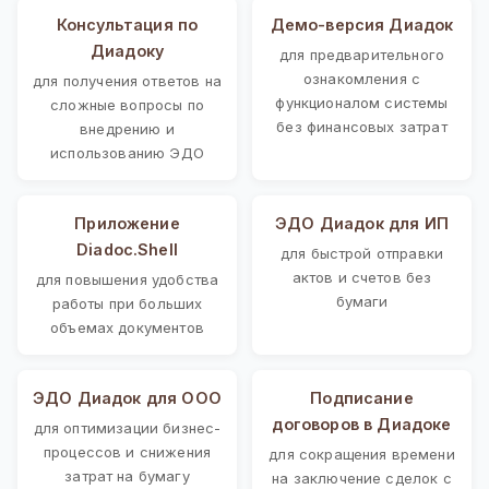
Консультация по
Демо-версия Диадок
Диадоку
для предварительного
ознакомления с
для получения ответов на
функционалом системы
сложные вопросы по
без финансовых затрат
внедрению и
использованию ЭДО
Приложение
ЭДО Диадок для ИП
Diadoc.Shell
для быстрой отправки
актов и счетов без
для повышения удобства
бумаги
работы при больших
объемах документов
ЭДО Диадок для ООО
Подписание
договоров в Диадоке
для оптимизации бизнес-
процессов и снижения
для сокращения времени
затрат на бумагу
на заключение сделок с