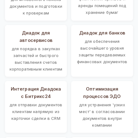
аренды помещений под
документов и подготовки
хранение бумаг
к проверкам
Диадок для
Диадок для банков
автосервисов
для обеспечения
высочайшего уровня
для порядка в закупках
защиты передаваемых
запчастей и быстрого
финансовых документов
выставления счетов
корпоративным клиентам
Интеграция Диадока
Оптимизация
с Битрикс24
процессов ЭДО
для отправки документов
для устранения 'узких
клиентам напрямую из
мест' в согласовании
карточки сделки в CRM
документов внутри
компании