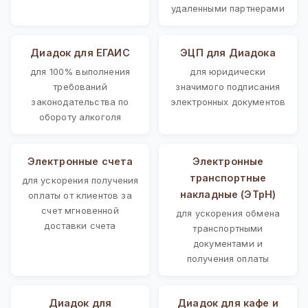
удаленными партнерами
Диадок для ЕГАИС
ЭЦП для Диадока
для 100% выполнения
для юридически
требований
значимого подписания
законодательства по
электронных документов
обороту алкоголя
Электронные счета
Электронные
транспортные
для ускорения получения
накладные (ЭТрН)
оплаты от клиентов за
счет мгновенной
для ускорения обмена
доставки счета
транспортными
документами и
получения оплаты
Диадок для
Диадок для кафе и