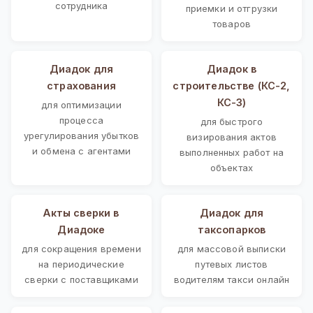
сотрудника
приемки и отгрузки
товаров
Диадок для
Диадок в
страхования
строительстве (КС-2,
КС-3)
для оптимизации
процесса
для быстрого
урегулирования убытков
визирования актов
и обмена с агентами
выполненных работ на
объектах
Акты сверки в
Диадок для
Диадоке
таксопарков
для сокращения времени
для массовой выписки
на периодические
путевых листов
сверки с поставщиками
водителям такси онлайн