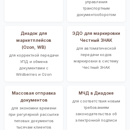
управления
транспортным
документооборотом
Диадок для
ЭДО для маркировки
маркетплейсов
Честный ЗНАК
(Ozon, WB)
для автоматической
передачи кодов
для корректной передачи
маркировки в систему
УПД и обмена
Честный ЗНАК
документами с
Wildberries и Ozon
Массовая отправка
МЧД в Диадоке
документов
для соответствия новым
требованиям
для экономии времени
законодательства об
при регулярной рассылке
электронной подписи
типовых документов
тысячам клиентов