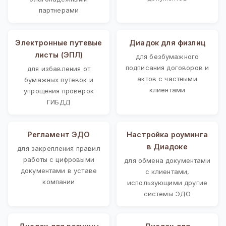
партнерами
Электронные путевые
Диадок для физлиц
листы (ЭПЛ)
для безбумажного
подписания договоров и
для избавления от
актов с частными
бумажных путевок и
клиентами
упрощения проверок
ГИБДД
Регламент ЭДО
Настройка роуминга
в Диадоке
для закрепления правил
работы с цифровыми
для обмена документами
документами в уставе
с клиентами,
компании
использующими другие
системы ЭДО