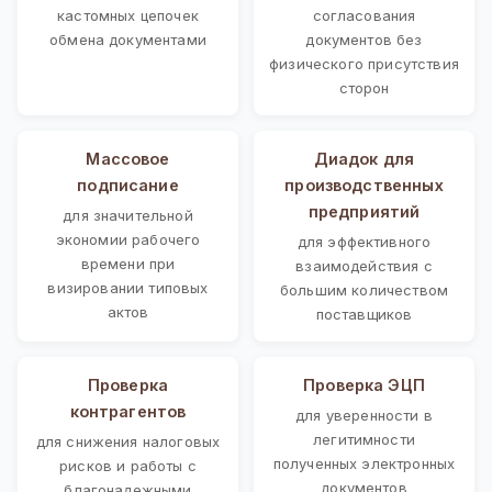
кастомных цепочек
согласования
обмена документами
документов без
физического присутствия
сторон
Массовое
Диадок для
подписание
производственных
предприятий
для значительной
экономии рабочего
для эффективного
времени при
взаимодействия с
визировании типовых
большим количеством
актов
поставщиков
Проверка
Проверка ЭЦП
контрагентов
для уверенности в
легитимности
для снижения налоговых
полученных электронных
рисков и работы с
документов
благонадежными