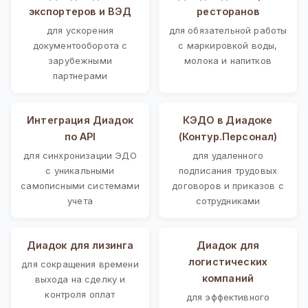
экспортеров и ВЭД
ресторанов
для ускорения
для обязательной работы
документооборота с
с маркировкой воды,
зарубежными
молока и напитков
партнерами
Интеграция Диадок
КЭДО в Диадоке
по API
(Контур.Персонал)
для синхронизации ЭДО
для удаленного
с уникальными
подписания трудовых
самописными системами
договоров и приказов с
учета
сотрудниками
Диадок для лизинга
Диадок для
логистических
для сокращения времени
компаний
выхода на сделку и
контроля оплат
для эффективного