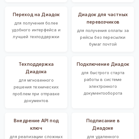
Переход на Диадок
Диадок для частных
перевозчиков
для получения более
удобного интерфейса и
для получения оплаты за
лучшей техподдержки
рейсы без пересылки
бумаг почтой
Техподдержка
Подключение Диадок
Диадока
для быстрого старта
работы в системе
для мгновенного
электронного
решения технических
документооборота
проблем при отправке
документов
Внедрение API под
Подписание в
ключ
Диадоке
для реализации сложных
для удаленного