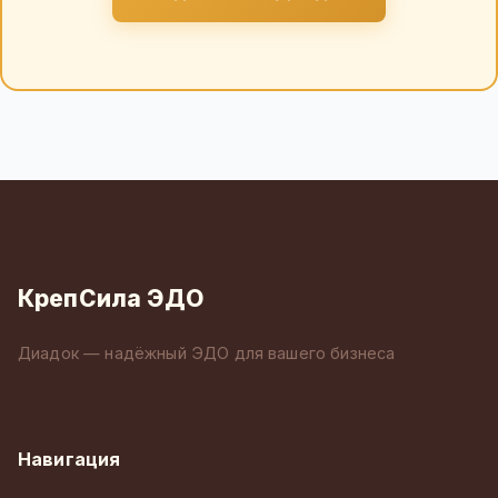
КрепСила ЭДО
Диадок — надёжный ЭДО для вашего бизнеса
Навигация