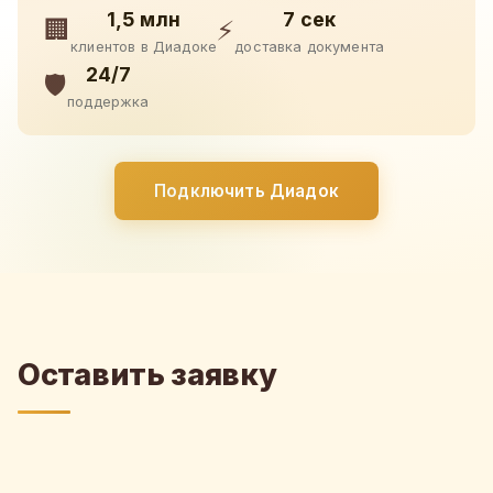
1,5 млн
7 сек
🏢
⚡
клиентов в Диадоке
доставка документа
24/7
🛡️
поддержка
Подключить Диадок
Оставить заявку