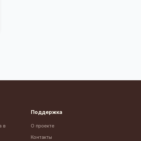
Поддержка
а в
О проекте
Контакты