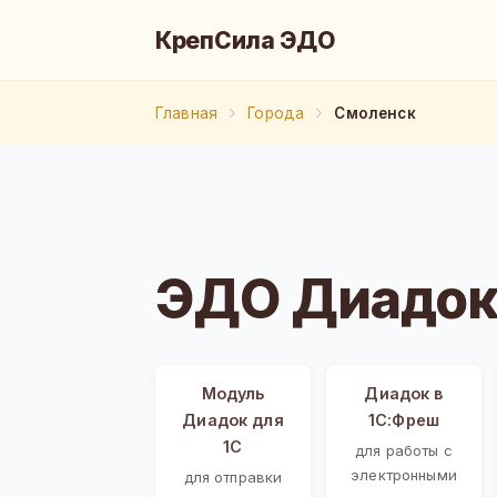
КрепСила ЭДО
Главная
Города
Смоленск
ЭДО Диадок
Модуль
Диадок в
Диадок для
1С:Фреш
1С
для работы с
электронными
для отправки