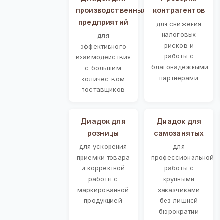
производственных
контрагентов
предприятий
для снижения
налоговых
для
рисков и
эффективного
работы с
взаимодействия
благонадежными
с большим
партнерами
количеством
поставщиков
Диадок для
Диадок для
розницы
самозанятых
для ускорения
для
приемки товара
профессиональной
и корректной
работы с
работы с
крупными
маркированной
заказчиками
продукцией
без лишней
бюрократии