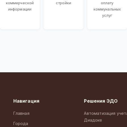
коммерческой
стройки
оплату
информации
коммунальных
услуг
Навигация
Решения ЭДО
Главная
Автоматизация учет
Диадоке
Города