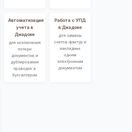
Автоматизация
Работа с УПД
учета в
в Диадоке
Диадоке
для замены
счетов-фактур и
для исключения
накладных
потери
одним
документов и
электронным
дублирования
документом
проводок в
бухгалтерии