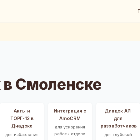
 в Смоленске
Акты и
Интеграция с
Диадок API
ТОРГ-12 в
AmoCRM
для
Диадоке
разработчиков
для ускорения
работы отдела
для избавления
для глубокой