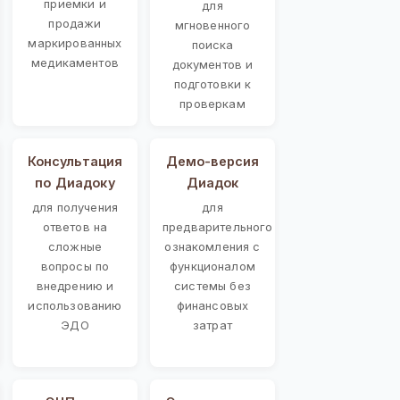
приемки и
для
продажи
мгновенного
маркированных
поиска
медикаментов
документов и
подготовки к
проверкам
Консультация
Демо-версия
по Диадоку
Диадок
для получения
для
ответов на
предварительного
сложные
ознакомления с
вопросы по
функционалом
внедрению и
системы без
использованию
финансовых
ЭДО
затрат