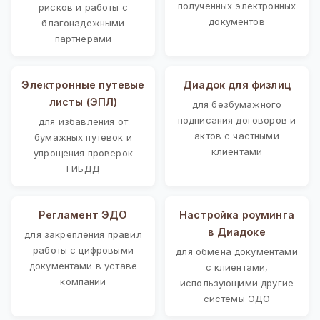
полученных электронных
рисков и работы с
документов
благонадежными
партнерами
Электронные путевые
Диадок для физлиц
листы (ЭПЛ)
для безбумажного
подписания договоров и
для избавления от
актов с частными
бумажных путевок и
клиентами
упрощения проверок
ГИБДД
Регламент ЭДО
Настройка роуминга
в Диадоке
для закрепления правил
работы с цифровыми
для обмена документами
документами в уставе
с клиентами,
компании
использующими другие
системы ЭДО