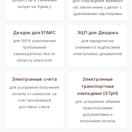
для сокращения времени
затрат на бумагу
на заключение сделок с
удаленными партнерами
Диадок для ЕГАИС
ЭЦП для Диадока
для 100% выполнения
для юридически
требований
значимого подписания
законодательства по
электронных документов
обороту алкоголя
Электронные счета
Электронные
транспортные
для ускорения получения
накладные (ЭТрН)
оплаты от клиентов за
счет мгновенной
для ускорения обмена
доставки счета
транспортными
документами и
получения оплаты