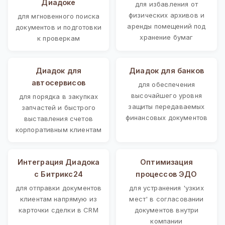
Диадоке
для избавления от
физических архивов и
для мгновенного поиска
аренды помещений под
документов и подготовки
хранение бумаг
к проверкам
Диадок для
Диадок для банков
автосервисов
для обеспечения
высочайшего уровня
для порядка в закупках
защиты передаваемых
запчастей и быстрого
финансовых документов
выставления счетов
корпоративным клиентам
Интеграция Диадока
Оптимизация
с Битрикс24
процессов ЭДО
для отправки документов
для устранения 'узких
клиентам напрямую из
мест' в согласовании
карточки сделки в CRM
документов внутри
компании