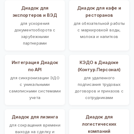
Диадок для
Диадок для кафе и
экспортеров и ВЭД
ресторанов
для ускорения
для обязательной работы
документооборота с
с маркировкой воды,
зарубежными
молока и напитков
партнерами
Интеграция Диадок
КЭДО в Диадоке
по API
(Контур.Персонал)
для синхронизации ЭДО
для удаленного
с уникальными
подписания трудовых
самописными системами
договоров и приказов с
учета
сотрудниками
Диадок для лизинга
Диадок для
логистических
для сокращения времени
компаний
выхода на сделку и