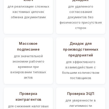
для реализации сложных
для удаленного
кастомных цепочек
согласования
обмена документами
документов без
физического присутствия
сторон
Массовое
Диадок для
подписание
производственных
предприятий
для значительной
экономии рабочего
для эффективного
времени при
взаимодействия с
визировании типовых
большим количеством
актов
поставщиков
Проверка
Проверка ЭЦП
контрагентов
для уверенности в
легитимности
для снижения налоговых