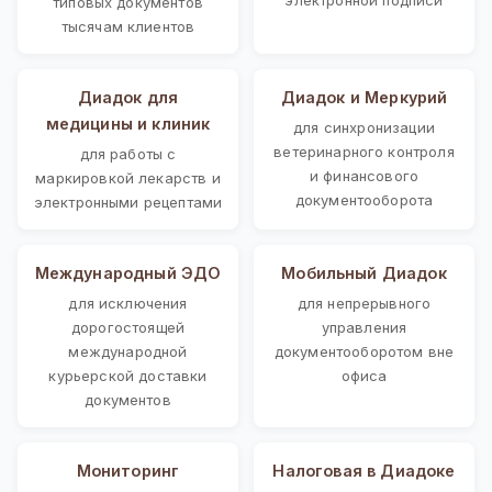
типовых документов
тысячам клиентов
Диадок для
Диадок и Меркурий
медицины и клиник
для синхронизации
ветеринарного контроля
для работы с
и финансового
маркировкой лекарств и
документооборота
электронными рецептами
Международный ЭДО
Мобильный Диадок
для исключения
для непрерывного
дорогостоящей
управления
международной
документооборотом вне
курьерской доставки
офиса
документов
Мониторинг
Налоговая в Диадоке