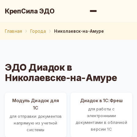
КрепСила ЭДО
Главная
Города
Николаевск-на-Амуре
ЭДО Диадок в
Николаевске-на-Амуре
Модуль Диадок для
Диадок в 1С:Фреш
1С
для работы с
электронными
для отправки документов
документами в облачной
напрямую из учетной
версии 1С
системы