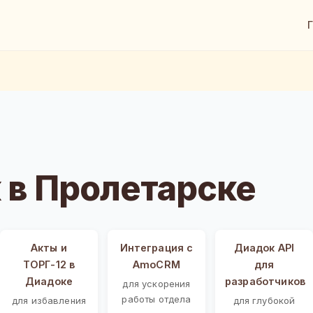
 в Пролетарске
Акты и
Интеграция с
Диадок API
ТОРГ-12 в
AmoCRM
для
Диадоке
разработчиков
для ускорения
работы отдела
для избавления
для глубокой