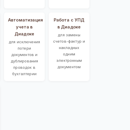
Автоматизация
Работа с УПД
учета в
в Диадоке
Диадоке
для замены
счетов-фактур и
для исключения
накладных
потери
одним
документов и
электронным
дублирования
документом
проводок в
бухгалтерии