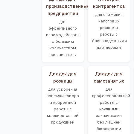
производственных
контрагентов
предприятий
для снижения
налоговых
для
рисков и
эффективного
работы с
взаимодействия
благонадежными
с большим
партнерами
количеством
поставщиков
Диадок для
Диадок для
розницы
самозанятых
для ускорения
для
приемки товара
профессиональной
и корректной
работы с
работы с
крупными
маркированной
заказчиками
продукцией
без лишней
бюрократии