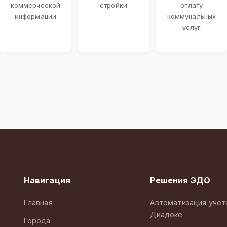
коммерческой
стройки
оплату
информации
коммунальных
услуг
Навигация
Решения ЭДО
Главная
Автоматизация учет
Диадоке
Города