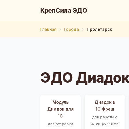
КрепСила ЭДО
Главная
Города
Пролетарск
ЭДО Диадок
Модуль
Диадок в
Диадок для
1С:Фреш
1С
для работы с
электронными
для отправки