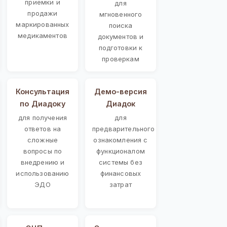
приемки и
для
продажи
мгновенного
маркированных
поиска
медикаментов
документов и
подготовки к
проверкам
Консультация
Демо-версия
по Диадоку
Диадок
для получения
для
ответов на
предварительного
сложные
ознакомления с
вопросы по
функционалом
внедрению и
системы без
использованию
финансовых
ЭДО
затрат