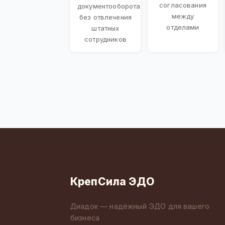
согласования
документооборота
между
без отвлечения
отделами
штатных
сотрудников
КрепСила ЭДО
Диадок — надёжный ЭДО для вашего
бизнеса