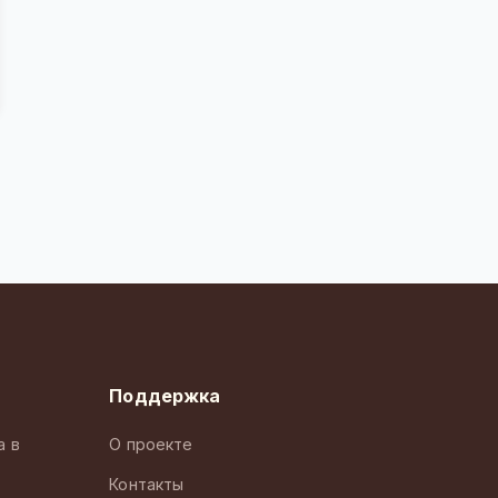
Поддержка
а в
О проекте
Контакты