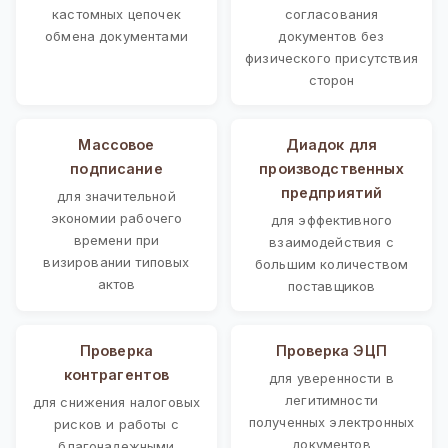
кастомных цепочек
согласования
обмена документами
документов без
физического присутствия
сторон
Массовое
Диадок для
подписание
производственных
предприятий
для значительной
экономии рабочего
для эффективного
времени при
взаимодействия с
визировании типовых
большим количеством
актов
поставщиков
Проверка
Проверка ЭЦП
контрагентов
для уверенности в
легитимности
для снижения налоговых
полученных электронных
рисков и работы с
документов
благонадежными