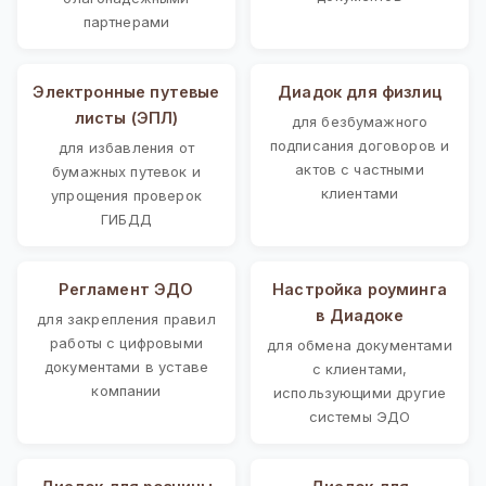
партнерами
Электронные путевые
Диадок для физлиц
листы (ЭПЛ)
для безбумажного
подписания договоров и
для избавления от
актов с частными
бумажных путевок и
клиентами
упрощения проверок
ГИБДД
Регламент ЭДО
Настройка роуминга
в Диадоке
для закрепления правил
работы с цифровыми
для обмена документами
документами в уставе
с клиентами,
компании
использующими другие
системы ЭДО