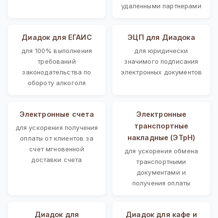
удаленными партнерами
Диадок для ЕГАИС
ЭЦП для Диадока
для 100% выполнения
для юридически
требований
значимого подписания
законодательства по
электронных документов
обороту алкоголя
Электронные счета
Электронные
транспортные
для ускорения получения
накладные (ЭТрН)
оплаты от клиентов за
счет мгновенной
для ускорения обмена
доставки счета
транспортными
документами и
получения оплаты
Диадок для
Диадок для кафе и