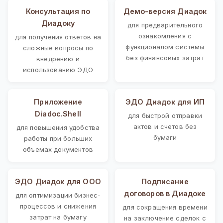
Консультация по
Демо-версия Диадок
Диадоку
для предварительного
ознакомления с
для получения ответов на
функционалом системы
сложные вопросы по
без финансовых затрат
внедрению и
использованию ЭДО
Приложение
ЭДО Диадок для ИП
Diadoc.Shell
для быстрой отправки
актов и счетов без
для повышения удобства
бумаги
работы при больших
объемах документов
ЭДО Диадок для ООО
Подписание
договоров в Диадоке
для оптимизации бизнес-
процессов и снижения
для сокращения времени
затрат на бумагу
на заключение сделок с