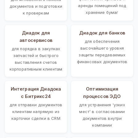
аренды помещений под
документов и подготовки
хранение бумаг
к проверкам
Диадок для
Диадок для банков
автосервисов
для обеспечения
высочайшего уровня
для порядка в закупках
защиты передаваемых
запчастей и быстрого
финансовых документов
выставления счетов
корпоративным клиентам
Интеграция Диадока
Оптимизация
с Битрикс24
процессов ЭДО
для отправки документов
для устранения 'узких
клиентам напрямую из
мест' в согласовании
карточки сделки в CRM
документов внутри
компании