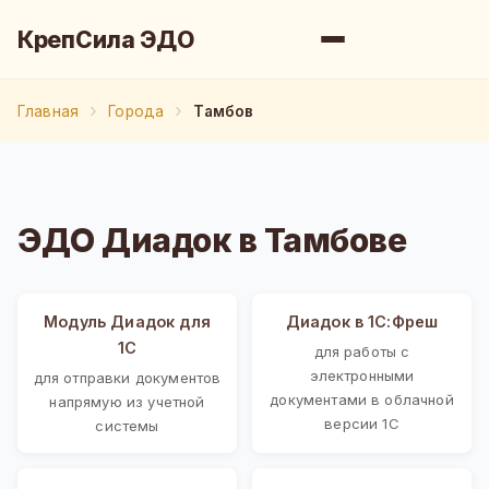
КрепСила ЭДО
Главная
Города
Тамбов
ЭДО Диадок в Тамбове
Модуль Диадок для
Диадок в 1С:Фреш
1С
для работы с
электронными
для отправки документов
документами в облачной
напрямую из учетной
версии 1С
системы