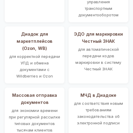
управления
транспортным
документооборотом
Диадок для
ЭДО для маркировки
маркетплейсов
Честный ЗНАК
(Ozon, WB)
для автоматической
передачи кодов
для корректной передачи
маркировки в систему
УПД и обмена
Честный ЗНАК
документами с
Wildberries и Ozon
Массовая отправка
МЧД в Диадоке
документов
для соответствия новым
требованиям
для экономии времени
законодательства об
при регулярной рассылке
электронной подписи
типовых документов
тысячам клиентов