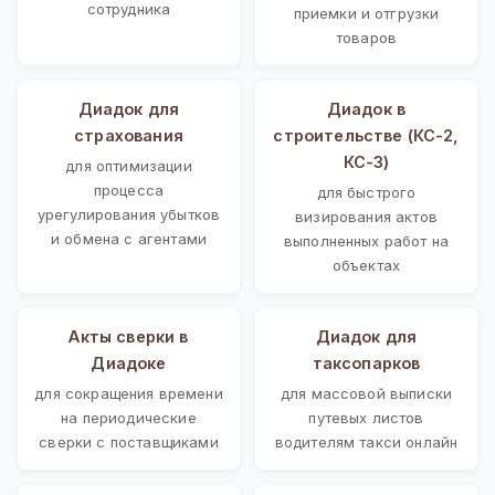
сотрудника
приемки и отгрузки
товаров
Диадок для
Диадок в
страхования
строительстве (КС-2,
КС-3)
для оптимизации
процесса
для быстрого
урегулирования убытков
визирования актов
и обмена с агентами
выполненных работ на
объектах
Акты сверки в
Диадок для
Диадоке
таксопарков
для сокращения времени
для массовой выписки
на периодические
путевых листов
сверки с поставщиками
водителям такси онлайн