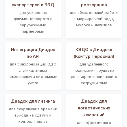
экспортеров и ВЭД
ресторанов
для ускорения
для обязательной работы
документооборота с
с маркировкой воды,
зарубежными
молока и напитков
партнерами
Интеграция Диадок
КЭДО в Диадоке
по API
(Контур.Персонал)
для синхронизации ЭДО
для удаленного
с уникальными
подписания трудовых
самописными системами
договоров и приказов с
учета
сотрудниками
Диадок для лизинга
Диадок для
логистических
для сокращения времени
компаний
выхода на сделку и
контроля оплат
для эффективного