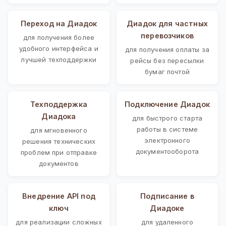
Переход на Диадок
Диадок для частных
перевозчиков
для получения более
удобного интерфейса и
для получения оплаты за
лучшей техподдержки
рейсы без пересылки
бумаг почтой
Техподдержка
Подключение Диадок
Диадока
для быстрого старта
работы в системе
для мгновенного
электронного
решения технических
документооборота
проблем при отправке
документов
Внедрение API под
Подписание в
ключ
Диадоке
для реализации сложных
для удаленного