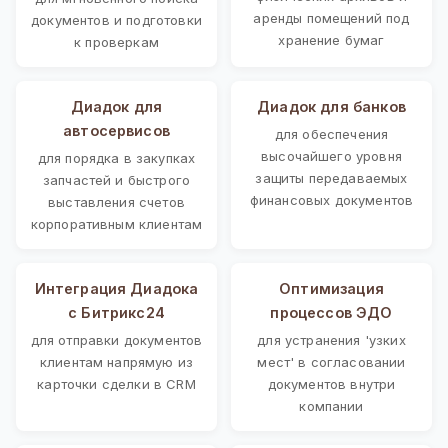
аренды помещений под
документов и подготовки
хранение бумаг
к проверкам
Диадок для
Диадок для банков
автосервисов
для обеспечения
высочайшего уровня
для порядка в закупках
защиты передаваемых
запчастей и быстрого
финансовых документов
выставления счетов
корпоративным клиентам
Интеграция Диадока
Оптимизация
с Битрикс24
процессов ЭДО
для отправки документов
для устранения 'узких
клиентам напрямую из
мест' в согласовании
карточки сделки в CRM
документов внутри
компании