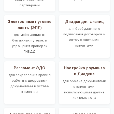
партнерами
Электронные путевые
Диадок для физлиц
листы (ЭПЛ)
для безбумажного
подписания договоров и
для избавления от
актов с частными
бумажных путевок и
клиентами
упрощения проверок
ГИБДД
Регламент ЭДО
Настройка роуминга
в Диадоке
для закрепления правил
работы с цифровыми
для обмена документами
документами в уставе
с клиентами,
компании
использующими другие
системы ЭДО