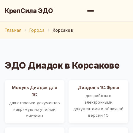
КрепСила ЭДО
Главная
Города
Корсаков
ЭДО Диадок в Корсакове
Модуль Диадок для
Диадок в 1С:Фреш
1С
для работы с
электронными
для отправки документов
документами в облачной
напрямую из учетной
версии 1С
системы