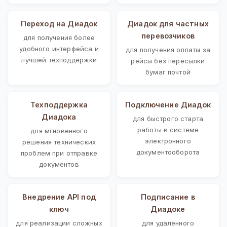
Переход на Диадок
Диадок для частных
перевозчиков
для получения более
удобного интерфейса и
для получения оплаты за
лучшей техподдержки
рейсы без пересылки
бумаг почтой
Техподдержка
Подключение Диадок
Диадока
для быстрого старта
работы в системе
для мгновенного
электронного
решения технических
документооборота
проблем при отправке
документов
Внедрение API под
Подписание в
ключ
Диадоке
для реализации сложных
для удаленного