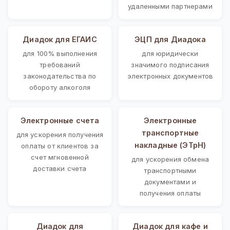
удаленными партнерами
Диадок для ЕГАИС
ЭЦП для Диадока
для 100% выполнения
для юридически
требований
значимого подписания
законодательства по
электронных документов
обороту алкоголя
Электронные счета
Электронные
транспортные
для ускорения получения
накладные (ЭТрН)
оплаты от клиентов за
счет мгновенной
для ускорения обмена
доставки счета
транспортными
документами и
получения оплаты
Диадок для
Диадок для кафе и