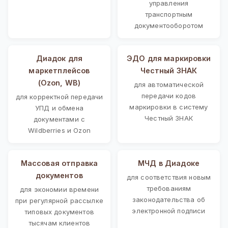
управления
транспортным
документооборотом
Диадок для
ЭДО для маркировки
маркетплейсов
Честный ЗНАК
(Ozon, WB)
для автоматической
передачи кодов
для корректной передачи
маркировки в систему
УПД и обмена
Честный ЗНАК
документами с
Wildberries и Ozon
Массовая отправка
МЧД в Диадоке
документов
для соответствия новым
требованиям
для экономии времени
законодательства об
при регулярной рассылке
электронной подписи
типовых документов
тысячам клиентов