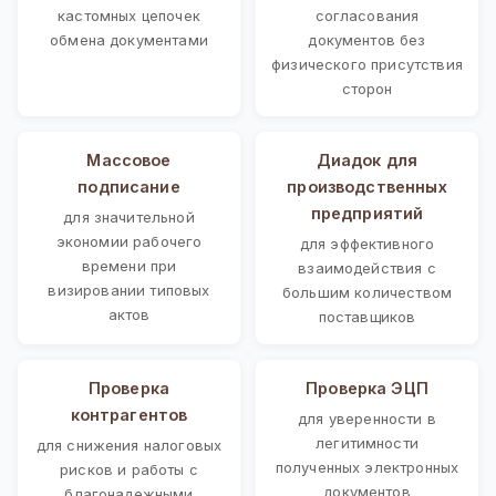
кастомных цепочек
согласования
обмена документами
документов без
физического присутствия
сторон
Массовое
Диадок для
подписание
производственных
предприятий
для значительной
экономии рабочего
для эффективного
времени при
взаимодействия с
визировании типовых
большим количеством
актов
поставщиков
Проверка
Проверка ЭЦП
контрагентов
для уверенности в
легитимности
для снижения налоговых
полученных электронных
рисков и работы с
документов
благонадежными