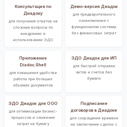
Консультация по
Демо-версия Диадок
Диадоку
для предварительного
ознакомления с
для получения ответов на
функционалом системы
сложные вопросы по
без финансовых затрат
внедрению и
использованию ЭДО
Приложение
ЭДО Диадок для ИП
Diadoc.Shell
для быстрой отправки
актов и счетов без
для повышения удобства
бумаги
работы при больших
объемах документов
ЭДО Диадок для ООО
Подписание
договоров в Диадоке
для оптимизации бизнес-
процессов и снижения
для сокращения времени
затрат на бумагу
на заключение сделок с