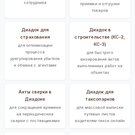
сотрудника
приемки и отгрузки
товаров
Диадок для
Диадок в
страхования
строительстве (КС-2,
КС-3)
для оптимизации
процесса
для быстрого
урегулирования убытков
визирования актов
и обмена с агентами
выполненных работ на
объектах
Акты сверки в
Диадок для
Диадоке
таксопарков
для сокращения времени
для массовой выписки
на периодические
путевых листов
сверки с поставщиками
водителям такси онлайн