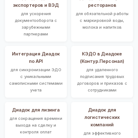
экспортеров и ВЭД
ресторанов
для ускорения
для обязательной работы
документооборота с
с маркировкой воды,
зарубежными
молока и напитков
партнерами
Интеграция Диадок
КЭДО в Диадоке
по API
(Контур.Персонал)
для синхронизации ЭДО
для удаленного
с уникальными
подписания трудовых
самописными системами
договоров и приказов с
учета
сотрудниками
Диадок для лизинга
Диадок для
логистических
для сокращения времени
компаний
выхода на сделку и
контроля оплат
для эффективного