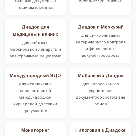
типовых документов
тысячам клиентов
Диадок для
Диадок и Меркурий
медицины и клиник
для синхронизации
ветеринарного контроля
для работы с
и финансового
маркировкой лекарств и
документооборота
электронными рецептами
Международный ЭДО
Мобильный Диадок
для исключения
для непрерывного
дорогостоящей
управления
международной
документооборотом вне
курьерской доставки
офиса
документов
Мониторинг
Налоговая в Диадоке