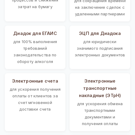
для сокращения времени
затрат на бумагу
на заключение сделок с
удаленными партнерами
Диадок для ЕГАИС
ЭЦП для Диадока
для 100% выполнения
для юридически
требований
значимого подписания
законодательства по
электронных документов
обороту алкоголя
Электронные счета
Электронные
транспортные
для ускорения получения
накладные (ЭТрН)
оплаты от клиентов за
счет мгновенной
для ускорения обмена
доставки счета
транспортными
документами и
получения оплаты