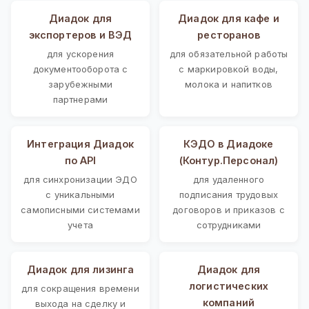
Диадок для
Диадок для кафе и
экспортеров и ВЭД
ресторанов
для ускорения
для обязательной работы
документооборота с
с маркировкой воды,
зарубежными
молока и напитков
партнерами
Интеграция Диадок
КЭДО в Диадоке
по API
(Контур.Персонал)
для синхронизации ЭДО
для удаленного
с уникальными
подписания трудовых
самописными системами
договоров и приказов с
учета
сотрудниками
Диадок для лизинга
Диадок для
логистических
для сокращения времени
компаний
выхода на сделку и