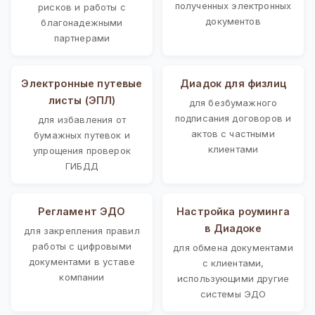
полученных электронных
рисков и работы с
документов
благонадежными
партнерами
Электронные путевые
Диадок для физлиц
листы (ЭПЛ)
для безбумажного
подписания договоров и
для избавления от
актов с частными
бумажных путевок и
клиентами
упрощения проверок
ГИБДД
Регламент ЭДО
Настройка роуминга
в Диадоке
для закрепления правил
работы с цифровыми
для обмена документами
документами в уставе
с клиентами,
компании
использующими другие
системы ЭДО