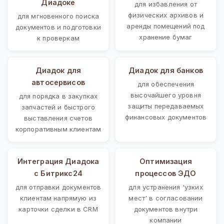
Диадоке
для избавления от
физических архивов и
для мгновенного поиска
аренды помещений под
документов и подготовки
хранение бумаг
к проверкам
Диадок для
Диадок для банков
автосервисов
для обеспечения
высочайшего уровня
для порядка в закупках
защиты передаваемых
запчастей и быстрого
финансовых документов
выставления счетов
корпоративным клиентам
Интеграция Диадока
Оптимизация
с Битрикс24
процессов ЭДО
для отправки документов
для устранения 'узких
клиентам напрямую из
мест' в согласовании
карточки сделки в CRM
документов внутри
компании