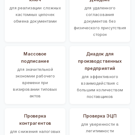
для реализации сложных
для удаленного
кастомных цепочек
согласования
обмена документами
документов без
физического присутствия
сторон
Массовое
Диадок для
подписание
производственных
предприятий
для значительной
экономии рабочего
для эффективного
времени при
взаимодействия с
визировании типовых
большим количеством
актов
поставщиков
Проверка
Проверка ЭЦП
контрагентов
для уверенности в
легитимности
для снижения налоговых