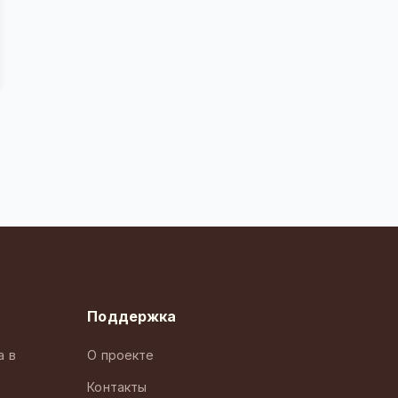
Поддержка
а в
О проекте
Контакты