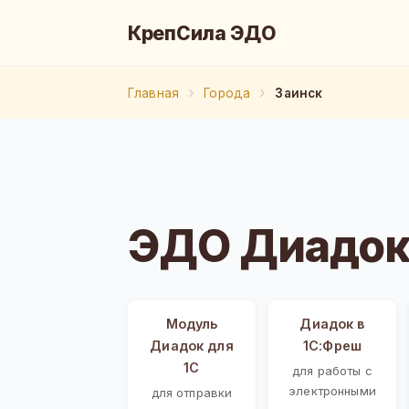
КрепСила ЭДО
Главная
Города
Заинск
ЭДО Диадок 
Модуль
Диадок в
Диадок для
1С:Фреш
1С
для работы с
электронными
для отправки