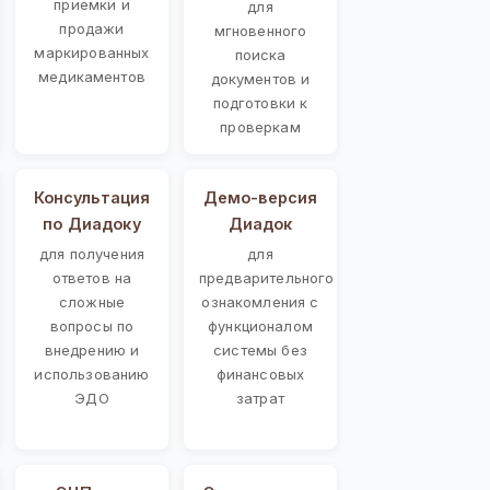
приемки и
для
продажи
мгновенного
маркированных
поиска
медикаментов
документов и
подготовки к
проверкам
Консультация
Демо-версия
по Диадоку
Диадок
для получения
для
ответов на
предварительного
сложные
ознакомления с
вопросы по
функционалом
внедрению и
системы без
использованию
финансовых
ЭДО
затрат