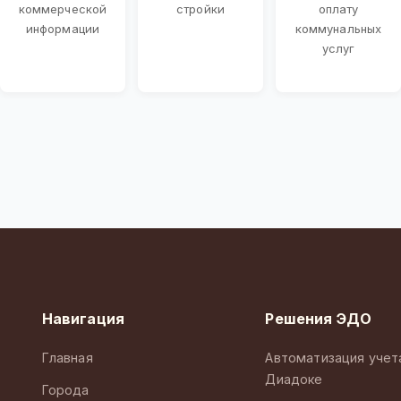
коммерческой
стройки
оплату
информации
коммунальных
услуг
Навигация
Решения ЭДО
Главная
Автоматизация учет
Диадоке
Города