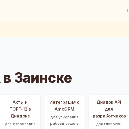
в Заинске
Акты и
Интеграция с
Диадок API
ТОРГ-12 в
AmoCRM
для
Диадоке
разработчиков
для ускорения
работы отдела
для избавления
для глубокой