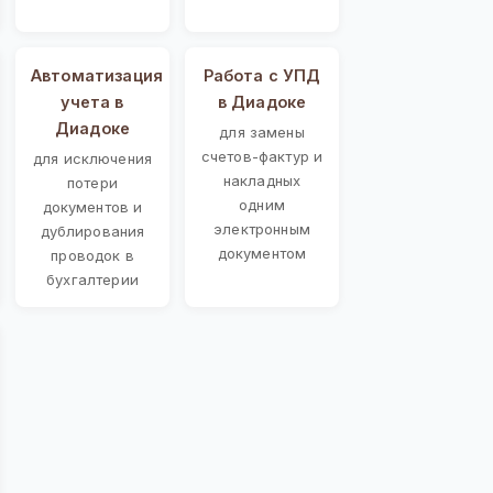
Автоматизация
Работа с УПД
учета в
в Диадоке
Диадоке
для замены
счетов-фактур и
для исключения
накладных
потери
одним
документов и
электронным
дублирования
документом
проводок в
бухгалтерии