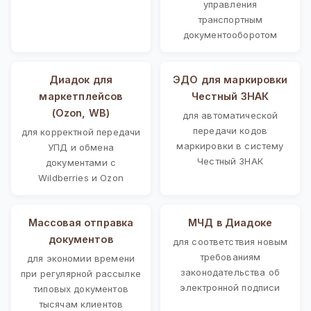
управления
транспортным
документооборотом
Диадок для
ЭДО для маркировки
маркетплейсов
Честный ЗНАК
(Ozon, WB)
для автоматической
передачи кодов
для корректной передачи
маркировки в систему
УПД и обмена
Честный ЗНАК
документами с
Wildberries и Ozon
Массовая отправка
МЧД в Диадоке
документов
для соответствия новым
требованиям
для экономии времени
законодательства об
при регулярной рассылке
электронной подписи
типовых документов
тысячам клиентов