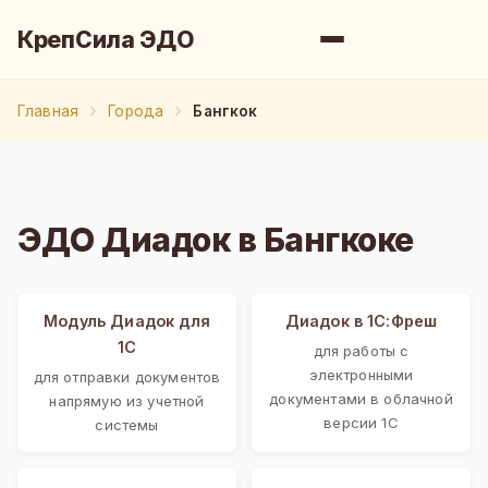
КрепСила ЭДО
Главная
Города
Бангкок
ЭДО Диадок в Бангкоке
Модуль Диадок для
Диадок в 1С:Фреш
1С
для работы с
электронными
для отправки документов
документами в облачной
напрямую из учетной
версии 1С
системы