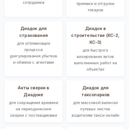
сотрудника
приемки и отгрузки
товаров
Диадок для
Диадок в
страхования
строительстве (КС-2,
КС-3)
для оптимизации
процесса
для быстрого
урегулирования убытков
визирования актов
и обмена с агентами
выполненных работ на
объектах
Акты сверки в
Диадок для
Диадоке
таксопарков
для сокращения времени
для массовой выписки
на периодические
путевых листов
сверки с поставщиками
водителям такси онлайн