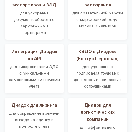
экспортеров и ВЭД
ресторанов
для ускорения
для обязательной работы
документооборота с
с маркировкой воды,
зарубежными
молока и напитков
партнерами
Интеграция Диадок
КЭДО в Диадоке
по API
(Контур.Персонал)
для синхронизации ЭДО
для удаленного
с уникальными
подписания трудовых
самописными системами
договоров и приказов с
учета
сотрудниками
Диадок для лизинга
Диадок для
логистических
для сокращения времени
компаний
выхода на сделку и
контроля оплат
для эффективного