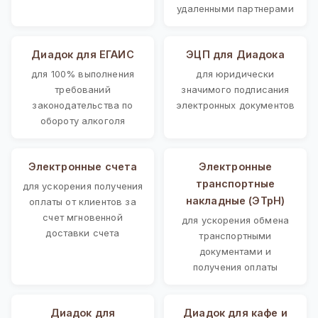
удаленными партнерами
Диадок для ЕГАИС
ЭЦП для Диадока
для 100% выполнения
для юридически
требований
значимого подписания
законодательства по
электронных документов
обороту алкоголя
Электронные счета
Электронные
транспортные
для ускорения получения
накладные (ЭТрН)
оплаты от клиентов за
счет мгновенной
для ускорения обмена
доставки счета
транспортными
документами и
получения оплаты
Диадок для
Диадок для кафе и