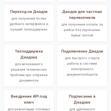
Переход на Диадок
Диадок для частных
перевозчиков
для получения более
удобного интерфейса и
для получения оплаты за
лучшей техподдержки
рейсы без пересылки
бумаг почтой
Техподдержка
Подключение Диадок
Диадока
для быстрого старта
работы в системе
для мгновенного
электронного
решения технических
документооборота
проблем при отправке
документов
Внедрение API под
Подписание в
ключ
Диадоке
для реализации сложных
для удаленного