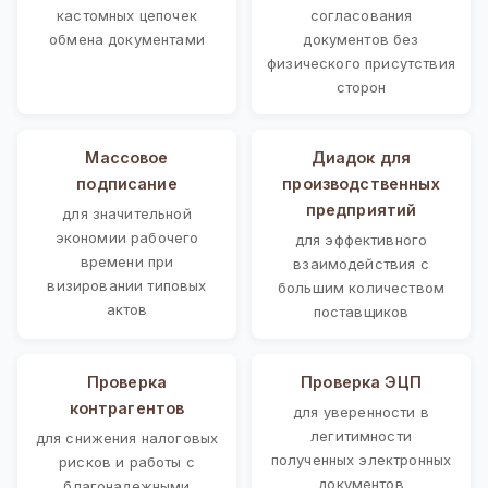
кастомных цепочек
согласования
обмена документами
документов без
физического присутствия
сторон
Массовое
Диадок для
подписание
производственных
предприятий
для значительной
экономии рабочего
для эффективного
времени при
взаимодействия с
визировании типовых
большим количеством
актов
поставщиков
Проверка
Проверка ЭЦП
контрагентов
для уверенности в
легитимности
для снижения налоговых
полученных электронных
рисков и работы с
документов
благонадежными