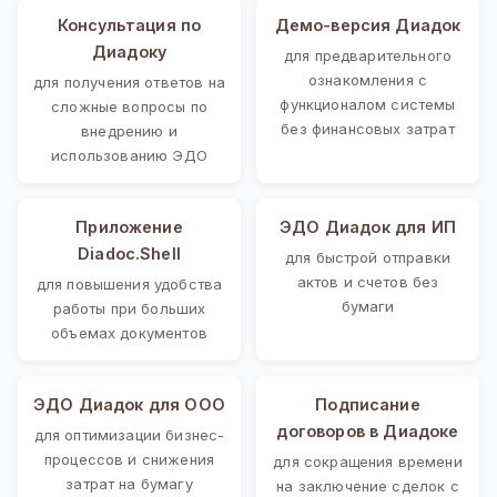
Консультация по
Демо-версия Диадок
Диадоку
для предварительного
ознакомления с
для получения ответов на
функционалом системы
сложные вопросы по
без финансовых затрат
внедрению и
использованию ЭДО
Приложение
ЭДО Диадок для ИП
Diadoc.Shell
для быстрой отправки
актов и счетов без
для повышения удобства
бумаги
работы при больших
объемах документов
ЭДО Диадок для ООО
Подписание
договоров в Диадоке
для оптимизации бизнес-
процессов и снижения
для сокращения времени
затрат на бумагу
на заключение сделок с