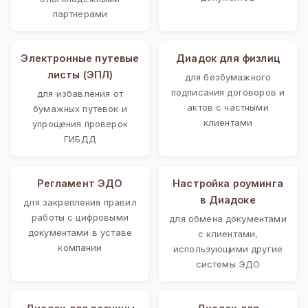
партнерами
Электронные путевые
Диадок для физлиц
листы (ЭПЛ)
для безбумажного
подписания договоров и
для избавления от
актов с частными
бумажных путевок и
клиентами
упрощения проверок
ГИБДД
Регламент ЭДО
Настройка роуминга
в Диадоке
для закрепления правил
работы с цифровыми
для обмена документами
документами в уставе
с клиентами,
компании
использующими другие
системы ЭДО