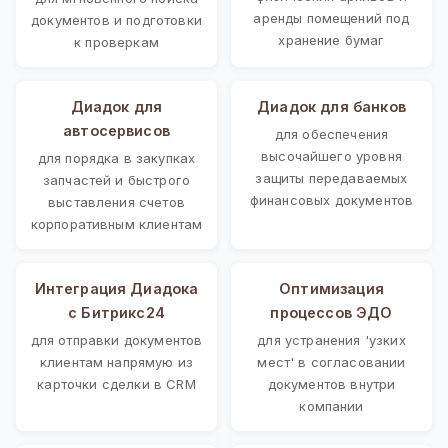
аренды помещений под
документов и подготовки
хранение бумаг
к проверкам
Диадок для
Диадок для банков
автосервисов
для обеспечения
высочайшего уровня
для порядка в закупках
защиты передаваемых
запчастей и быстрого
финансовых документов
выставления счетов
корпоративным клиентам
Интеграция Диадока
Оптимизация
с Битрикс24
процессов ЭДО
для отправки документов
для устранения 'узких
клиентам напрямую из
мест' в согласовании
карточки сделки в CRM
документов внутри
компании