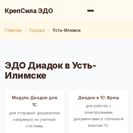
КрепСила ЭДО
Главная
Города
Усть-Илимск
ЭДО Диадок в Усть-
Илимске
Модуль Диадок для
Диадок в 1С:Фреш
1С
для работы с
электронными
для отправки документов
документами в облачной
напрямую из учетной
версии 1С
системы