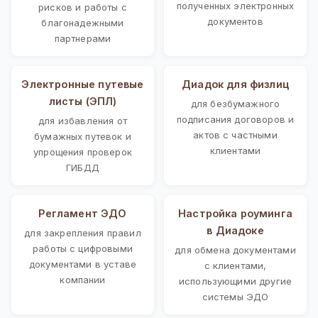
полученных электронных
рисков и работы с
документов
благонадежными
партнерами
Электронные путевые
Диадок для физлиц
листы (ЭПЛ)
для безбумажного
подписания договоров и
для избавления от
актов с частными
бумажных путевок и
клиентами
упрощения проверок
ГИБДД
Регламент ЭДО
Настройка роуминга
в Диадоке
для закрепления правил
работы с цифровыми
для обмена документами
документами в уставе
с клиентами,
компании
использующими другие
системы ЭДО