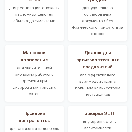
для реализации сложных
для удаленного
кастомных цепочек
согласования
обмена документами
документов без
физического присутствия
сторон
Массовое
Диадок для
подписание
производственных
предприятий
для значительной
экономии рабочего
для эффективного
времени при
взаимодействия с
визировании типовых
большим количеством
актов
поставщиков
Проверка
Проверка ЭЦП
контрагентов
для уверенности в
легитимности
для снижения налоговых