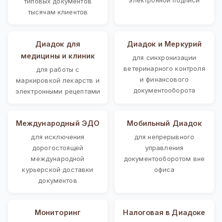
типовых документов
тысячам клиентов
Диадок для
Диадок и Меркурий
медицины и клиник
для синхронизации
ветеринарного контроля
для работы с
и финансового
маркировкой лекарств и
документооборота
электронными рецептами
Международный ЭДО
Мобильный Диадок
для исключения
для непрерывного
дорогостоящей
управления
международной
документооборотом вне
курьерской доставки
офиса
документов
Мониторинг
Налоговая в Диадоке