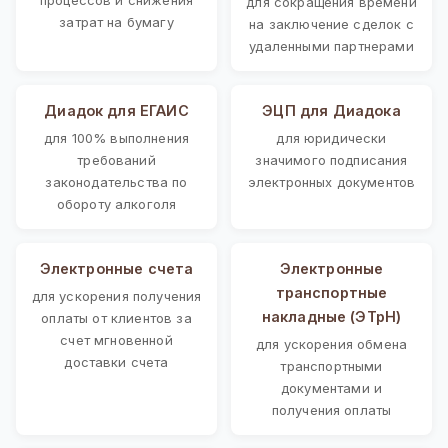
для сокращения времени
затрат на бумагу
на заключение сделок с
удаленными партнерами
Диадок для ЕГАИС
ЭЦП для Диадока
для 100% выполнения
для юридически
требований
значимого подписания
законодательства по
электронных документов
обороту алкоголя
Электронные счета
Электронные
транспортные
для ускорения получения
накладные (ЭТрН)
оплаты от клиентов за
счет мгновенной
для ускорения обмена
доставки счета
транспортными
документами и
получения оплаты