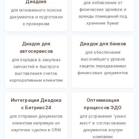
Диадоке
для избавления от
физических архивов и
для мгновенного поиска
аренды помещений под
документов и подготовки
хранение бумаг
к проверкам
Диадок для
Диадок для банков
автосервисов
для обеспечения
высочайшего уровня
для порядка в закупках
защиты передаваемых
запчастей и быстрого
финансовых документов
выставления счетов
корпоративным клиентам
Интеграция Диадока
Оптимизация
с Битрикс24
процессов ЭДО
для отправки документов
для устранения 'узких
клиентам напрямую из
мест' в согласовании
карточки сделки в CRM
документов внутри
компании