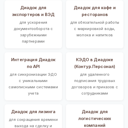
Диадок для
Диадок для кафе и
экспортеров и ВЭД
ресторанов
для ускорения
для обязательной работы
документооборота с
с маркировкой воды,
зарубежными
молока и напитков
партнерами
Интеграция Диадок
КЭДО в Диадоке
по API
(Контур.Персонал)
для синхронизации ЭДО
для удаленного
с уникальными
подписания трудовых
самописными системами
договоров и приказов с
учета
сотрудниками
Диадок для лизинга
Диадок для
логистических
для сокращения времени
компаний
выхода на сделку и