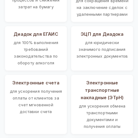
для сокращения времени
затрат на бумагу
на заключение сделок с
удаленными партнерами
Диадок для ЕГАИС
ЭЦП для Диадока
для 100% выполнения
для юридически
требований
значимого подписания
законодательства по
электронных документов
обороту алкоголя
Электронные счета
Электронные
транспортные
для ускорения получения
накладные (ЭТрН)
оплаты от клиентов за
счет мгновенной
для ускорения обмена
доставки счета
транспортными
документами и
получения оплаты