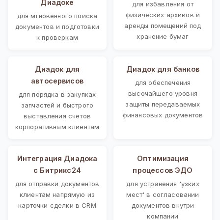
Диадоке
для избавления от
физических архивов и
для мгновенного поиска
аренды помещений под
документов и подготовки
хранение бумаг
к проверкам
Диадок для
Диадок для банков
автосервисов
для обеспечения
высочайшего уровня
для порядка в закупках
защиты передаваемых
запчастей и быстрого
финансовых документов
выставления счетов
корпоративным клиентам
Интеграция Диадока
Оптимизация
с Битрикс24
процессов ЭДО
для отправки документов
для устранения 'узких
клиентам напрямую из
мест' в согласовании
карточки сделки в CRM
документов внутри
компании