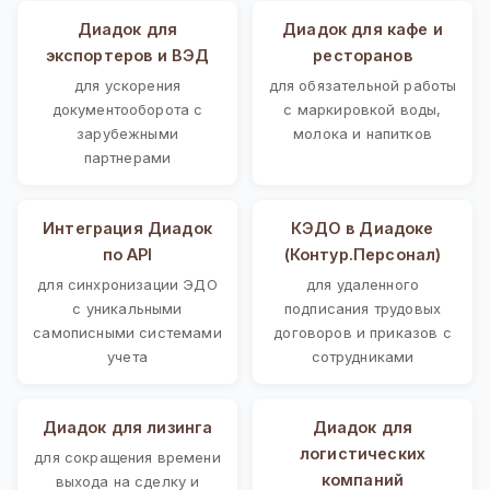
Диадок для
Диадок для кафе и
экспортеров и ВЭД
ресторанов
для ускорения
для обязательной работы
документооборота с
с маркировкой воды,
зарубежными
молока и напитков
партнерами
Интеграция Диадок
КЭДО в Диадоке
по API
(Контур.Персонал)
для синхронизации ЭДО
для удаленного
с уникальными
подписания трудовых
самописными системами
договоров и приказов с
учета
сотрудниками
Диадок для лизинга
Диадок для
логистических
для сокращения времени
компаний
выхода на сделку и