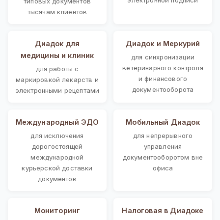
типовых документов
тысячам клиентов
Диадок для
Диадок и Меркурий
медицины и клиник
для синхронизации
ветеринарного контроля
для работы с
и финансового
маркировкой лекарств и
документооборота
электронными рецептами
Международный ЭДО
Мобильный Диадок
для исключения
для непрерывного
дорогостоящей
управления
международной
документооборотом вне
курьерской доставки
офиса
документов
Мониторинг
Налоговая в Диадоке