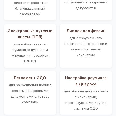
полученных электронных
рисков и работы с
документов
благонадежными
партнерами
Электронные путевые
Диадок для физлиц
листы (ЭПЛ)
для безбумажного
подписания договоров и
для избавления от
актов с частными
бумажных путевок и
клиентами
упрощения проверок
ГИБДД
Регламент ЭДО
Настройка роуминга
в Диадоке
для закрепления правил
работы с цифровыми
для обмена документами
документами в уставе
с клиентами,
компании
использующими другие
системы ЭДО