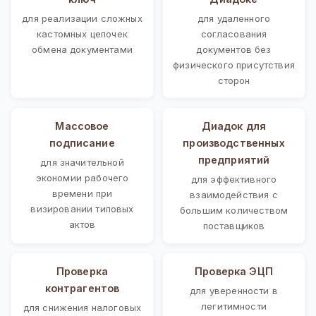
для реализации сложных
для удаленного
кастомных цепочек
согласования
обмена документами
документов без
физического присутствия
сторон
Массовое
Диадок для
подписание
производственных
предприятий
для значительной
экономии рабочего
для эффективного
времени при
взаимодействия с
визировании типовых
большим количеством
актов
поставщиков
Проверка
Проверка ЭЦП
контрагентов
для уверенности в
легитимности
для снижения налоговых