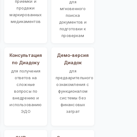
приемки и
для
продажи
мгновенного
маркированных
поиска
медикаментов
документов и
подготовки к
проверкам
Консультация
Демо-версия
по Диадоку
Диадок
для получения
для
ответов на
предварительного
сложные
ознакомления с
вопросы по
функционалом
внедрению и
системы без
использованию
финансовых
ЭДО
затрат