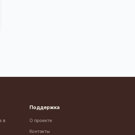
Поддержка
а в
О проекте
Контакты