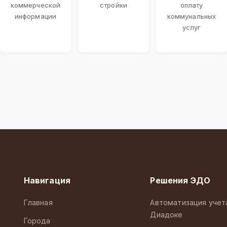
коммерческой
стройки
оплату
информации
коммунальных
услуг
Навигация
Решения ЭДО
Главная
Автоматизация учет
Диадоке
Города