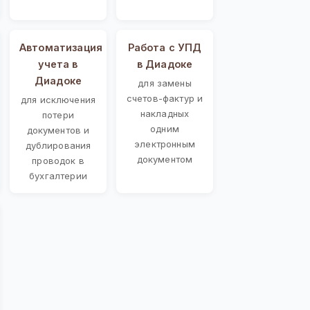
Автоматизация
Работа с УПД
учета в
в Диадоке
Диадоке
для замены
счетов-фактур и
для исключения
накладных
потери
одним
документов и
электронным
дублирования
документом
проводок в
бухгалтерии