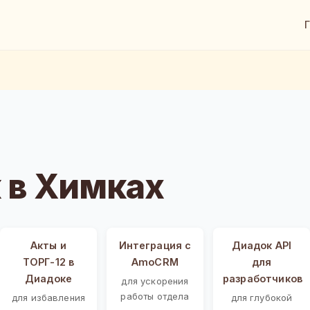
 в Химках
Акты и
Интеграция с
Диадок API
ТОРГ-12 в
AmoCRM
для
Диадоке
разработчиков
для ускорения
работы отдела
для избавления
для глубокой