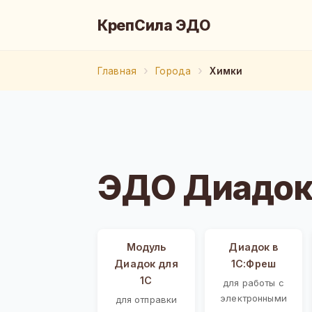
КрепСила ЭДО
Главная
Города
Химки
ЭДО Диадок
Модуль
Диадок в
Диадок для
1С:Фреш
1С
для работы с
электронными
для отправки